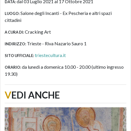
dal 03 Luglio 2021 al 17 Ottobre 2021
DATA:
Salone degli Incanti - Ex Pescheria e altri spazi
LUOGO:
cittadini
Cracking Art
A CURA DI:
Trieste - Riva Nazario Sauro 1
INDIRIZZO:
triestecultura.it
SITO UFFICIALE:
da lunedì a domenica 10.00 - 20.00 (ultimo ingresso
ORARIO:
19.30)
V
EDI ANCHE