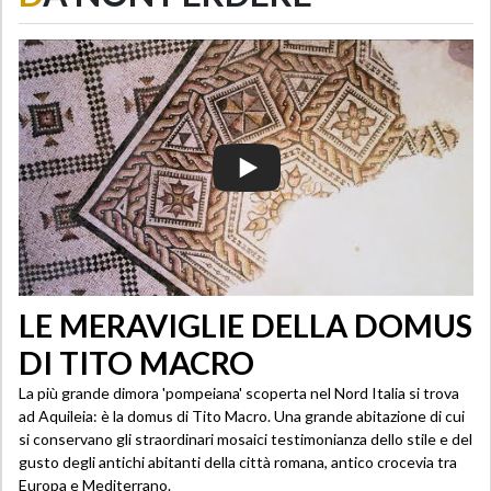
LE MERAVIGLIE DELLA DOMUS
DI TITO MACRO
La più grande dimora 'pompeiana' scoperta nel Nord Italia si trova
ad Aquileia: è la domus di Tito Macro. Una grande abitazione di cui
si conservano gli straordinari mosaici testimonianza dello stile e del
gusto degli antichi abitanti della città romana, antico crocevia tra
Europa e Mediterrano.