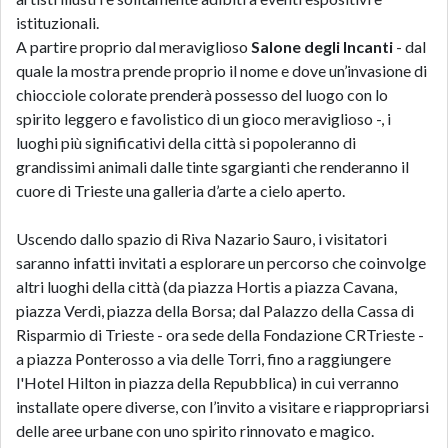
istituzionali.
A partire proprio dal meraviglioso
Salone degli Incanti
- dal
quale la mostra prende proprio il nome e dove un’invasione di
chiocciole colorate prenderà possesso del luogo con lo
spirito leggero e favolistico di un gioco meraviglioso -, i
luoghi più significativi della città si popoleranno di
grandissimi animali dalle tinte sgargianti che renderanno il
cuore di Trieste una galleria d’arte a cielo aperto.
Uscendo dallo spazio di Riva Nazario Sauro, i visitatori
saranno infatti invitati a esplorare un percorso che coinvolge
altri luoghi della città (da piazza Hortis a piazza Cavana,
piazza Verdi, piazza della Borsa; dal Palazzo della Cassa di
Risparmio di Trieste - ora sede della Fondazione CRTrieste -
a piazza Ponterosso a via delle Torri, fino a raggiungere
l'Hotel Hilton in piazza della Repubblica) in cui verranno
installate opere diverse, con l’invito a visitare e riappropriarsi
delle aree urbane con uno spirito rinnovato e magico.