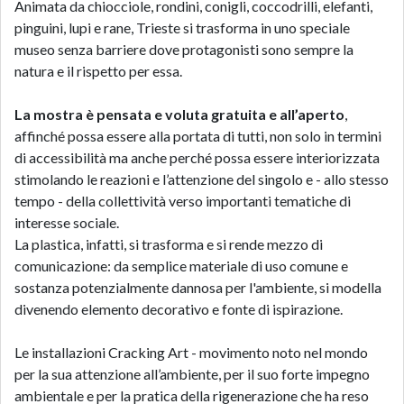
Animata da chiocciole, rondini, conigli, coccodrilli, elefanti,
pinguini, lupi e rane, Trieste si trasforma in uno speciale
museo senza barriere dove protagonisti sono sempre la
natura e il rispetto per essa.
La mostra è pensata e voluta gratuita e all’aperto
,
affinché possa essere alla portata di tutti, non solo in termini
di accessibilità ma anche perché possa essere interiorizzata
stimolando le reazioni e l’attenzione del singolo e - allo stesso
tempo - della collettività verso importanti tematiche di
interesse sociale.
La plastica, infatti, si trasforma e si rende mezzo di
comunicazione: da semplice materiale di uso comune e
sostanza potenzialmente dannosa per l'ambiente, si modella
divenendo elemento decorativo e fonte di ispirazione.
Le installazioni Cracking Art - movimento noto nel mondo
per la sua attenzione all’ambiente, per il suo forte impegno
ambientale e per la pratica della rigenerazione che ha reso