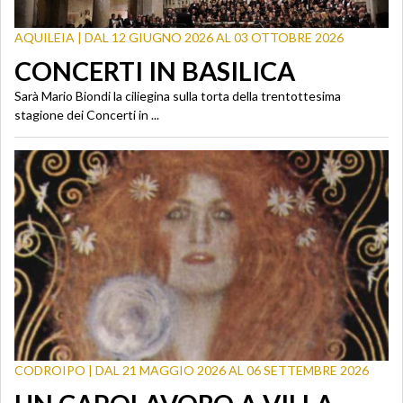
AQUILEIA | DAL 12 GIUGNO 2026 AL 03 OTTOBRE 2026
CONCERTI IN BASILICA
Sarà Mario Biondi la ciliegina sulla torta della trentottesima
stagione dei Concerti in ...
CODROIPO | DAL 21 MAGGIO 2026 AL 06 SETTEMBRE 2026