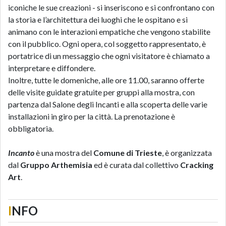
iconiche le sue creazioni - si inseriscono e si confrontano con
la storia e l’architettura dei luoghi che le ospitano e si
animano con le interazioni empatiche che vengono stabilite
con il pubblico. Ogni opera, col soggetto rappresentato, è
portatrice di un messaggio che ogni visitatore è chiamato a
interpretare e diffondere.
Inoltre, tutte le domeniche, alle ore 11.00, saranno offerte
delle visite guidate gratuite per gruppi alla mostra, con
partenza dal Salone degli Incanti e alla scoperta delle varie
installazioni in giro per la città. La prenotazione è
obbligatoria.
Incanto
è una mostra del
Comune di Trieste
, è organizzata
dal
Gruppo Arthemisia
ed è curata dal collettivo
Cracking
Art
.
I
NFO