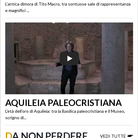
L’antica dimora di Tito Macro, tra sontuose sale di rappresentanza
e magnifici ...
AQUILEIA PALEOCRISTIANA
L’età dell’oro di Aquileia: tra la Basilica paleocristiana e il Museo,
scrigno di...
D
A NON PERDERE
VEDI TUTTE