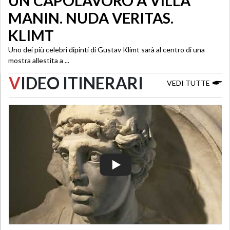
UN CAPOLAVORO A VILLA
MANIN. NUDA VERITAS.
KLIMT
Uno dei più celebri dipinti di Gustav Klimt sarà al centro di una
mostra allestita a ...
V
IDEO ITINERARI
VEDI TUTTE