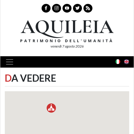
AQUILEIA
PATRIMONIO DELL'UMANITÀ
venerdì 7 agosto 2026
D
A VEDERE