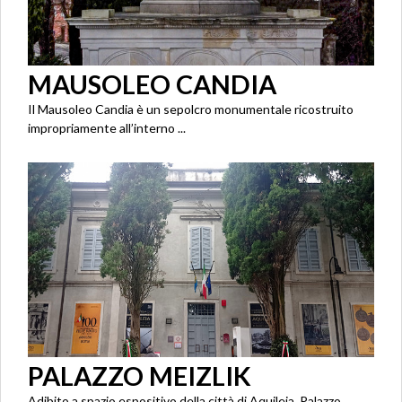
MAUSOLEO CANDIA
Il Mausoleo Candia è un sepolcro monumentale ricostruito
impropriamente all’interno ...
PALAZZO MEIZLIK
Adibito a spazio espositivo della città di Aquileia, Palazzo