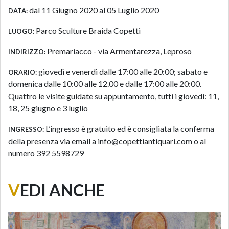
dal 11 Giugno 2020 al 05 Luglio 2020
DATA:
Parco Sculture Braida Copetti
LUOGO:
Premariacco - via Armentarezza, Leproso
INDIRIZZO:
giovedì e venerdì dalle 17:00 alle 20:00; sabato e
ORARIO:
domenica dalle 10:00 alle 12.00 e dalle 17:00 alle 20:00.
Quattro le visite guidate su appuntamento, tutti i giovedì: 11,
18, 25 giugno e 3 luglio
L’ingresso è gratuito ed è consigliata la conferma
INGRESSO:
della presenza via email a info@copettiantiquari.com o al
numero 392 5598729
V
EDI ANCHE