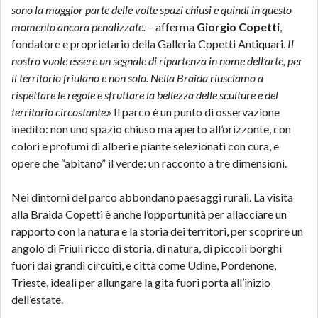
sono la maggior parte delle volte spazi chiusi e quindi in questo
momento ancora penalizzate.
– afferma
Giorgio Copetti
,
fondatore e proprietario della Galleria Copetti Antiquari.
Il
nostro
vuole essere un segnale di ripartenza in nome dell’arte, per
il territorio friulano e non solo. Nella Braida riusciamo a
rispettare le regole e sfruttare la bellezza delle sculture e del
territorio circostante.»
Il parco è un punto di osservazione
inedito: non uno spazio chiuso ma aperto all’orizzonte, con
colori e profumi di alberi e piante selezionati con cura, e
opere che “abitano” il verde: un racconto a tre dimensioni.
Nei dintorni del parco abbondano paesaggi rurali. La visita
alla Braida Copetti è anche l’opportunità per allacciare un
rapporto con la natura e la storia dei territori, per scoprire un
angolo di Friuli ricco di storia, di natura, di piccoli borghi
fuori dai grandi circuiti, e città come Udine, Pordenone,
Trieste, ideali per allungare la gita fuori porta all’inizio
dell’estate.