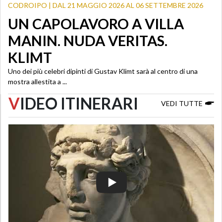
CODROIPO | DAL 21 MAGGIO 2026 AL 06 SETTEMBRE 2026
UN CAPOLAVORO A VILLA
MANIN. NUDA VERITAS.
KLIMT
Uno dei più celebri dipinti di Gustav Klimt sarà al centro di una
mostra allestita a ...
V
IDEO ITINERARI
VEDI TUTTE