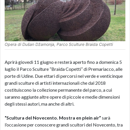
Opera di Dušan Džamonja, Parco Sculture Braida Copetti
Aprirà giovedì 11 giugno e resterà aperto fino a domenica 5
luglio il Parco Sculture “Braida Copetti” di Premariacco, alle
porte di Udine. Due ettari di percorsi nel verde e venticinque
grandi sculture di artisti internazionali che dal 2018
costituiscono la collezione permanente del parco, a cui
saranno aggiunte altre opere di piccole e medie dimensioni
degli stessi autori, ma anche di altri.
“Scultura del Novecento. Mostra en plein air”
sarà
l’occasione per conoscere grandi scultori del Novecento, tra