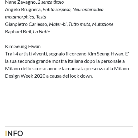
Nane Zavagno,
2 senza titolo
Angelo Brugnera,
Entità sospesa,
Neuropteroidea
metamorphica, Testa
Gianpietro Carlesso,
Mater-bi
,
Tutto muta, Mutazione
Raphael Beil,
La Notte
Kim Seung Hwan
Tra i 4 artisti viventi, segnalo il coreano Kim Seung Hwan. E'
la sua seconda grande mostra italiana dopo la personale a
Milano dello scorso anno e la mancata presenza alla Milano
Design Week 2020 a causa del lock down.
I
NFO