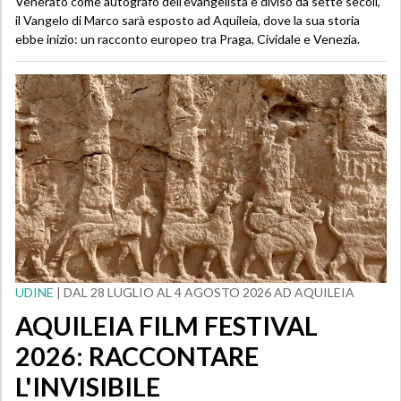
Venerato come autografo dell'evangelista e diviso da sette secoli,
il Vangelo di Marco sarà esposto ad Aquileia, dove la sua storia
ebbe inizio: un racconto europeo tra Praga, Cividale e Venezia.
UDINE
| DAL 28 LUGLIO AL 4 AGOSTO 2026 AD AQUILEIA
AQUILEIA FILM FESTIVAL
2026: RACCONTARE
L'INVISIBILE