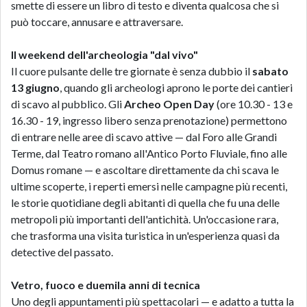
smette di essere un libro di testo e diventa qualcosa che si
può toccare, annusare e attraversare.
Il weekend dell'archeologia "dal vivo"
Il cuore pulsante delle tre giornate è senza dubbio il
sabato
13 giugno
, quando gli archeologi aprono le porte dei cantieri
di scavo al pubblico. Gli
Archeo Open Day
(ore 10.30 - 13 e
16.30 - 19, ingresso libero senza prenotazione) permettono
di entrare nelle aree di scavo attive — dal Foro alle Grandi
Terme, dal Teatro romano all'Antico Porto Fluviale, fino alle
Domus romane — e ascoltare direttamente da chi scava le
ultime scoperte, i reperti emersi nelle campagne più recenti,
le storie quotidiane degli abitanti di quella che fu una delle
metropoli più importanti dell'antichità. Un'occasione rara,
che trasforma una visita turistica in un'esperienza quasi da
detective del passato.
Vetro, fuoco e duemila anni di tecnica
Uno degli appuntamenti più spettacolari — e adatto a tutta la