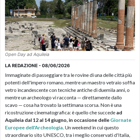
Open Day ad Aquileia
LA REDAZIONE - 08/06/2026
Immaginate di passeggiare tra le rovine di una delle città più
potenti dell'impero romano, mentre un maestro vetraio soffia
vetro incandescente con tecniche antiche di duemila anni, o
mentre un archeologo vi racconta — direttamente dallo
scavo — cosa ha trovato la settimana scorsa. Non è una
ricostruzione cinematografica: è quello che succede
ad
Aquileia dal 12 al 14 giugno, in occasione delle
Giornate
Europee dell'Archeologia
. Un weekend in cui questo
straordinario sito UNESCO, tra i meglio conservati d'Italia,