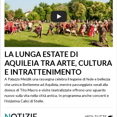
LA LUNGA ESTATE DI
AQUILEIA TRA ARTE, CULTURA
E INTRATTENIMENTO
A Palazzo Meizlik una rassegna celebra il legame di fede e bellezza
che unisce Betlemme ad Aquileia, mentre passeggiate serali alla
domus di Tito Macro e visite teatralizzate offrono uno sguardo
nuovo sulla vita nella città antica. In programma anche concerti e
l’iniziativa Calici di Stelle.
N
OTIZIE
VEDI TUTTE