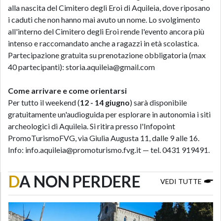
alla nascita del Cimitero degli Eroi di Aquileia, dove riposano
i caduti che non hanno mai avuto un nome. Lo svolgimento
all'interno del Cimitero degli Eroi rende l'evento ancora più
intenso e raccomandato anche a ragazzi in età scolastica.
Partecipazione gratuita su prenotazione obbligatoria (max
40 partecipanti): storia.aquileia@gmail.com
Come arrivare e come orientarsi
Per tutto il weekend (
12 - 14 giugno
) sarà disponibile
gratuitamente un'audioguida per esplorare in autonomia i siti
archeologici di Aquileia. Si ritira presso l'Infopoint
PromoTurismoFVG, via Giulia Augusta 11, dalle 9 alle 16.
Info: info.aquileia@promoturismo.fvg.it — tel. 0431 919491.
D
A NON PERDERE
VEDI TUTTE