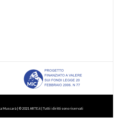
Muscarà | © 2021 ARTE.it | Tutti i diritti sono riservati