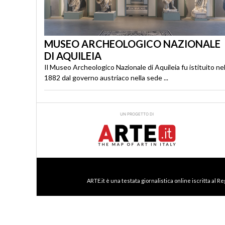
MUSEO ARCHEOLOGICO NAZIONALE
DI AQUILEIA
Il Museo Archeologico Nazionale di Aquileia fu istituito ne
1882 dal governo austriaco nella sede ...
UN PROGETTO DI
ARTE.it è una testata giornalistica online iscritta al R