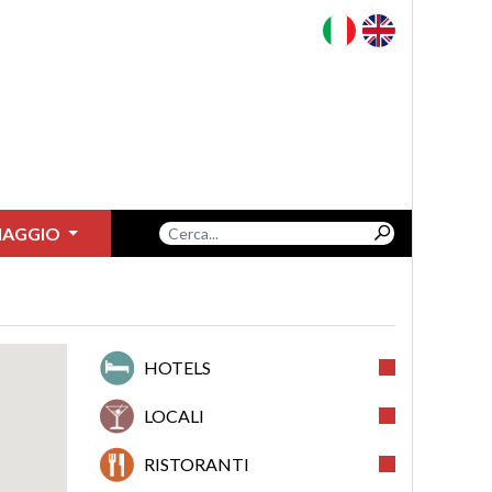
VIAGGIO
HOTELS
LOCALI
RISTORANTI