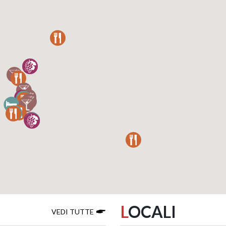
L
OCALI
VEDI TUTTE