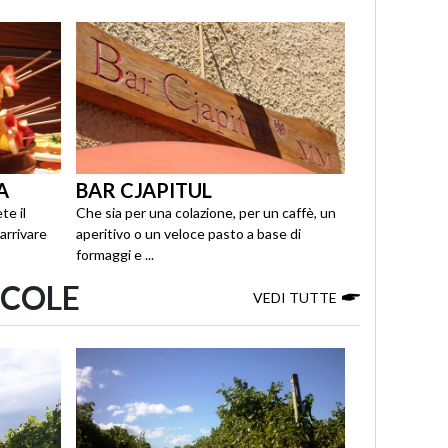
A
BAR CJAPITUL
te il
Che sia per una colazione, per un caffè, un
 arrivare
aperitivo o un veloce pasto a base di
formaggi e ...
ICOLE
VEDI TUTTE