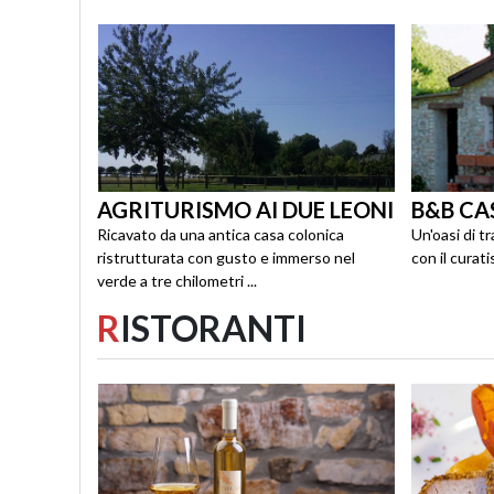
AGRITURISMO AI DUE LEONI
B&B CAS
Ricavato da una antica casa colonica
Un'oasi di tr
ristrutturata con gusto e immerso nel
con il curati
verde a tre chilometri ...
R
ISTORANTI