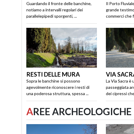
Guardando il fronte delle banchine,
Il Porto Fluvial
notiamo a intervalli regolari dei
grande testimo
parallelepipedi sporgenti, ...
commerci che fe
RESTI DELLE MURA
VIA SACR
Sopra le banchine si possono
La Via Sacra è
agevolmente riconoscere i resti di
passeggiata ar
una poderosa struttura, spessa ...
dei cipressi che 
A
REE ARCHEOLOGICHE