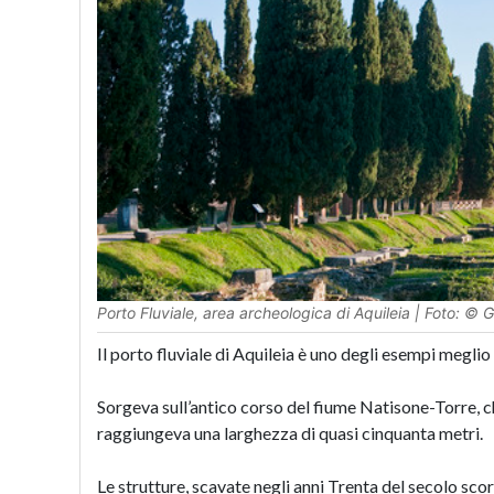
Porto Fluviale, area archeologica di Aquileia | Foto: © 
Il porto fluviale di Aquileia è uno degli esempi megl
Sorgeva sull’antico corso del fiume Natisone-Torre, ch
raggiungeva una larghezza di quasi cinquanta metri.
Le strutture, scavate negli anni Trenta del secolo sco