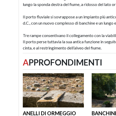
lungo la sponda destra del fiume, a ridosso del lato 
Il porto fluviale si sovrappose a un impianto più antic
d.C., con un nuovo complesso di banchine e un lungo ed
Tre rampe consentivano il collegamento con la viabil
Il porto perse tuttavia la sua antica funzione in segu
cinta, e al restringimento dell’alveo del fiume.
A
PPROFONDIMENTI
ANELLI DI ORMEGGIO
BANCHIN