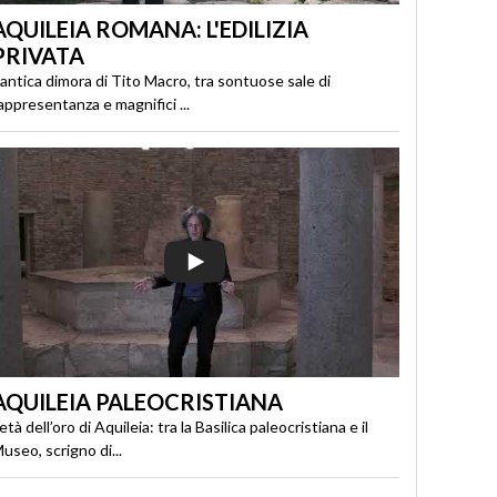
AQUILEIA ROMANA: L'EDILIZIA
PRIVATA
’antica dimora di Tito Macro, tra sontuose sale di
appresentanza e magnifici ...
AQUILEIA PALEOCRISTIANA
’età dell’oro di Aquileia: tra la Basilica paleocristiana e il
useo, scrigno di...