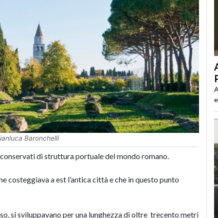
A
e
Gianluca Baronchelli
io conservati di struttura portuale del mondo romano.
e costeggiava a est l’antica città e che in questo punto
rso, si sviluppavano per una lunghezza di oltre trecento metri