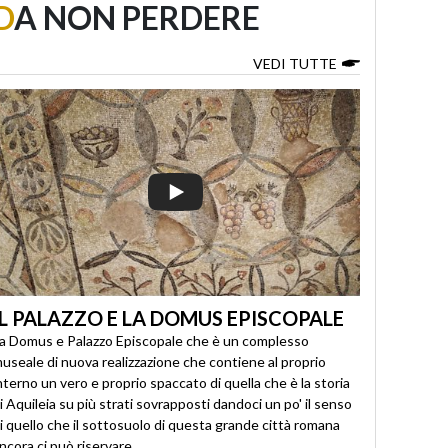
D
A NON PERDERE
VEDI TUTTE
IL PALAZZO E LA DOMUS EPISCOPALE
a Domus e Palazzo Episcopale che è un complesso
useale di nuova realizzazione che contiene al proprio
nterno un vero e proprio spaccato di quella che è la storia
i Aquileia su più strati sovrapposti dandoci un po' il senso
i quello che il sottosuolo di questa grande città romana
ncora ci può riservare.