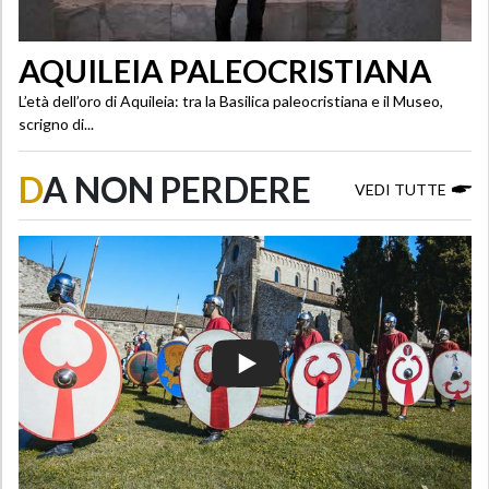
AQUILEIA PALEOCRISTIANA
L’età dell’oro di Aquileia: tra la Basilica paleocristiana e il Museo,
scrigno di...
D
A NON PERDERE
VEDI TUTTE