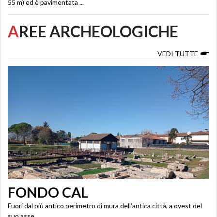
55 m) ed è pavimentata ...
A
REE ARCHEOLOGICHE
VEDI TUTTE
FONDO CAL
Fuori dal più antico perimetro di mura dell’antica città, a ovest del
suo asse ...