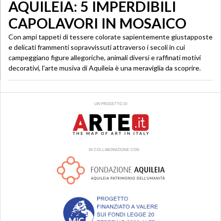
AQUILEIA: 5 IMPERDIBILI
CAPOLAVORI IN MOSAICO
Con ampi tappeti di tessere colorate sapientemente giustapposte
e delicati frammenti sopravvissuti attraverso i secoli in cui
campeggiano figure allegoriche, animali diversi e raffinati motivi
decorativi, l'arte musiva di Aquileia è una meraviglia da scoprire.
UN PROGETTO DI
IN COLLABORAZIONE CON