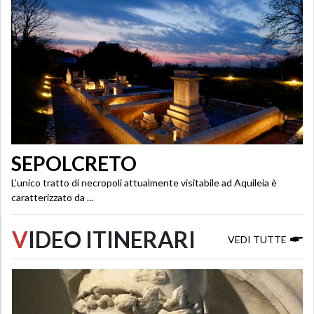
SEPOLCRETO
L’unico tratto di necropoli attualmente visitabile ad Aquileia è
caratterizzato da ...
V
IDEO ITINERARI
VEDI TUTTE