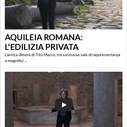
AQUILEIA ROMANA:
L'EDILIZIA PRIVATA
L’antica dimora di Tito Macro, tra sontuose sale di rappresentanza
e magnifici ...