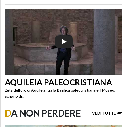
AQUILEIA PALEOCRISTIANA
L’età dell’oro di Aquileia: tra la Basilica paleocristiana e il Museo,
scrigno di...
D
A NON PERDERE
VEDI TUTTE