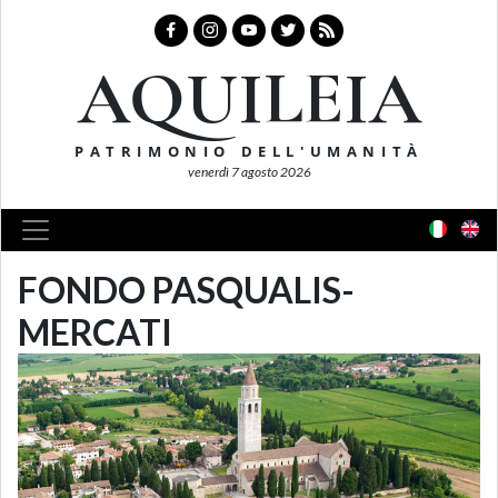
AQUILEIA
PATRIMONIO DELL'UMANITÀ
venerdì 7 agosto 2026
FONDO PASQUALIS-
MERCATI