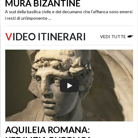
MURA BIZANTINE
A sud della basilica civile e del decumano che l’affianca sono emersi
i resti di un'imponente ...
V
IDEO ITINERARI
VEDI TUTTE
AQUILEIA ROMANA: