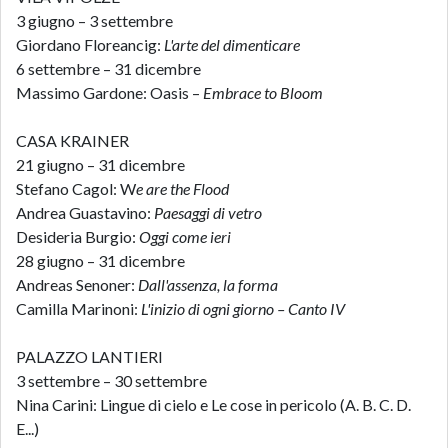
3 giugno – 3 settembre
Giordano Floreancig:
L'arte del dimenticare
6 settembre – 31 dicembre
Massimo Gardone: Oasis –
Embrace to Bloom
CASA KRAINER
21 giugno – 31 dicembre
Stefano Cagol: W
e are the Flood
Andrea Guastavino:
Paesaggi di vetro
Desideria Burgio:
Oggi come ieri
28 giugno – 31 dicembre
Andreas Senoner:
Dall'assenza, la forma
Camilla Marinoni:
L'inizio di ogni giorno – Canto IV
PALAZZO LANTIERI
3 settembre – 30 settembre
Nina Carini: Lingue di cielo e Le cose in pericolo (A. B. C. D.
E...)