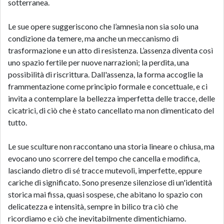
sotterranea.
Le sue opere suggeriscono che l’amnesia non sia solo una
condizione da temere, ma anche un meccanismo di
trasformazione e un atto di resistenza. L’assenza diventa così
uno spazio fertile per nuove narrazioni; la perdita, una
possibilità di riscrittura. Dall'assenza, la forma accoglie la
frammentazione come principio formale e concettuale, e ci
invita a contemplare la bellezza imperfetta delle tracce, delle
cicatrici, di ciò che è stato cancellato ma non dimenticato del
tutto.
Le sue sculture non raccontano una storia lineare o chiusa, ma
evocano uno scorrere del tempo che cancella e modifica,
lasciando dietro di sé tracce mutevoli, imperfette, eppure
cariche di significato. Sono presenze silenziose di un'identità
storica mai fissa, quasi sospese, che abitano lo spazio con
delicatezza e intensità, sempre in bilico tra ciò che
ricordiamo e ciò che inevitabilmente dimentichiamo.