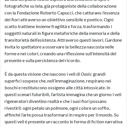
fotografiche su tela, già protagoniste della collaborazione
con la Fondazione Roberto Capucci, che catturano l’essenza
dei fiori attraverso un obiettivo sensibile e poetico. Ogni
scatto trattiene insieme fragilità e forza, trasformando i
soggetti naturali in figure metaforiche della memoria e della
transitorietà dell’esistenza. Attraverso questi lavori, Gardone
invita lo spettatore a osservare la bellezza nascosta nelle
forme e nei colori, creando una riflessione sull’intensità del
presente e sulla persistenza del ricordo.
È da questa visione che nascono i veli di
Oasis
: grandi
superfici sospese che, nell’immaginazione, respirano nei
boschi e restituiscono ossigeno alle città intossicate. In
questi scenari futuribili, l’artista immagina che un giorno i veli
rigeneratori diventino realtà e che i suoi fiori possano
rivestirli: ogni petalo un polmone, ogni colore un soffio,
affinché l’arte possa trasformarsi in respiro per il mondo. Su
questi veli è presente un racconto in forma di fiction narrativa