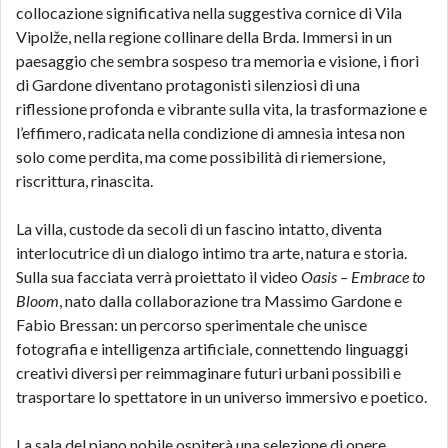
collocazione significativa nella suggestiva cornice di Vila
Vipolže, nella regione collinare della Brda. Immersi in un
paesaggio che sembra sospeso tra memoria e visione, i fiori
di Gardone diventano protagonisti silenziosi di una
riflessione profonda e vibrante sulla vita, la trasformazione e
l’effimero, radicata nella condizione di amnesia intesa non
solo come perdita, ma come possibilità di riemersione,
riscrittura, rinascita.
La villa, custode da secoli di un fascino intatto, diventa
interlocutrice di un dialogo intimo tra arte, natura e storia.
Sulla sua facciata verrà proiettato il video
Oasis – Embrace to
Bloom
, nato dalla collaborazione tra Massimo Gardone e
Fabio Bressan: un percorso sperimentale che unisce
fotografia e intelligenza artificiale, connettendo linguaggi
creativi diversi per reimmaginare futuri urbani possibili e
trasportare lo spettatore in un universo immersivo e poetico.
La sala del piano nobile ospiterà una selezione di opere