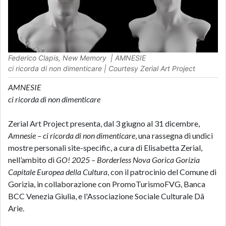
Federico Clapis,
New Memory
|
AMNESIE
ci ricorda di non dimenticare
| Courtesy Zerial Art Project
AMNESIE
ci ricorda di non dimenticare
Zerial Art Project presenta, dal 3 giugno al 31 dicembre,
Amnesie – ci ricorda di non dimenticare
, una rassegna di undici
mostre personali site-specific, a cura di Elisabetta Zerial,
nell’ambito di
GO! 2025 – Borderless Nova Gorica Gorizia
Capitale Europea della Cultura
, con il patrocinio del Comune di
Gorizia, in collaborazione con PromoTurismoFVG, Banca
BCC Venezia Giulia, e l'Associazione Sociale Culturale Dâ
Arie.