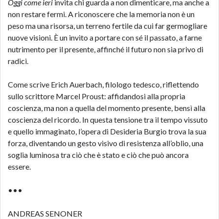
Oggi come ieri
invita chi guarda a non dimenticare, ma anche a
non restare fermi. A riconoscere che la memoria non è un
peso ma una risorsa, un terreno fertile da cui far germogliare
nuove visioni. È un invito a portare con sé il passato, a farne
nutrimento per il presente, affinché il futuro non sia privo di
radici.
Come scrive Erich Auerbach, filologo tedesco, riflettendo
sullo scrittore Marcel Proust: affidandosi alla propria
coscienza, ma non a quella del momento presente, bensì alla
coscienza del ricordo. In questa tensione tra il tempo vissuto
e quello immaginato, l’opera di Desideria Burgio trova la sua
forza, diventando un gesto visivo di resistenza all’oblio, una
soglia luminosa tra ciò che è stato e ciò che può ancora
essere.
•••
ANDREAS SENONER