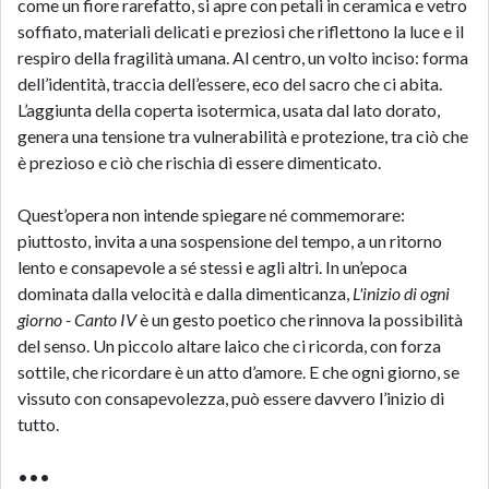
come un fiore rarefatto, si apre con petali in ceramica e vetro
soffiato, materiali delicati e preziosi che riflettono la luce e il
respiro della fragilità umana. Al centro, un volto inciso: forma
dell’identità, traccia dell’essere, eco del sacro che ci abita.
L’aggiunta della coperta isotermica, usata dal lato dorato,
genera una tensione tra vulnerabilità e protezione, tra ciò che
è prezioso e ciò che rischia di essere dimenticato.
Quest’opera non intende spiegare né commemorare:
piuttosto, invita a una sospensione del tempo, a un ritorno
lento e consapevole a sé stessi e agli altri. In un’epoca
dominata dalla velocità e dalla dimenticanza,
L'inizio di ogni
giorno - Canto IV
è un gesto poetico che rinnova la possibilità
del senso. Un piccolo altare laico che ci ricorda, con forza
sottile, che ricordare è un atto d’amore. E che ogni giorno, se
vissuto con consapevolezza, può essere davvero l’inizio di
tutto.
•••