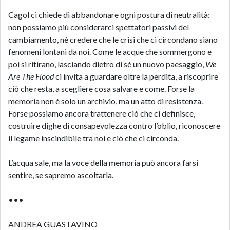
Cagol ci chiede di abbandonare ogni postura di neutralità:
non possiamo più considerarci spettatori passivi del
cambiamento, né credere che le crisi che ci circondano siano
fenomeni lontani da noi. Come le acque che sommergono e
poi si ritirano, lasciando dietro di sé un nuovo paesaggio,
We
Are The Flood
ci invita a guardare oltre la perdita, a riscoprire
ciò che resta, a scegliere cosa salvare e come. Forse la
memoria non è solo un archivio, ma un atto di resistenza.
Forse possiamo ancora trattenere ciò che ci definisce,
costruire dighe di consapevolezza contro l’oblio, riconoscere
il legame inscindibile tra noi e ciò che ci circonda.
L’acqua sale, ma la voce della memoria può ancora farsi
sentire, se sapremo ascoltarla.
•••
ANDREA GUASTAVINO