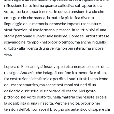
riflessione tanto intima quanto collettiva sul rapporto tra
volto, storia e appartenenza. In questa tensione fra ciò che
emerge e ciò che manca, la materia pittorica diventa
linguaggio della memoria inconscia: impasti, raschiature,
stratificazioni si trasformano in tracce, in relitti visivi di una
storia personale e universale insieme. Come se l’artista stesse
scavando nel tempo - nel proprio tempo, ma anche in quello
di tutti - alla ricerca di una verità non più intera, ma ancora
viva.
L’opera di Floreancig si inscrive perfettamente nel cuore della
rassegna
Amnesie
, che indaga il confine fra memoria e oblio,
fra costruzione identitaria e perdita. I suoi ritratti sono icone
dell’essere smarrito, ma anche testimoni ostinati di un
desiderio di ricucire, di ricordare, di essere. Nel gesto
pittorico, nel volto distorto, nella materia che resiste, si cela
la possibilità di una rinascita. Perché a volte, proprio nei
territori dell’oblio, nasce il bisogno più autentico di sapere chi