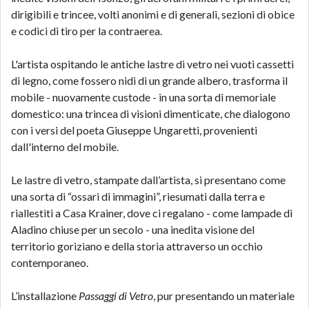
dirigibili e trincee, volti anonimi e di generali, sezioni di obice
e codici di tiro per la contraerea.
L'artista ospitando le antiche lastre di vetro nei vuoti cassetti
di legno, come fossero nidi di un grande albero, trasforma il
mobile - nuovamente custode - in una sorta di memoriale
domestico: una trincea di visioni dimenticate, che dialogono
con i versi del poeta Giuseppe Ungaretti, provenienti
dall'interno del mobile.
Le lastre di vetro, stampate dall’artista, si presentano come
una sorta di “ossari di immagini”, riesumati dalla terra e
riallestiti a Casa Krainer, dove ci regalano - come lampade di
Aladino chiuse per un secolo - una inedita visione del
territorio goriziano e della storia attraverso un occhio
contemporaneo.
L’installazione
Passaggi di Vetro
, pur presentando un materiale