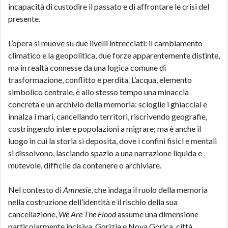
incapacità di custodire il passato e di affrontare le crisi del
presente.
L’opera si muove su due livelli intrecciati: il cambiamento
climatico e la geopolitica, due forze apparentemente distinte,
ma in realtà connesse da una logica comune di
trasformazione, conflitto e perdita. L’acqua, elemento
simbolico centrale, è allo stesso tempo una minaccia
concreta e un archivio della memoria: scioglie i ghiacciai e
innalza i mari, cancellando territori, riscrivendo geografie,
costringendo intere popolazioni a migrare; ma è anche il
luogo in cui la storia si deposita, dove i confini fisici e mentali
si dissolvono, lasciando spazio a una narrazione liquida e
mutevole, difficile da contenere o archiviare.
Nel contesto di
Amnesie
, che indaga il ruolo della memoria
nella costruzione dell’identità e il rischio della sua
cancellazione,
We Are The Flood
assume una dimensione
particolarmente incisiva. Gorizia e Nova Gorica, città