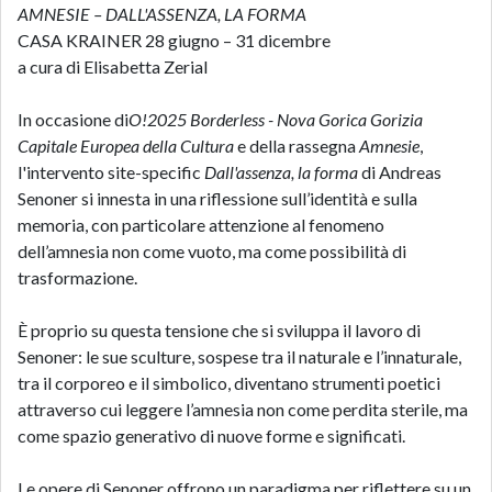
AMNESIE – DALL'ASSENZA, LA FORMA
CASA KRAINER 28 giugno – 31 dicembre
a cura di Elisabetta Zerial
In occasione di
O!2025 Borderless - Nova Gorica Gorizia
Capitale Europea della Cultura
e della rassegna
Amnesie
,
l'intervento site-specific
Dall'assenza, la forma
di Andreas
Senoner si innesta in una riflessione sull’identità e sulla
memoria, con particolare attenzione al fenomeno
dell’amnesia non come vuoto, ma come possibilità di
trasformazione.
È proprio su questa tensione che si sviluppa il lavoro di
Senoner: le sue sculture, sospese tra il naturale e l’innaturale,
tra il corporeo e il simbolico, diventano strumenti poetici
attraverso cui leggere l’amnesia non come perdita sterile, ma
come spazio generativo di nuove forme e significati.
Le opere di Senoner offrono un paradigma per riflettere su un