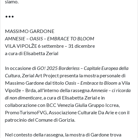
siamo.
•••
MASSIMO GARDONE
AMNESIE – OASIS – EMBRACE TO BLOOM
VILA VIPOLŽE 6 settembre – 31 dicembre
a cura di Elisabetta Zerial
In occasione di
GO! 2025 Borderless – Capitale Europea della
Cultura
, Zerial Art Project presenta la mostra personale di
Massimo Gardone dal titolo
Oasis – Embrace to Bloom
a Vila
Vipolže – Brda, all'interno della rassegna
Amnesie – ci ricorda
di non dimenticare
, a cura di Elisabetta Zerial e in
collaborazione con BCC Venezia Giulia Gruppo Iccrea,
PromoTurismoFVG, Associazione Culturale Da Arie e con il
patrocinio del Comune di Gorizia.
Nel contesto della rassegna, la mostra di Gardone trova