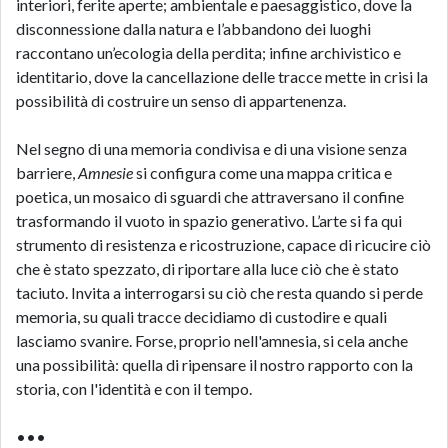
interiori, ferite aperte; ambientale e paesaggistico, dove la
disconnessione dalla natura e l’abbandono dei luoghi
raccontano un’ecologia della perdita; infine archivistico e
identitario, dove la cancellazione delle tracce mette in crisi la
possibilità di costruire un senso di appartenenza.
Nel segno di una memoria condivisa e di una visione senza
barriere,
Amnesie
si configura come una mappa critica e
poetica, un mosaico di sguardi che attraversano il confine
trasformando il vuoto in spazio generativo. L’arte si fa qui
strumento di resistenza e ricostruzione, capace di ricucire ciò
che è stato spezzato, di riportare alla luce ciò che è stato
taciuto. Invita a interrogarsi su ciò che resta quando si perde
memoria, su quali tracce decidiamo di custodire e quali
lasciamo svanire. Forse, proprio nell'amnesia, si cela anche
una possibilità: quella di ripensare il nostro rapporto con la
storia, con l'identità e con il tempo.
•••