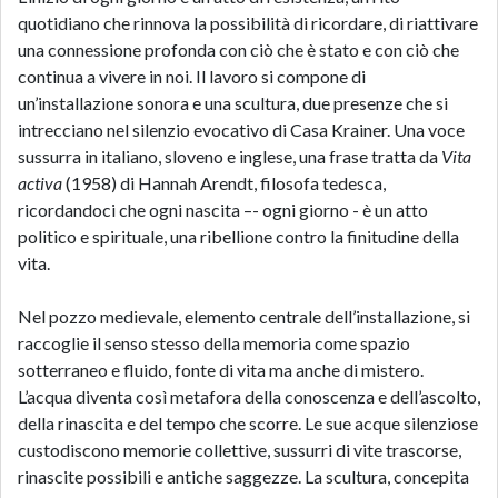
quotidiano che rinnova la possibilità di ricordare, di riattivare
una connessione profonda con ciò che è stato e con ciò che
continua a vivere in noi. Il lavoro si compone di
un’installazione sonora e una scultura, due presenze che si
intrecciano nel silenzio evocativo di Casa Krainer. Una voce
sussurra in italiano, sloveno e inglese, una frase tratta da
Vita
activa
(1958) di Hannah Arendt, filosofa tedesca,
ricordandoci che ogni nascita –- ogni giorno - è un atto
politico e spirituale, una ribellione contro la finitudine della
vita.
Nel pozzo medievale, elemento centrale dell’installazione, si
raccoglie il senso stesso della memoria come spazio
sotterraneo e fluido, fonte di vita ma anche di mistero.
L’acqua diventa così metafora della conoscenza e dell’ascolto,
della rinascita e del tempo che scorre. Le sue acque silenziose
custodiscono memorie collettive, sussurri di vite trascorse,
rinascite possibili e antiche saggezze. La scultura, concepita