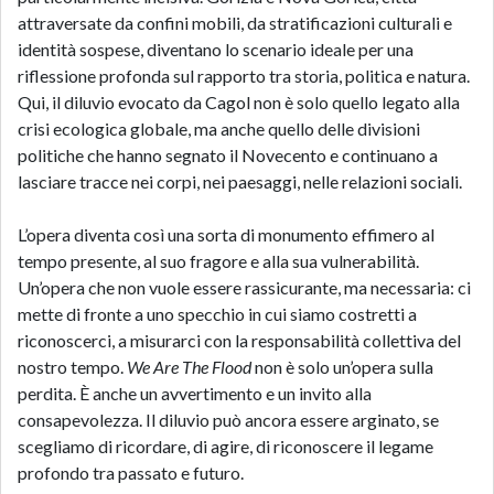
attraversate da confini mobili, da stratificazioni culturali e
identità sospese, diventano lo scenario ideale per una
riflessione profonda sul rapporto tra storia, politica e natura.
Qui, il diluvio evocato da Cagol non è solo quello legato alla
crisi ecologica globale, ma anche quello delle divisioni
politiche che hanno segnato il Novecento e continuano a
lasciare tracce nei corpi, nei paesaggi, nelle relazioni sociali.
L’opera diventa così una sorta di monumento effimero al
tempo presente, al suo fragore e alla sua vulnerabilità.
Un’opera che non vuole essere rassicurante, ma necessaria: ci
mette di fronte a uno specchio in cui siamo costretti a
riconoscerci, a misurarci con la responsabilità collettiva del
nostro tempo.
We Are The Flood
non è solo un’opera sulla
perdita. È anche un avvertimento e un invito alla
consapevolezza. Il diluvio può ancora essere arginato, se
scegliamo di ricordare, di agire, di riconoscere il legame
profondo tra passato e futuro.