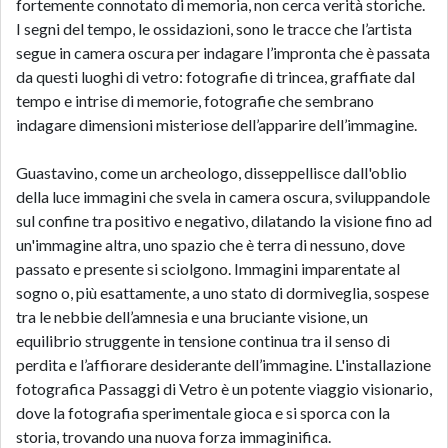
fortemente connotato di memoria, non cerca verità storiche.
I segni del tempo, le ossidazioni, sono le tracce che l’artista
segue in camera oscura per indagare l’impronta che è passata
da questi luoghi di vetro: fotografie di trincea, graffiate dal
tempo e intrise di memorie, fotografie che sembrano
indagare dimensioni misteriose dell’apparire dell’immagine.
Guastavino, come un archeologo, disseppellisce dall'oblio
della luce immagini che svela in camera oscura, sviluppandole
sul confine tra positivo e negativo, dilatando la visione fino ad
un'immagine altra, uno spazio che è terra di nessuno, dove
passato e presente si sciolgono. Immagini imparentate al
sogno o, più esattamente, a uno stato di dormiveglia, sospese
tra le nebbie dell’amnesia e una bruciante visione, un
equilibrio struggente in tensione continua tra il senso di
perdita e l’affiorare desiderante dell’immagine. L'installazione
fotografica Passaggi di Vetro è un potente viaggio visionario,
dove la fotografia sperimentale gioca e si sporca con la
storia, trovando una nuova forza immaginifica.