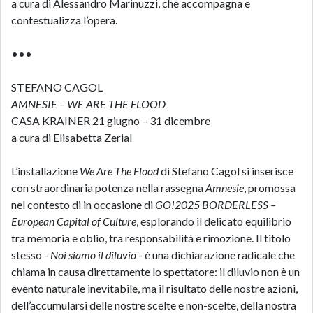
a cura di Alessandro Marinuzzi, che accompagna e
contestualizza l’opera.
•••
STEFANO CAGOL
AMNESIE – WE ARE THE FLOOD
CASA KRAINER 21 giugno – 31 dicembre
a cura di Elisabetta Zerial
L’installazione
We Are The Flood
di Stefano Cagol si inserisce
con straordinaria potenza nella rassegna
Amnesie
, promossa
nel contesto di in occasione di
GO!2025 BORDERLESS –
European Capital of Culture
, esplorando il delicato equilibrio
tra memoria e oblio, tra responsabilità e rimozione. Il titolo
stesso -
Noi siamo il diluvio
- è una dichiarazione radicale che
chiama in causa direttamente lo spettatore: il diluvio non è un
evento naturale inevitabile, ma il risultato delle nostre azioni,
dell’accumularsi delle nostre scelte e non-scelte, della nostra