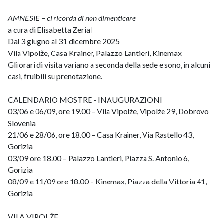
AMNESIE – ci ricorda di non dimenticare
a cura di Elisabetta Zerial
Dal 3 giugno al 31 dicembre 2025
Vila Vipolže, Casa Krainer, Palazzo Lantieri, Kinemax
Gli orari di visita variano a seconda della sede e sono, in alcuni
casi, fruibili su prenotazione.
CALENDARIO MOSTRE - INAUGURAZIONI
03/06 e 06/09, ore 19.00 – Vila Vipolže, Vipolže 29, Dobrovo
Slovenia
21/06 e 28/06, ore 18.00 – Casa Krainer, Via Rastello 43,
Gorizia
03/09 ore 18.00 – Palazzo Lantieri, Piazza S. Antonio 6,
Gorizia
08/09 e 11/09 ore 18.00 – Kinemax, Piazza della Vittoria 41,
Gorizia
VILA VIPOLŽE