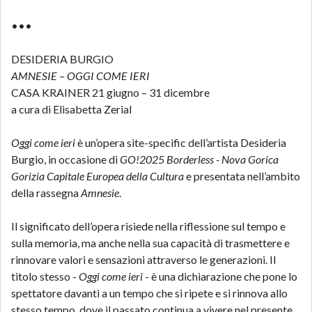
•••
DESIDERIA BURGIO
AMNESIE – OGGI COME IERI
CASA KRAINER 21 giugno – 31 dicembre
a cura di Elisabetta Zerial
Oggi come ieri
è un’opera site-specific dell’artista Desideria
Burgio, in occasione di
GO!2025 Borderless - Nova Gorica
Gorizia Capitale Europea della Cultura
e presentata nell’ambito
della rassegna
Amnesie
.
Il significato dell’opera risiede nella riflessione sul tempo e
sulla memoria, ma anche nella sua capacità di trasmettere e
rinnovare valori e sensazioni attraverso le generazioni. Il
titolo stesso -
Oggi come ieri
- è una dichiarazione che pone lo
spettatore davanti a un tempo che si ripete e si rinnova allo
stesso tempo, dove il passato continua a vivere nel presente,