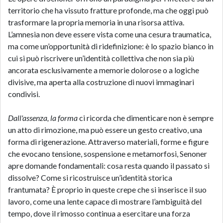
territorio che ha vissuto fratture profonde, ma che oggi può
trasformare la propria memoria in una risorsa attiva.
L’amnesia non deve essere vista come una cesura traumatica,
ma come un’opportunità di ridefinizione: è lo spazio bianco in
cui si può riscrivere un’identità collettiva che non sia più
ancorata esclusivamente a memorie dolorose o a logiche
divisive, ma aperta alla costruzione di nuovi immaginari
condivisi.
Dall'assenza, la forma
ci ricorda che dimenticare non è sempre
un atto di rimozione, ma può essere un gesto creativo, una
forma di rigenerazione. Attraverso materiali, forme e figure
che evocano tensione, sospensione e metamorfosi, Senoner
apre domande fondamentali: cosa resta quando il passato si
dissolve? Come si ricostruisce un’identità storica
frantumata? È proprio in queste crepe che si inserisce il suo
lavoro, come una lente capace di mostrare l’ambiguità del
tempo, dove il rimosso continua a esercitare una forza