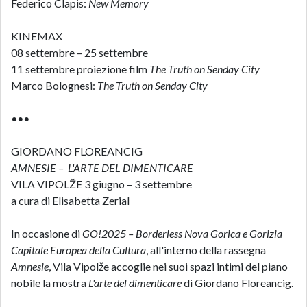
Federico Clapis:
New Memory
KINEMAX
08 settembre – 25 settembre
11 settembre proiezione film
The Truth on Senday City
Marco Bolognesi:
The Truth on Senday City
•••
GIORDANO FLOREANCIG
AMNESIE – L'ARTE DEL DIMENTICARE
VILA VIPOLŽE 3 giugno – 3 settembre
a cura di Elisabetta Zerial
In occasione di
GO!2025 – Borderless Nova Gorica e Gorizia
Capitale Europea della Cultura
, all'interno della rassegna
Amnesie
, Vila Vipolže accoglie nei suoi spazi intimi del piano
nobile la mostra
L'arte del dimenticare
di Giordano Floreancig.