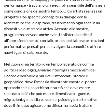
performance - tracciano una geografia sensibile dell'amnesia
come condizione del nostro tempo. Ogni artista realizza un
progetto site-specific, concepito in dialogo con le
architetture che lo ospitano, trasformando ogni sede in un
dispositivo di memoria attiva. Accanto alle mostre, il
programma prevede anche eventi collaterali dedicati
all'approfondimento, con talk, proiezioni, laboratori e azioni
performative pensati per coinvolgere la comunità e offrire
nuovi sguardi sul presente.
Nel cuore di un territorio un tempo lacerato da confini
politici e ideologici,
Amnesie
interroga i meccanismi del
ricordo e dell’oblio a più livelli intrecciati: storico e
geopolitico, dove l’amnesia diventa strumento di potere,
operando selezioni arbitrarie su ciò che deve essere
ricordato e ciò che può essere dimenticato - guerre,
migrazioni, genocidi, resistenze; psicologico ed emotivo,
dove il rimosso agisce come difesa ma lascia fratture