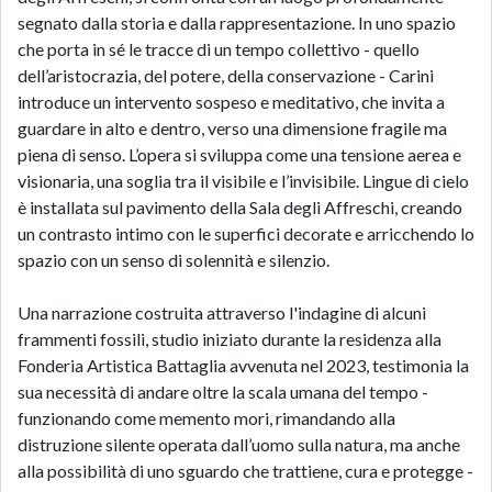
segnato dalla storia e dalla rappresentazione. In uno spazio
che porta in sé le tracce di un tempo collettivo - quello
dell’aristocrazia, del potere, della conservazione - Carini
introduce un intervento sospeso e meditativo, che invita a
guardare in alto e dentro, verso una dimensione fragile ma
piena di senso. L’opera si sviluppa come una tensione aerea e
visionaria, una soglia tra il visibile e l’invisibile. Lingue di cielo
è installata sul pavimento della Sala degli Affreschi, creando
un contrasto intimo con le superfici decorate e arricchendo lo
spazio con un senso di solennità e silenzio.
Una narrazione costruita attraverso l'indagine di alcuni
frammenti fossili, studio iniziato durante la residenza alla
Fonderia Artistica Battaglia avvenuta nel 2023, testimonia la
sua necessità di andare oltre la scala umana del tempo -
funzionando come memento mori, rimandando alla
distruzione silente operata dall’uomo sulla natura, ma anche
alla possibilità di uno sguardo che trattiene, cura e protegge -