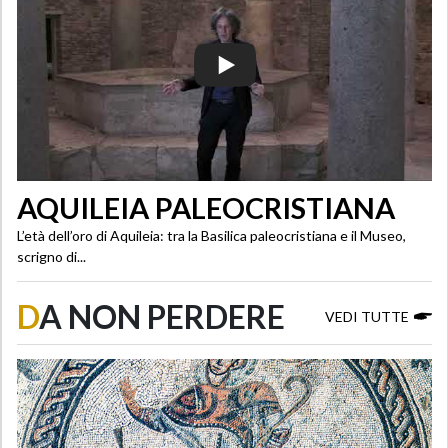
AQUILEIA PALEOCRISTIANA
L’età dell’oro di Aquileia: tra la Basilica paleocristiana e il Museo,
scrigno di...
D
A NON PERDERE
VEDI TUTTE