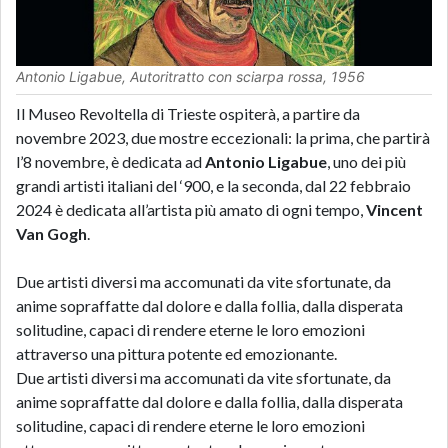
Antonio Ligabue, Autoritratto con sciarpa rossa, 1956
Il Museo Revoltella di Trieste ospiterà, a partire da
novembre 2023, due mostre eccezionali: la prima, che partirà
l’8 novembre, è dedicata ad
Antonio Ligabue
, uno dei più
grandi artisti italiani del ‘900, e la seconda, dal 22 febbraio
2024 è dedicata all’artista più amato di ogni tempo,
Vincent
Van Gogh
.
Due artisti diversi ma accomunati da vite sfortunate, da
anime sopraffatte dal dolore e dalla follia, dalla disperata
solitudine, capaci di rendere eterne le loro emozioni
attraverso una pittura potente ed emozionante.
Due artisti diversi ma accomunati da vite sfortunate, da
anime sopraffatte dal dolore e dalla follia, dalla disperata
solitudine, capaci di rendere eterne le loro emozioni