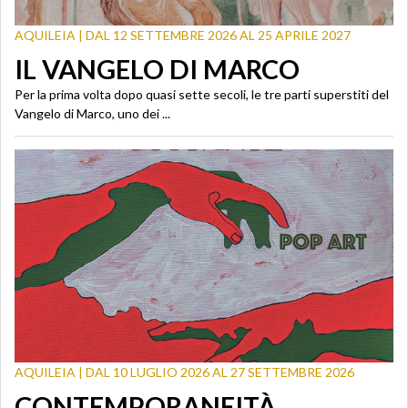
AQUILEIA | DAL 12 SETTEMBRE 2026 AL 25 APRILE 2027
IL VANGELO DI MARCO
Per la prima volta dopo quasi sette secoli, le tre parti superstiti del
Vangelo di Marco, uno dei ...
AQUILEIA | DAL 10 LUGLIO 2026 AL 27 SETTEMBRE 2026
CONTEMPORANEITÀ