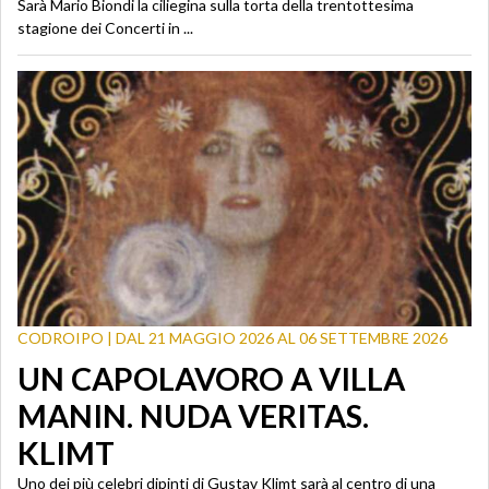
Sarà Mario Biondi la ciliegina sulla torta della trentottesima
stagione dei Concerti in ...
CODROIPO | DAL 21 MAGGIO 2026 AL 06 SETTEMBRE 2026
UN CAPOLAVORO A VILLA
MANIN. NUDA VERITAS.
KLIMT
Uno dei più celebri dipinti di Gustav Klimt sarà al centro di una