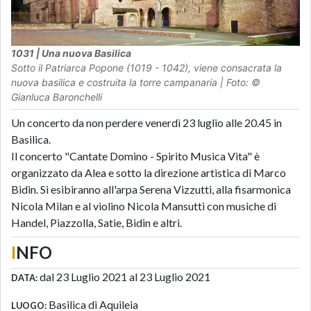
1031 | Una nuova Basilica
Sotto il Patriarca Popone (1019 - 1042), viene consacrata la
nuova basilica e costruita la torre campanaria | Foto: ©
Gianluca Baronchelli
Un concerto da non perdere venerdì 23 luglio alle 20.45 in
Basilica.
Il concerto "Cantate Domino - Spirito Musica Vita" è
organizzato da Alea e sotto la direzione artistica di Marco
Bidin. Si esibiranno all'arpa Serena Vizzutti, alla fisarmonica
Nicola Milan e al violino Nicola Mansutti con musiche di
Handel, Piazzolla, Satie, Bidin e altri.
I
NFO
dal 23 Luglio 2021 al 23 Luglio 2021
DATA:
Basilica di Aquileia
LUOGO: