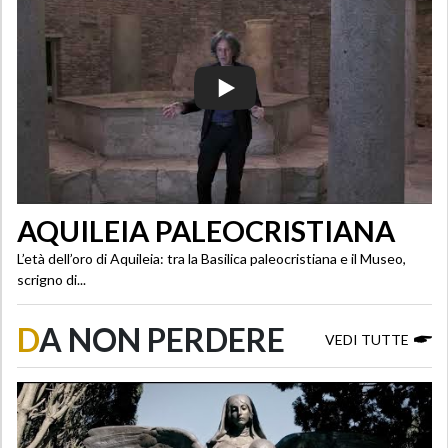
AQUILEIA PALEOCRISTIANA
L’età dell’oro di Aquileia: tra la Basilica paleocristiana e il Museo,
scrigno di...
D
A NON PERDERE
VEDI TUTTE