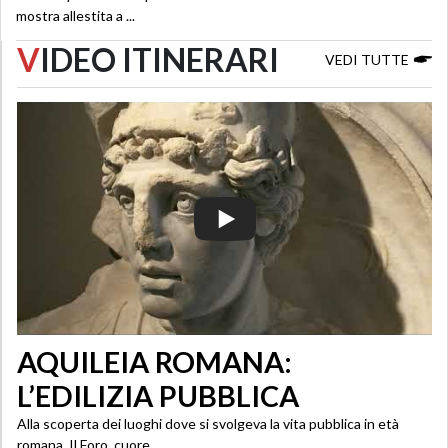
mostra allestita a ...
V
IDEO ITINERARI
VEDI TUTTE
AQUILEIA ROMANA:
L’EDILIZIA PUBBLICA
Alla scoperta dei luoghi dove si svolgeva la vita pubblica in età
romana. Il Foro, cuore ...