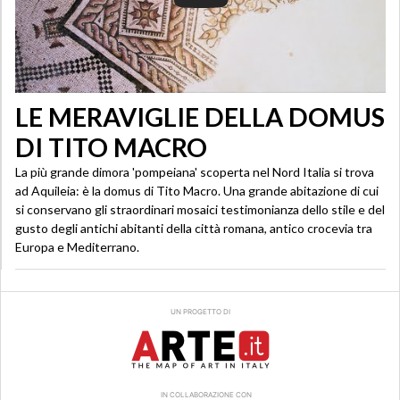
LE MERAVIGLIE DELLA DOMUS
DI TITO MACRO
La più grande dimora 'pompeiana' scoperta nel Nord Italia si trova
ad Aquileia: è la domus di Tito Macro. Una grande abitazione di cui
si conservano gli straordinari mosaici testimonianza dello stile e del
gusto degli antichi abitanti della città romana, antico crocevia tra
Europa e Mediterrano.
UN PROGETTO DI
IN COLLABORAZIONE CON