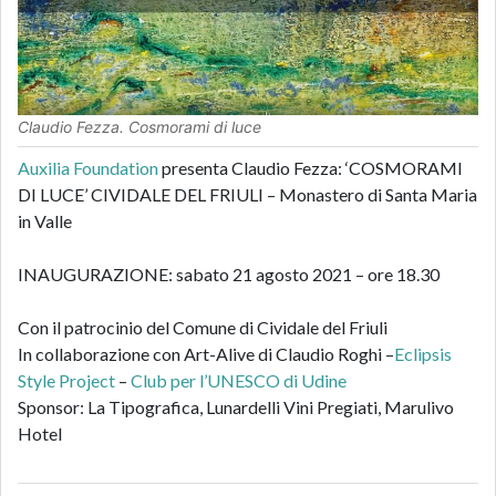
Claudio Fezza. Cosmorami di luce
Auxilia Foundation
presenta Claudio Fezza: ‘COSMORAMI
DI LUCE’ CIVIDALE DEL FRIULI – Monastero di Santa Maria
in Valle
INAUGURAZIONE: sabato 21 agosto 2021 – ore 18.30
Con il patrocinio del Comune di Cividale del Friuli
In collaborazione con Art-Alive di Claudio Roghi –
Eclipsis
Style Project
–
Club per l’UNESCO di Udine
Sponsor: La Tipografica, Lunardelli Vini Pregiati, Marulivo
Hotel