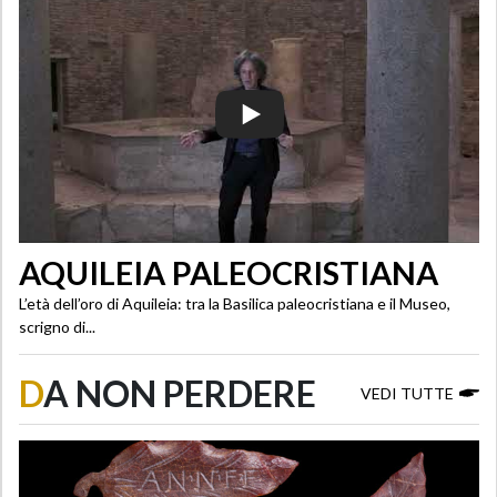
AQUILEIA PALEOCRISTIANA
L’età dell’oro di Aquileia: tra la Basilica paleocristiana e il Museo,
scrigno di...
D
A NON PERDERE
VEDI TUTTE