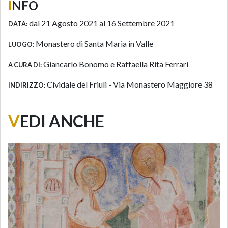
I
NFO
dal 21 Agosto 2021 al 16 Settembre 2021
DATA:
Monastero di Santa Maria in Valle
LUOGO:
Giancarlo Bonomo e Raffaella Rita Ferrari
A CURA DI:
Cividale del Friuli - Via Monastero Maggiore 38
INDIRIZZO:
V
EDI ANCHE