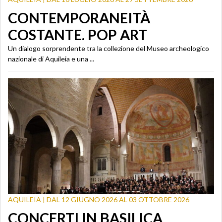
CONTEMPORANEITÀ
COSTANTE. POP ART
Un dialogo sorprendente tra la collezione del Museo archeologico
nazionale di Aquileia e una ...
AQUILEIA | DAL 12 GIUGNO 2026 AL 03 OTTOBRE 2026
CONCERTI IN BASILICA