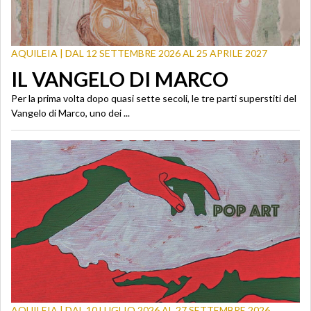
AQUILEIA | DAL 12 SETTEMBRE 2026 AL 25 APRILE 2027
IL VANGELO DI MARCO
Per la prima volta dopo quasi sette secoli, le tre parti superstiti del
Vangelo di Marco, uno dei ...
AQUILEIA | DAL 10 LUGLIO 2026 AL 27 SETTEMBRE 2026