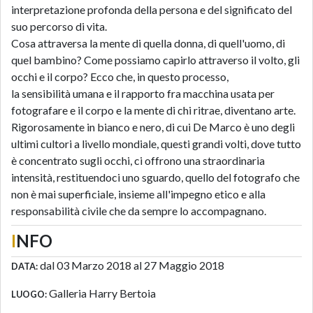
interpretazione profonda della persona e del significato del
suo percorso di vita.
Cosa attraversa la mente di quella donna, di quell'uomo, di
quel bambino? Come possiamo capirlo attraverso il volto, gli
occhi e il corpo? Ecco che, in questo processo,
la
sensibilità
umana e il rapporto fra macchina usata per
fotografare e il corpo e la mente di chi ritrae, diventano
arte.
Rigorosamente in
bianco e nero, di cui De Marco è uno degli
ultimi cultori a livello mondiale, questi grandi
volti, dove tutto
è concentrato sugli
occhi, ci offrono una straordinaria
intensità, restituendoci uno sguardo, quello del fotografo che
non è mai superficiale, insieme all'impegno etico e alla
responsabilità civile che da sempre lo accompagnano.
I
NFO
dal 03 Marzo 2018 al 27 Maggio 2018
DATA:
Galleria Harry Bertoia
LUOGO: