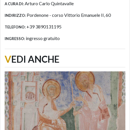
Arturo Carlo Quintavalle
A CURA DI:
Pordenone - corso Vittorio Emanuele II, 60
INDIRIZZO:
+39 3890131195
TELEFONO:
ingresso gratuito
INGRESSO:
V
EDI ANCHE