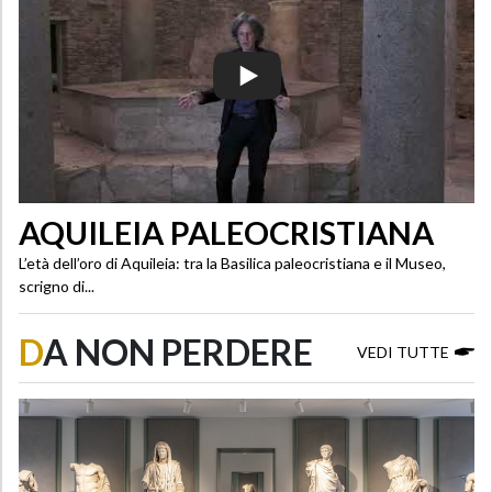
AQUILEIA PALEOCRISTIANA
L’età dell’oro di Aquileia: tra la Basilica paleocristiana e il Museo,
scrigno di...
D
A NON PERDERE
VEDI TUTTE