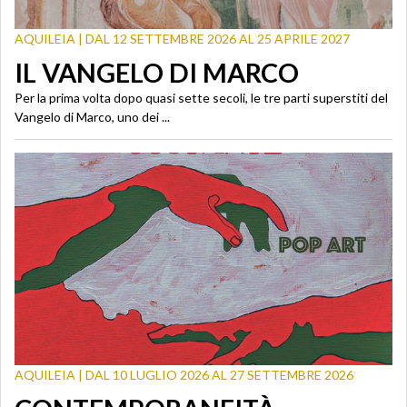
AQUILEIA | DAL 12 SETTEMBRE 2026 AL 25 APRILE 2027
IL VANGELO DI MARCO
Per la prima volta dopo quasi sette secoli, le tre parti superstiti del
Vangelo di Marco, uno dei ...
AQUILEIA | DAL 10 LUGLIO 2026 AL 27 SETTEMBRE 2026