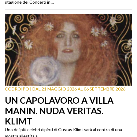
stagione dei Concerti in ...
CODROIPO | DAL 21 MAGGIO 2026 AL 06 SETTEMBRE 2026
UN CAPOLAVORO A VILLA
MANIN. NUDA VERITAS.
KLIMT
Uno dei più celebri dipinti di Gustav Klimt sarà al centro di una
mostra allestita a ...