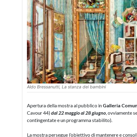
Aldo Bressanutti, La stanza dei bambini
Apertura della mostra al pubblico in
Galleria Comu
Cavour 44)
dal 22 maggio al 28 giugno
, ovviamente s
contingentate e un programma stabilito).
La mostra persegue l’obiettivo di mantenere e consolid