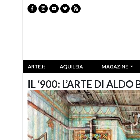
ARTE.it
AQUILEIA
MAGAZINE
IL ‘900: L’ARTE DI ALD