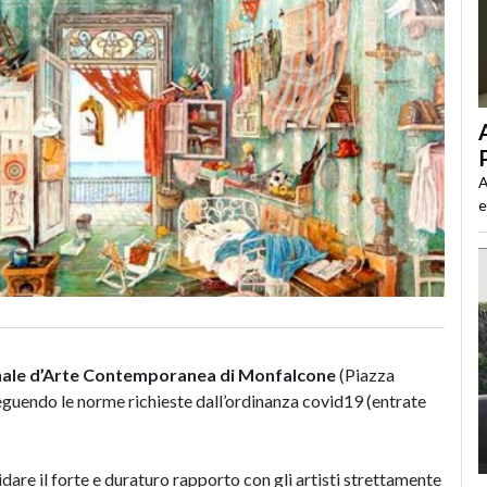
A
e
nale d’Arte Contemporanea di Monfalcone
(Piazza
eguendo le norme richieste dall’ordinanza covid19 (entrate
are il forte e duraturo rapporto con gli artisti strettamente