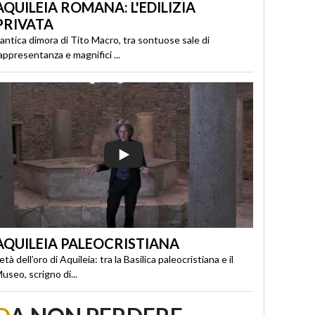
AQUILEIA ROMANA: L'EDILIZIA
PRIVATA
’antica dimora di Tito Macro, tra sontuose sale di
appresentanza e magnifici ...
AQUILEIA PALEOCRISTIANA
’età dell’oro di Aquileia: tra la Basilica paleocristiana e il
useo, scrigno di...