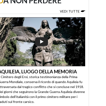
D
A NON PERDERE
VEDI TUTTE
AQUILEIA, LUOGO DELLA MEMORIA
l Cimitero degli Eroi, storica testimonianza della Prima
uerra Mondiale, conserva il ricordo di quando Aquileia fu
ttraversata dal tragico conflitto che si concluse nel 1918.
ei giorni che seguirono la Grande Guerra Aquileia divenne
imbolo dell'italianità con il primo cimitero militare per i
aduti sul fronte carsico.