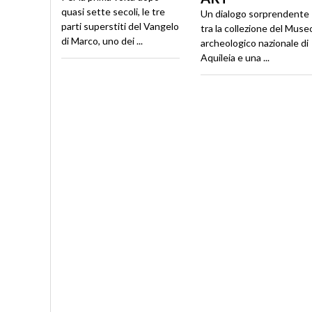
quasi sette secoli, le tre
Un dialogo sorprendente
parti superstiti del Vangelo
tra la collezione del Muse
di Marco, uno dei ...
archeologico nazionale di
Aquileia e una ...