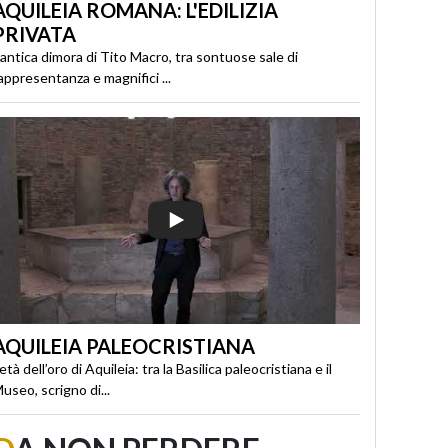
AQUILEIA ROMANA: L'EDILIZIA
PRIVATA
’antica dimora di Tito Macro, tra sontuose sale di
appresentanza e magnifici ...
AQUILEIA PALEOCRISTIANA
’età dell’oro di Aquileia: tra la Basilica paleocristiana e il
useo, scrigno di...