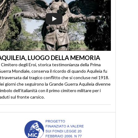
AQUILEIA, LUOGO DELLA MEMORIA
l Cimitero degli Eroi, storica testimonianza della Prima
uerra Mondiale, conserva il ricordo di quando Aquileia fu
ttraversata dal tragico conflitto che si concluse nel 1918.
ei giorni che seguirono la Grande Guerra Aquileia divenne
imbolo dell'italianità con il primo cimitero militare per i
aduti sul fronte carsico.