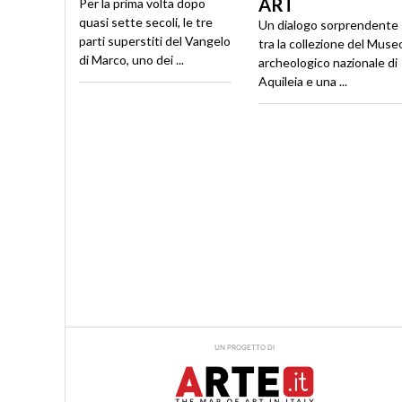
ART
Per la prima volta dopo
quasi sette secoli, le tre
Un dialogo sorprendente
parti superstiti del Vangelo
tra la collezione del Muse
di Marco, uno dei ...
archeologico nazionale di
Aquileia e una ...
UN PROGETTO DI