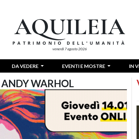
AQUILEIA
PATRIMONIO DELL'UMANITÀ
venerdì 7 agosto 2026
DA VEDERE
EVENTI E MOSTRE
IN 
 - ANDY WARHOL