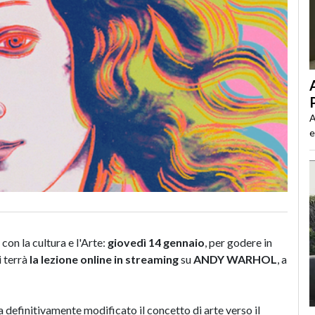
A
e
con la cultura e l'Arte:
giovedì 14 gennaio
, per godere in
i terrà
la lezione online in streaming
su
ANDY WARHOL
, a
ha definitivamente modificato il concetto di arte verso il