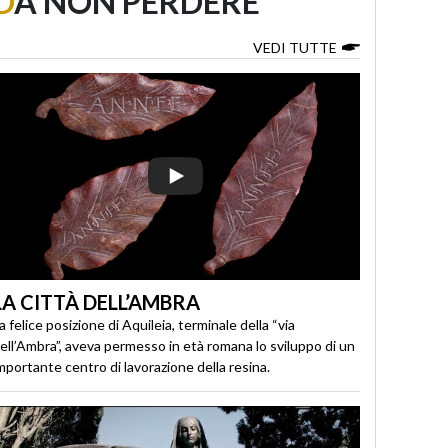
D
A NON PERDERE
VEDI TUTTE
LA CITTÀ DELL’AMBRA
a felice posizione di Aquileia, terminale della “via
ell’Ambra”, aveva permesso in età romana lo sviluppo di un
mportante centro di lavorazione della resina.