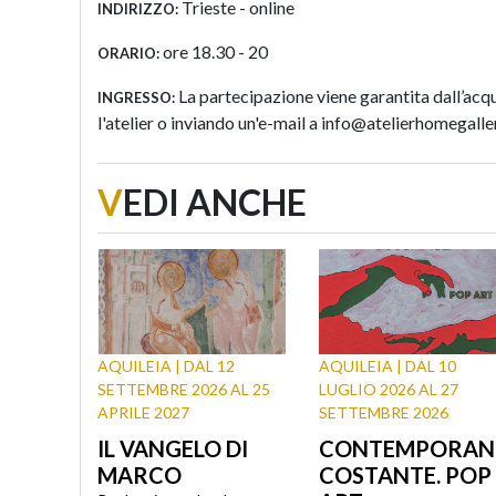
Trieste - online
INDIRIZZO:
ore 18.30 - 20
ORARIO:
La partecipazione viene garantita dall’acqu
INGRESSO:
l'atelier o inviando un'e-mail a info@atelierhomegalle
V
EDI ANCHE
AQUILEIA | DAL 12
AQUILEIA | DAL 10
SETTEMBRE 2026 AL 25
LUGLIO 2026 AL 27
APRILE 2027
SETTEMBRE 2026
IL VANGELO DI
CONTEMPORAN
MARCO
COSTANTE. POP