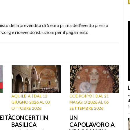
isto della prevendita di 5 euro prima dell’evento presso
ry.org e ricevendo istruzioni per il pagamento
L
AQUILEIA | DAL 12
CODROIPO | DAL 21
d
GIUGNO 2026 AL 03
MAGGIO 2026 AL 06
i
OTTOBRE 2026
SETTEMBRE 2026
EITÀ
CONCERTI IN
UN
BASILICA
CAPOLAVORO A