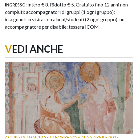
Intero € 8, Ridotto € 5. Gratuito fino 12 anni non
INGRESSO:
compiuti; accompagnatori di gruppi (1 ogni gruppo);
insegnanti in visita con alunni/studenti (2 ogni gruppo); un
accompagnatore per disabile; tessera ICOM
V
EDI ANCHE
AQUILEIA | DAL 12 SETTEMBRE 2026 AL 25 APRILE 2027