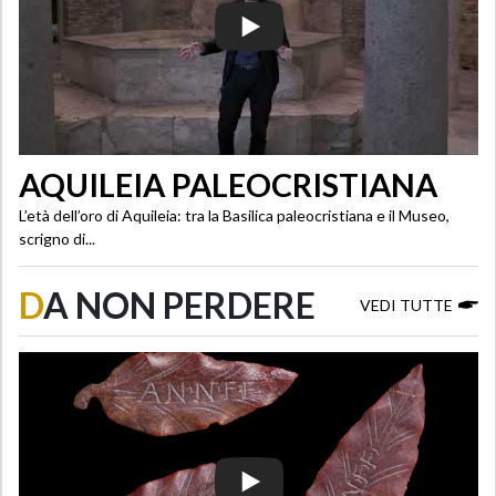
AQUILEIA PALEOCRISTIANA
L’età dell’oro di Aquileia: tra la Basilica paleocristiana e il Museo,
scrigno di...
D
A NON PERDERE
VEDI TUTTE