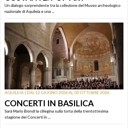
Un dialogo sorprendente tra la collezione del Museo archeologico
nazionale di Aquileia e una ...
AQUILEIA | DAL 12 GIUGNO 2026 AL 03 OTTOBRE 2026
CONCERTI IN BASILICA
Sarà Mario Biondi la ciliegina sulla torta della trentottesima
stagione dei Concerti in ...