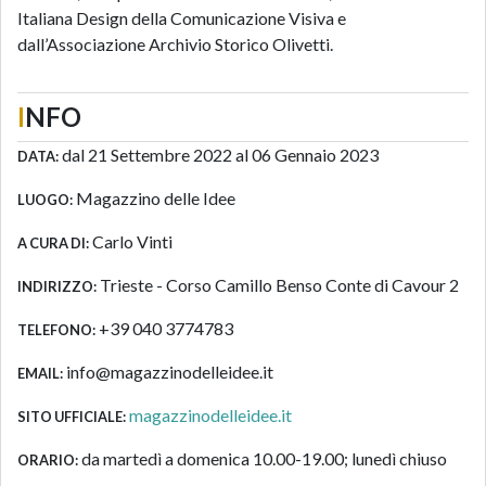
Italiana Design della Comunicazione Visiva e
dall’Associazione Archivio Storico Olivetti.
I
NFO
dal 21 Settembre 2022 al 06 Gennaio 2023
DATA:
Magazzino delle Idee
LUOGO:
Carlo Vinti
A CURA DI:
Trieste - Corso Camillo Benso Conte di Cavour 2
INDIRIZZO:
+39 040 3774783
TELEFONO:
info@magazzinodelleidee.it
EMAIL:
magazzinodelleidee.it
SITO UFFICIALE:
da martedì a domenica 10.00-19.00; lunedì chiuso
ORARIO: