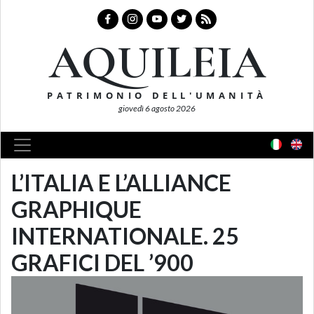
AQUILEIA
PATRIMONIO DELL'UMANITÀ
giovedì 6 agosto 2026
L’ITALIA E L’ALLIANCE
GRAPHIQUE
INTERNATIONALE. 25
GRAFICI DEL ’900