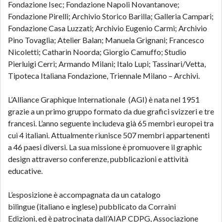
Fondazione Isec; Fondazione Napoli Novantanove;
Fondazione Pirelli; Archivio Storico Barilla; Galleria Campari;
Fondazione Casa Luzzati; Archivio Eugenio Carmi; Archivio
Pino Tovaglia; Atelier Balan; Manuela Grignani; Francesco
Nicoletti; Catharin Noorda; Giorgio Camuffo; Studio
Pierluigi Cerri; Armando Milani; Italo Lupi; Tassinari/Vetta,
Tipoteca Italiana Fondazione, Triennale Milano – Archivi.
L’Alliance Graphique Internationale
(AGI) è nata nel 1951
grazie a un primo gruppo formato da due grafici svizzeri e tre
francesi. L’anno seguente includeva già 65 membri europei tra
cui 4 italiani. Attualmente riunisce 507 membri appartenenti
a 46 paesi diversi. La sua missione è promuovere il graphic
design attraverso conferenze, pubblicazioni e attività
educative.
L’esposizione è accompagnata da un
catalogo
bilingue
(italiano e inglese) pubblicato da
Corraini
Edizioni
,
ed è patrocinata dall’AIAP CDPG, Associazione