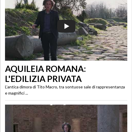
AQUILEIA ROMANA:
L'EDILIZIA PRIVATA
L’antica dimora di Tito Macro, tra sontuose sale di rappresentanza
e magnifici ...