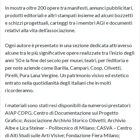
In mostra oltre 200 opere tra manifesti, annunci pubblicitari,
prodotti editoriali e altri stampati insieme ad alcuni bozzetti
e schizzi progettuali, carteggi tra i membri AGI e documenti
relativi alla vita dell’associazione.
Ogni autore è presentato in una sezione dedicata attraverso
alcune tra le più significative opere realizzate tra l’inizio degli
anni ’50 e la fine del secolo per musei, teatri, per l’editoria e
per note aziende come Barilla, Campari, Coop, Olivetti,
Pirelli, Pura Lana Vergine. Un patrimonio visivo ed estetico
entrato nella quotidianità degli italiani che in molti
ricorderanno.
I materiali sono stati resi disponibili da numerosi prestatori:
AIAP CDPG. Centro di Documentazione sul Progetto
Grafico; Associazione Archivio Storico Olivetti; Archivio
Albe e Lica Steiner – Politecnico di Milano; CASVA – Centro
di Alti Studi sulle Arti Visive; Fondazione Fiera Milano;