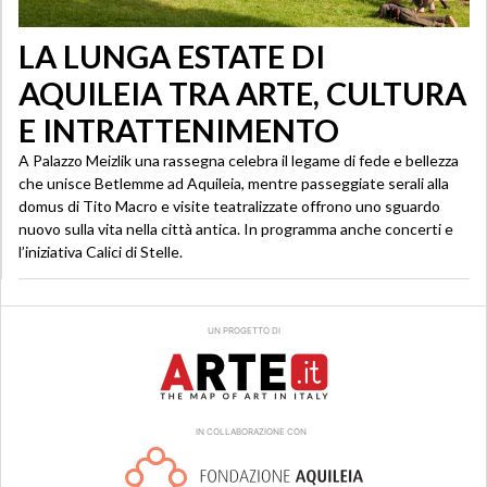
LA LUNGA ESTATE DI
AQUILEIA TRA ARTE, CULTURA
E INTRATTENIMENTO
A Palazzo Meizlik una rassegna celebra il legame di fede e bellezza
che unisce Betlemme ad Aquileia, mentre passeggiate serali alla
domus di Tito Macro e visite teatralizzate offrono uno sguardo
nuovo sulla vita nella città antica. In programma anche concerti e
l’iniziativa Calici di Stelle.
UN PROGETTO DI
IN COLLABORAZIONE CON