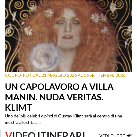
CODROIPO | DAL 21 MAGGIO 2026 AL 06 SETTEMBRE 2026
UN CAPOLAVORO A VILLA
MANIN. NUDA VERITAS.
KLIMT
Uno dei più celebri dipinti di Gustav Klimt sarà al centro di una
mostra allestita a ...
V
IDEO ITINERARI
VEDI TUTTE