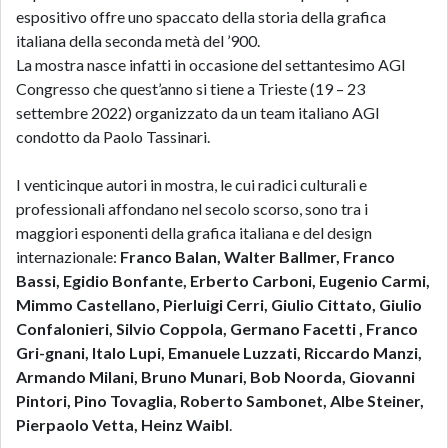
espositivo offre uno spaccato della storia della grafica
italiana della seconda metà del ’900.
La mostra nasce infatti in occasione del settantesimo AGI
Congresso che quest’anno si tiene a Trieste (19 – 23
settembre 2022) organizzato da un team italiano AGI
condotto da Paolo Tassinari.
I venticinque autori in mostra, le cui radici culturali e
professionali affondano nel secolo scorso, sono tra i
maggiori esponenti della grafica italiana e del design
internazionale:
Franco Balan, Walter Ballmer, Franco
Bassi, Egidio Bonfante, Erberto Carboni, Eugenio Carmi,
Mimmo Castellano, Pierluigi Cerri, Giulio Cittato, Giulio
Confalonieri, Silvio Coppola, Germano Facetti , Franco
Gri-gnani, Italo Lupi, Emanuele Luzzati, Riccardo Manzi,
Armando Milani, Bruno Munari, Bob Noorda, Giovanni
Pintori, Pino Tovaglia, Roberto Sambonet, Albe Steiner,
Pierpaolo Vetta, Heinz Waibl
.