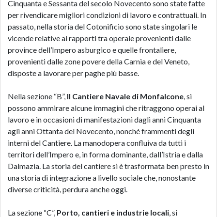
Cinquanta e Sessanta del secolo Novecento sono state fatte
per rivendicare migliori condizioni di lavoro e contrattuali. In
passato, nella storia del Cotonificio sono state singolari le
vicende relative ai rapporti tra operaie provenienti dalle
province dell’Impero asburgico e quelle frontaliere,
provenienti dalle zone povere della Carnia e del Veneto,
disposte a lavorare per paghe più basse.
Nella sezione “B”,
Il Cantiere Navale di Monfalcone
, si
possono ammirare alcune immagini che ritraggono operai al
lavoro e in occasioni di manifestazioni dagli anni Cinquanta
agli anni Ottanta del Novecento, nonché frammenti degli
interni del Cantiere. La manodopera confluiva da tutti i
territori dell’Impero e, in forma dominante, dall’Istria e dalla
Dalmazia. La storia del cantiere si è trasformata ben presto in
una storia di integrazione a livello sociale che, nonostante
diverse criticità, perdura anche oggi.
La sezione “C”,
Porto, cantieri e industrie locali
, si