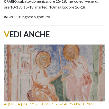
sabato-domenica: ore 15-18; mercoledì-venerdì:
ORARIO:
ore 10-13 / 15-18; martedì 10 maggio: ore 16-18
ingresso gratuito
INGRESSO:
V
EDI ANCHE
AQUILEIA | DAL 12 SETTEMBRE 2026 AL 25 APRILE 2027