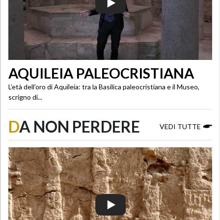
AQUILEIA PALEOCRISTIANA
L’età dell’oro di Aquileia: tra la Basilica paleocristiana e il Museo,
scrigno di...
D
A NON PERDERE
VEDI TUTTE