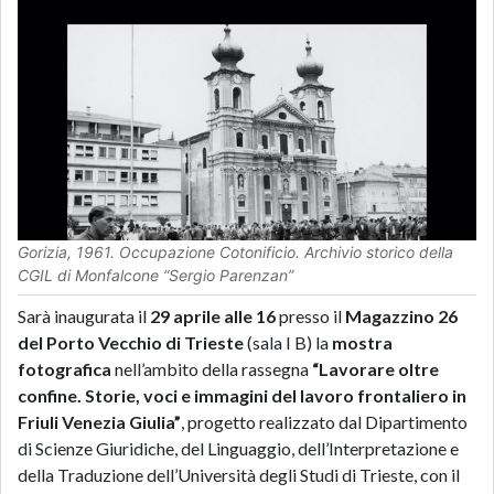
Gorizia, 1961. Occupazione Cotonificio. Archivio storico della
CGIL di Monfalcone “Sergio Parenzan”
Sarà inaugurata il
29 aprile alle 16
presso il
Magazzino 26
del Porto Vecchio di Trieste
(sala I B) la
mostra
fotografica
nell’ambito della rassegna
“Lavorare oltre
confine. Storie, voci e immagini del lavoro frontaliero in
Friuli Venezia Giulia”
, progetto realizzato dal Dipartimento
di Scienze Giuridiche, del Linguaggio, dell’Interpretazione e
della Traduzione dell’Università degli Studi di Trieste, con il