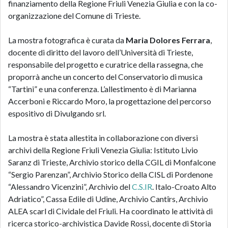
finanziamento della Regione Friuli Venezia Giulia e con la co-
organizzazione del Comune di Trieste.
La mostra fotografica è curata da
Maria Dolores Ferrara
,
docente di diritto del lavoro dell’Università di Trieste,
responsabile del progetto e curatrice della rassegna, che
proporrà anche un concerto del Conservatorio di musica
“Tartini” e una conferenza. L’allestimento è di Marianna
Accerboni e Riccardo Moro, la progettazione del percorso
espositivo di Divulgando srl.
La mostra è stata allestita in collaborazione con diversi
archivi della Regione Friuli Venezia Giulia: Istituto Livio
Saranz di Trieste, Archivio storico della CGIL di Monfalcone
“Sergio Parenzan”, Archivio Storico della CISL di Pordenone
“Alessandro Vicenzini”, Archivio del
C.S.IR
. Italo-Croato Alto
Adriatico”, Cassa Edile di Udine, Archivio Cantîrs, Archivio
ALEA scarl di Cividale del Friuli. Ha coordinato le attività di
ricerca storico-archivistica Davide Rossi, docente di Storia