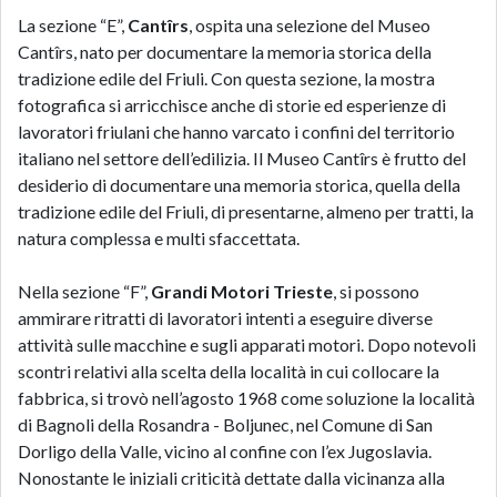
La sezione “E”,
Cantîrs
, ospita una selezione del Museo
Cantîrs, nato per documentare la memoria storica della
tradizione edile del Friuli. Con questa sezione, la mostra
fotografica si arricchisce anche di storie ed esperienze di
lavoratori friulani che hanno varcato i confini del territorio
italiano nel settore dell’edilizia. Il Museo Cantîrs è frutto del
desiderio di documentare una memoria storica, quella della
tradizione edile del Friuli, di presentarne, almeno per tratti, la
natura complessa e multi sfaccettata.
Nella sezione “F”,
Grandi Motori Trieste
, si possono
ammirare ritratti di lavoratori intenti a eseguire diverse
attività sulle macchine e sugli apparati motori. Dopo notevoli
scontri relativi alla scelta della località in cui collocare la
fabbrica, si trovò nell’agosto 1968 come soluzione la località
di Bagnoli della Rosandra - Boljunec, nel Comune di San
Dorligo della Valle, vicino al confine con l’ex Jugoslavia.
Nonostante le iniziali criticità dettate dalla vicinanza alla