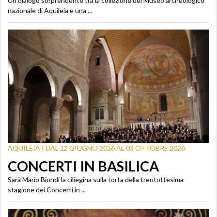
Un dialogo sorprendente tra la collezione del Museo archeologico
nazionale di Aquileia e una ...
AQUILEIA | DAL 12 GIUGNO 2026 AL 03 OTTOBRE 2026
CONCERTI IN BASILICA
Sarà Mario Biondi la ciliegina sulla torta della trentottesima
stagione dei Concerti in ...