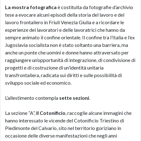
La mostra fotografica
è costituita da fotografie d’archivio
tese a evocare alcuni episodi della storia del lavoro e del
lavoro frontaliero in Friuli Venezia Giulia e a ricordare le
esperienze dei lavoratori e delle lavoratrici che hanno da
sempre animato il confine orientale. Il confine tra l’Italia e l’ex
Jugoslavia socialista non è stato soltanto una barriera, ma
anche un ponte che uomini e donne hanno attraversato per
raggiungere un’opportunità di integrazione, di condivisione di
progetti e di costruzione di un’identità unitaria
transfrontaliera, radicata sui diritti e sulle possibilità di
sviluppo sociale ed economico.
L’allestimento contempla
sette sezioni
.
La sezione “A”,
Il Cotonificio
, raccoglie alcune immagini che
hanno interessato le vicende del Cotonificio Triestino di
Piedimonte del Calvario, sito nel territorio goriziano in
occasione delle diverse manifestazioni che negli anni