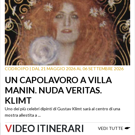
CODROIPO | DAL 21 MAGGIO 2026 AL 06 SETTEMBRE 2026
UN CAPOLAVORO A VILLA
MANIN. NUDA VERITAS.
KLIMT
Uno dei più celebri dipinti di Gustav Klimt sarà al centro di una
mostra allestita a ...
V
IDEO ITINERARI
VEDI TUTTE