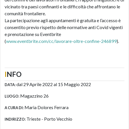
vicinato tra paesi confinanti e le difficoltà che affrontano le
comunità frontaliere.
La partecipazione agli appuntamenti è gratuita e l’accesso è
consentito previo rispetto delle normative anti Covid vigenti
e prenotazione su Eventbrite
(
www.eventbrite.com/cc/lavorare-oltre-confine-246899
).
I
NFO
dal 29 Aprile 2022 al 15 Maggio 2022
DATA:
Magazzino 26
LUOGO:
Maria Dolores Ferrara
A CURA DI:
Trieste - Porto Vecchio
INDIRIZZO: