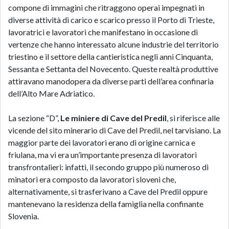
compone di immagini che ritraggono operai impegnati in
diverse attività di carico e scarico presso il Porto di Trieste,
lavoratrici e lavoratori che manifestano in occasione di
vertenze che hanno interessato alcune industrie del territorio
triestino e il settore della cantieristica negli anni Cinquanta,
Sessanta e Settanta del Novecento. Queste realtà produttive
attiravano manodopera da diverse parti dell’area confinaria
dell’Alto Mare Adriatico.
La sezione “D”,
Le miniere di Cave del Predil
, si riferisce alle
vicende del sito minerario di Cave del Predil, nel tarvisiano.
La
maggior parte dei lavoratori erano di origine carnica e
friulana, ma vi era un’importante presenza di lavoratori
transfrontalieri: infatti, il secondo gruppo più numeroso di
minatori era composto da lavoratori sloveni che,
alternativamente, si trasferivano a Cave del Predil oppure
mantenevano la residenza della famiglia nella confinante
Slovenia.