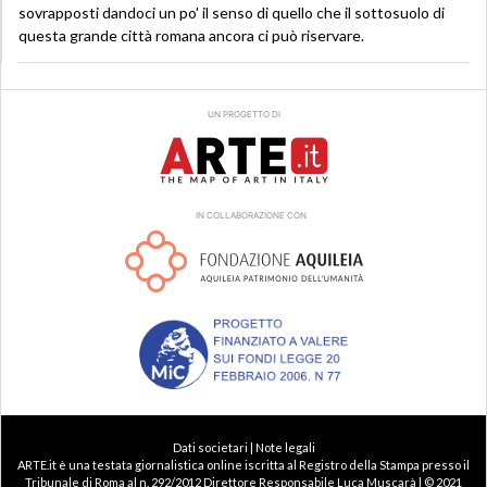
sovrapposti dandoci un po' il senso di quello che il sottosuolo di
questa grande città romana ancora ci può riservare.
UN PROGETTO DI
IN COLLABORAZIONE CON
Dati societari | Note legali
ARTE.it è una testata giornalistica online iscritta al Registro della Stampa presso il
Tribunale di Roma al n. 292/2012 Direttore Responsabile Luca Muscarà | © 2021