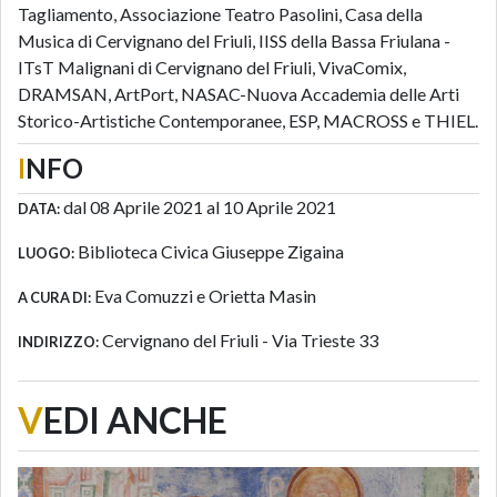
Tagliamento, Associazione Teatro Pasolini, Casa della
Musica di Cervignano del Friuli, IISS della Bassa Friulana -
ITsT Malignani di Cervignano del Friuli, VivaComix,
DRAMSAN, ArtPort, NASAC-Nuova Accademia delle Arti
Storico-Artistiche Contemporanee, ESP, MACROSS e THIEL.
I
NFO
dal 08 Aprile 2021 al 10 Aprile 2021
DATA:
Biblioteca Civica Giuseppe Zigaina
LUOGO:
Eva Comuzzi e Orietta Masin
A CURA DI:
Cervignano del Friuli - Via Trieste 33
INDIRIZZO:
V
EDI ANCHE