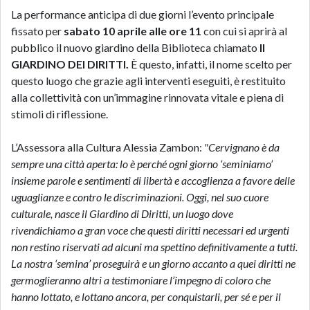
La performance anticipa di due giorni l’evento principale
fissato per
sabato 10 aprile alle ore 11
con cui si aprirà al
pubblico il nuovo giardino della Biblioteca chiamato
Il
GIARDINO DEI DIRITTI.
È questo, infatti, il nome scelto per
questo luogo che grazie agli interventi eseguiti, è restituito
alla collettività con un’immagine rinnovata vitale e piena di
stimoli di riflessione.
L’Assessora alla Cultura Alessia Zambon:
"Cervignano è da
sempre una città aperta: lo è perché ogni giorno ‘seminiamo’
insieme parole e sentimenti di libertà e accoglienza a favore delle
uguaglianze e contro le discriminazioni. Oggi, nel suo cuore
culturale, nasce il Giardino di Diritti, un luogo dove
rivendichiamo a gran voce che questi diritti necessari ed urgenti
non restino riservati ad alcuni ma spettino definitivamente a tutti.
La nostra ‘semina’ proseguirà e un giorno accanto a quei diritti ne
germoglieranno altri a testimoniare l’impegno di coloro che
hanno lottato, e lottano ancora, per conquistarli, per sé e per il