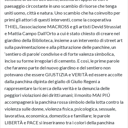
paesaggio circostante in uno scambio di risorse che tenga
uniti uomo, città e natura. Uno scambio che ha coinvolto per
primi gli attori di questi interventi, come la cooperativa
THIEL, l’associazione MACROSS e gli artisti Devid Strussiat
e Mattia Campo Dall’Orto a cui è stato chiesto di creare nel
giardino della Biblioteca, insieme a un intervento di street art
sulla pavimentazione e alla pitturazione delle panchine, un
‘sentiero di parole’ condivise e di forte valenza simbolica,
incise su forme irregolari di cemento. E così, le prime parole
che faranno parte del nuovo giardino e del sentiero non
potevano che essere GIUSTIZIA e VERITÀ ed essere accolte
dalla panchina dipinta del giallo di Giulio Regeni a
rappresentare la ricerca della verità e la denuncia delle
peggiori violazioni dei diritti umani; il monito MAI PIÚ
accompagnerà la panchina rossa simbolo della lotta contro la
violenza sulle donne, violenza fisica, psicologica, sessuale,
lavorativa, economica, domestica e familiare; le parole
LIBERTÀ e PACE si inseriranno tra i colori della panchina