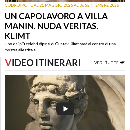
CODROIPO | DAL 21 MAGGIO 2026 AL 06 SETTEMBRE 2026
UN CAPOLAVORO A VILLA
MANIN. NUDA VERITAS.
KLIMT
Uno dei più celebri dipinti di Gustav Klimt sarà al centro di una
mostra allestita a ...
V
IDEO ITINERARI
VEDI TUTTE