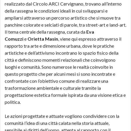
realizzato dal Circolo ARCI Cervignano, trovano all’interno
della rassegna le condizioni ideali in cui svilupparsi e
ampliarsi attraverso un percorso artistico che si muove tra
panchine colorate e selciati di parole, tra street-art e land-art.
Il tema centrale della rassegna, curata da
Eva
Comuzzi
e
Orietta Masin
, viene qui espresso attraverso il
rapporto tra arte e dimensione urbana, dove le pratiche
artistiche e dell’attivismo incontrano lo spazio fisico della
città e definiscono momenti relazionali che coinvolgono
luoghi e comunità. Sono numerose le realtà coinvolte in
questo progetto che per alcuni mesi si sono incontrate e
confrontate con l’obiettivo comune di realizzare una
trasformazione ambientale e culturale tramite la
progettazione estetica formale ispirata da una visione etica e
politica.
Le azioni progettate e attuate vogliono condividere con la
comunità l’idea di una città calata nella storia attuale,
sensibile ai diritti dell’uomo, attenta al rapporto con il