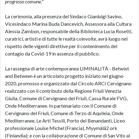
progresso comune."
La cerimonia, alla presenza del Sindaco Gianluigi Savino,
Vicesindaco Marina Buda Dancevich, Assessora alla Cultura
Alessia Zambon, responsabile della Biblioteca Lucia Rosetti,
curatrici, artisti e di tutte le realtà coinvolte, avrà luogo nel
rispetto delle vigenti direttive per il contenimento del
contagio da Covid-19 in assenza di pubblico.
La rassegna di arte contemporanea LIMINALITÀ - Betwixt
and Between è un articolato progetto iniziato nel giugno
2020, promosso e organizzato dal Circolo ARCI Cervignano
realizzato con il contributo della Regione Friuli Venezia
Giulia, Comune di Cervignano del Friuli, Cassa Rurale FVG,
Onde Mediterranee. In partenariato con il Comune di
Cervignano del Friuli, Comune di Terzo di Aquileia, Onde
Mediterranee, Le Arti Tessili, Porto dei Benandanti, Liceo
professionale Louise Michel (Francia), Myymälä2 ork
(Finlandia); e con la collaborazione di Comune di San Vito al