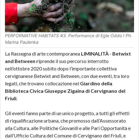
PERFORMATIVE HABITATS #3. Performance di Egle Oddo I Ph.
Marina Paulenka
La Rassegna di arte contemporanea
LIMINALITÀ - Betwixt
and Between r
iprende il suo percorso interrotto
nell’ottobre 2020 subito dopo l’importante collettiva
cervignanese Betwixt and Between, con due eventi, tra loro
legati, che trovano collocazione nel
Giardino della
Biblioteca Civica Giuseppe Zigaina di Cervignano del
Friuli
.
Gli eventi fanno parte di un unico progetto, a tutti gli effetti
di riqualificazione urbana, che promosso dall’Assessorato
alla Cultura, alle Politiche Giovanili e alle Pari Opportunità e
dall’Ufficio Cultura del Comune di Cervignano del Friuli, e