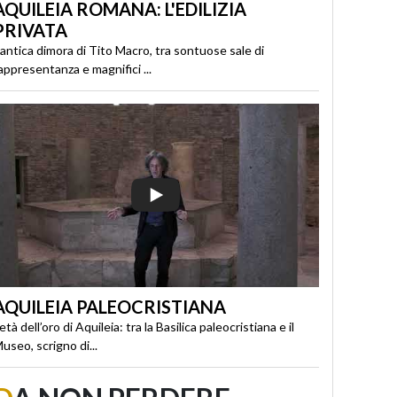
AQUILEIA ROMANA: L'EDILIZIA
PRIVATA
’antica dimora di Tito Macro, tra sontuose sale di
appresentanza e magnifici ...
AQUILEIA PALEOCRISTIANA
’età dell’oro di Aquileia: tra la Basilica paleocristiana e il
useo, scrigno di...