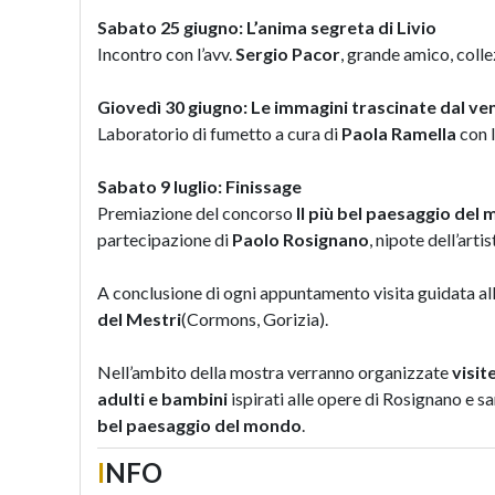
Sabato 25 giugno: L’anima segreta di Livio
Incontro con l’avv.
Sergio Pacor
, grande amico, coll
Giovedì 30 giugno: Le immagini trascinate dal ve
Laboratorio di fumetto a cura di
Paola Ramella
con 
Sabato 9 luglio: Finissage
Premiazione del concorso
Il più bel paesaggio del
partecipazione di
Paolo Rosignano
, nipote dell’artis
A conclusione di ogni appuntamento visita guidata alla
del Mestri
(Cormons, Gorizia).
Nell’ambito della mostra verranno organizzate
visit
adulti e bambini
ispirati alle opere di Rosignano e sar
bel paesaggio del mondo
.
I
NFO