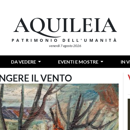
AQUILEIA
PATRIMONIO DELL'UMANITÀ
venerdì 7 agosto 2026
DA VEDERE
EVENTI E MOSTRE
IN 
INGERE IL VENTO