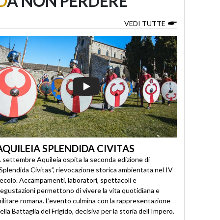
D
A NON PERDERE
VEDI TUTTE
AQUILEIA SPLENDIDA CIVITAS
 settembre Aquileia ospita la seconda edizione di
Splendida Civitas”, rievocazione storica ambientata nel IV
ecolo. Accampamenti, laboratori, spettacoli e
egustazioni permettono di vivere la vita quotidiana e
ilitare romana. L’evento culmina con la rappresentazione
ella Battaglia del Frigido, decisiva per la storia dell’Impero.