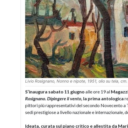
Livio Rosignano,
Nonno e nipote
, 1951, olio su tela, c
S’inaugura
sabato 11 giugno
alle ore 19 al
Magazzi
Rosignano. Dipingere il vento
, la prima antologica
re
pittori più rappresentativi del secondo Novecento a Tr
sedi prestigiose a livello nazionale e internazionale,
Ideata, curata sul piano critico e allestita da Ma