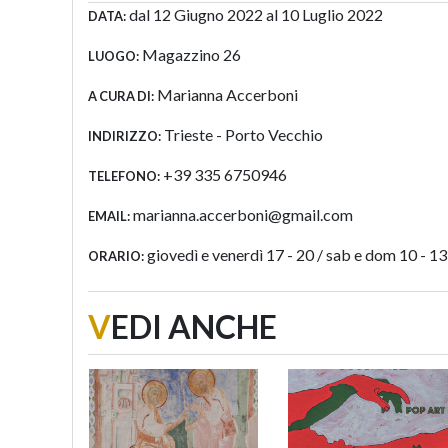
dal 12 Giugno 2022 al 10 Luglio 2022
DATA:
Magazzino 26
LUOGO:
Marianna Accerboni
A CURA DI:
Trieste - Porto Vecchio
INDIRIZZO:
+39 335 6750946
TELEFONO:
marianna.accerboni@gmail.com
EMAIL:
giovedì e venerdì 17 - 20 / sab e dom 10 - 13
ORARIO:
V
EDI ANCHE