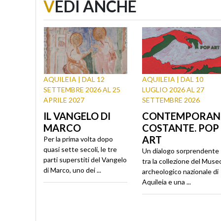
V
EDI ANCHE
AQUILEIA | DAL 12
AQUILEIA | DAL 10
SETTEMBRE 2026 AL 25
LUGLIO 2026 AL 27
APRILE 2027
SETTEMBRE 2026
IL VANGELO DI
CONTEMPORAN
MARCO
COSTANTE. POP
ART
Per la prima volta dopo
quasi sette secoli, le tre
Un dialogo sorprendente
parti superstiti del Vangelo
tra la collezione del Muse
di Marco, uno dei ...
archeologico nazionale di
Aquileia e una ...