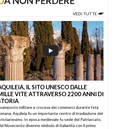
D
A NON PERDERE
VEDI TUTTE
AQUILEIA, IL SITO UNESCO DALLE
MILLE VITE ATTRAVERSO 2200 ANNI DI
STORIA
vamposto militare e croceva dei commerci durante l’età
omana, Aquileia fu un importante centro di irradiazione del
ristianesimo. In epoca medievale fu sede del Patriarcato.
el Novecento divenne simbolo di italianità con il primo