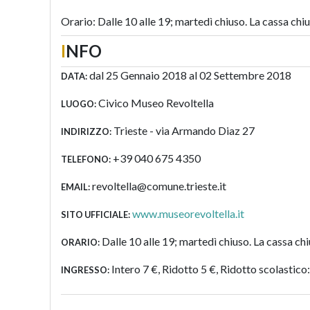
Orario: Dalle 10 alle 19; martedì chiuso.
La cassa chiu
I
NFO
dal 25 Gennaio 2018 al 02 Settembre 2018
DATA:
Civico Museo Revoltella
LUOGO:
Trieste - via Armando Diaz 27
INDIRIZZO:
+39 040 675 4350
TELEFONO:
revoltella@comune.trieste.it
EMAIL:
www.museorevoltella.it
SITO UFFICIALE:
Dalle 10 alle 19; martedì chiuso. La cassa chi
ORARIO:
Intero 7 €, Ridotto 5 €, Ridotto scolastico
INGRESSO: