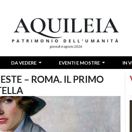
AQUILEIA
PATRIMONIO DELL'UMANITÀ
giovedì 6 agosto 2026
DA VEDERE
EVENTI E MOSTRE
IN 
ESTE – ROMA. IL PRIMO
TELLA