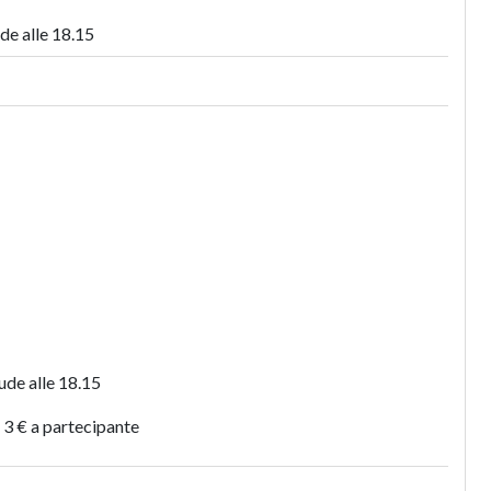
de alle 18.15
ude alle 18.15
: 3 € a partecipante