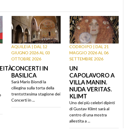
AQUILEIA | DAL 12
CODROIPO | DAL 21
GIUGNO 2026 AL 03
MAGGIO 2026 AL 06
OTTOBRE 2026
SETTEMBRE 2026
EITÀ
CONCERTI IN
UN
BASILICA
CAPOLAVORO A
VILLA MANIN.
Sarà Mario Biondi la
ciliegina sulla torta della
NUDA VERITAS.
trentottesima stagione dei
o
KLIMT
Concerti in ...
Uno dei più celebri dipinti
di Gustav Klimt sarà al
centro di una mostra
allestita a ...