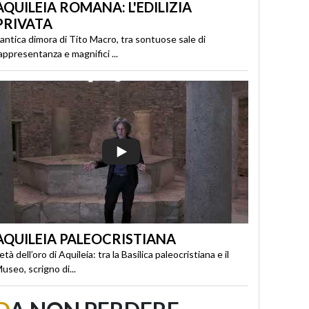
AQUILEIA ROMANA: L'EDILIZIA
PRIVATA
’antica dimora di Tito Macro, tra sontuose sale di
appresentanza e magnifici ...
AQUILEIA PALEOCRISTIANA
’età dell’oro di Aquileia: tra la Basilica paleocristiana e il
useo, scrigno di...