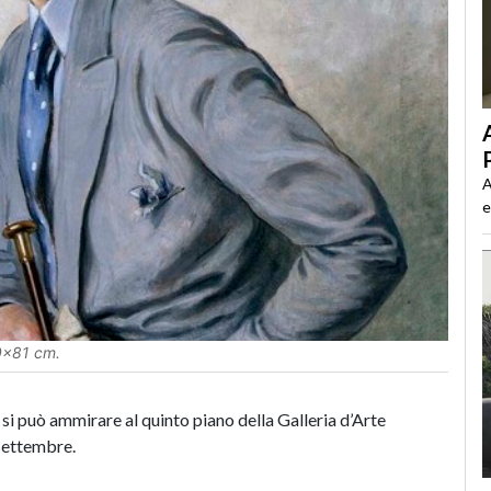
A
e
0x81 cm.
e si può ammirare al quinto piano della Galleria d’Arte
settembre.