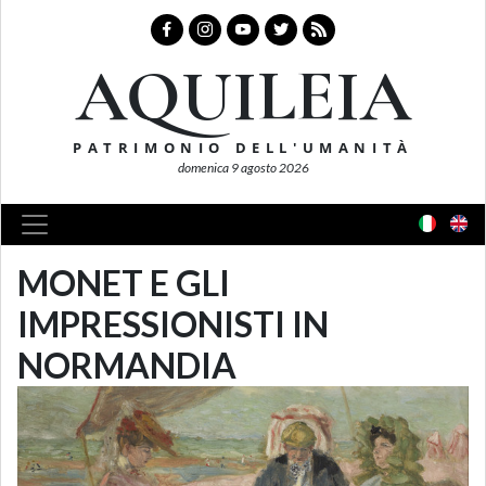
AQUILEIA
PATRIMONIO DELL'UMANITÀ
domenica 9 agosto 2026
MONET E GLI
IMPRESSIONISTI IN
NORMANDIA