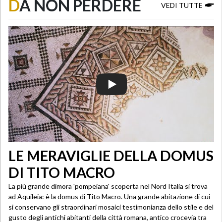
D
A NON PERDERE
VEDI TUTTE
LE MERAVIGLIE DELLA DOMUS
DI TITO MACRO
La più grande dimora 'pompeiana' scoperta nel Nord Italia si trova
ad Aquileia: è la domus di Tito Macro. Una grande abitazione di cui
si conservano gli straordinari mosaici testimonianza dello stile e del
gusto degli antichi abitanti della città romana, antico crocevia tra