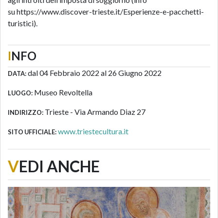
su
https://www.discover-trieste.it/Esperienze-e-pacchetti-
turistici
).
I
NFO
dal 04 Febbraio 2022 al 26 Giugno 2022
DATA:
Museo Revoltella
LUOGO:
Trieste - Via Armando Diaz 27
INDIRIZZO:
www.triestecultura.it
SITO UFFICIALE:
V
EDI ANCHE