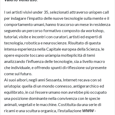
I sei artisti visivi under 35, selezionati attraverso un’open call
per indagare l’impatto delle nuove tecnologie sulla mente e il
comportamento umani, hanno trascorso un mese in residenza
seguendo un percorso formativo composto da workshop,
tutorial, visite e incontri con curatori, artisti ed esperti di
tecnologia, robotica e neuroscienze. Risultato di questa
intensa esperienza nella Capitale europea della Scienza, le
opere esposte toccano un’ampia molteplicità di temi
analizzando l’influenza delle tecnologie, sia a livello macro
che individuale, e offrendo spunti di riflessione sul presente
come sul futuro.
Ai suoi albori, negli anni Sessanta, Internet recava con sé
un’utopia: quella di un mondo connesso, antigerarchico ed
equilibrato, in cui l’essere umano non avrebbe più occupato
una posizione dominante nella convivenza con le specie
animali, vegetali e le macchine. Costituita da una serie di
ricami e una scultura organica, l’installazione
WWW -