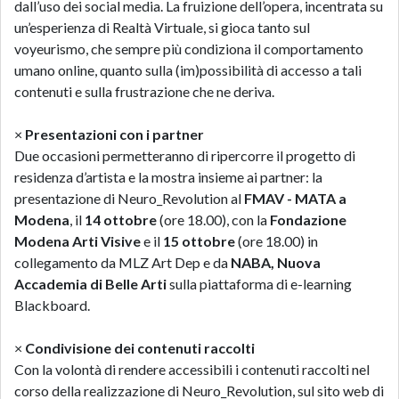
dall’uso dei social media. La fruizione dell’opera, incentrata su
un’esperienza di Realtà Virtuale, si gioca tanto sul
voyeurismo, che sempre più condiziona il comportamento
umano online, quanto sulla (im)possibilità di accesso a tali
contenuti e sulla frustrazione che ne deriva.
×
Presentazioni con i partner
Due occasioni permetteranno di ripercorre il progetto di
residenza d’artista e la mostra insieme ai partner: la
presentazione di Neuro_Revolution al
FMAV - MATA a
Modena
, il
14 ottobre
(ore 18.00), con la
Fondazione
Modena Arti Visive
e il
15 ottobre
(ore 18.00) in
collegamento da MLZ Art Dep e da
NABA, Nuova
Accademia di Belle Arti
sulla piattaforma di e-learning
Blackboard.
×
Condivisione dei contenuti raccolti
Con la volontà di rendere accessibili i contenuti raccolti nel
corso della realizzazione di Neuro_Revolution, sul sito web di