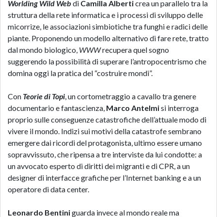
Worlding Wild Web
di
Camilla Alberti
crea un parallelo tra la
struttura della rete informatica e i processi di sviluppo delle
micorrize, le associazioni simbiotiche tra funghi e radici delle
piante. Proponendo un modello alternativo di fare rete, tratto
dal mondo biologico,
WWW
recupera quel sogno
suggerendo la possibilità di superare l’antropocentrismo che
domina oggi la pratica del “costruire mondi”.
Con
Teorie di Topi
, un cortometraggio a cavallo tra genere
documentario e fantascienza,
Marco Antelmi
si interroga
proprio sulle conseguenze catastrofiche dell’attuale modo di
vivere il mondo. Indizi sui motivi della catastrofe sembrano
emergere dai ricordi del protagonista, ultimo essere umano
sopravvissuto, che ripensa a tre interviste da lui condotte: a
un avvocato esperto di diritti dei migranti e di CPR, a un
designer di interfacce grafiche per l’Internet banking e a un
operatore di data center.
Leonardo Bentini
guarda invece al mondo reale ma