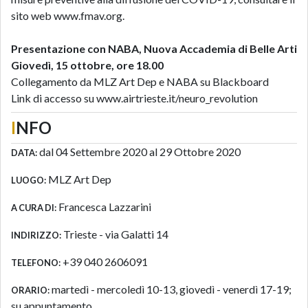
sito web www.fmav.org.
Presentazione con
NABA, Nuova Accademia di Belle Arti
Giovedì, 15 ottobre, ore 18.00
Collegamento da MLZ Art Dep e NABA su Blackboard
Link di accesso su www.airtrieste.it/neuro_revolution
I
NFO
dal 04 Settembre 2020 al 29 Ottobre 2020
DATA:
MLZ Art Dep
LUOGO:
Francesca Lazzarini
A CURA DI:
Trieste - via Galatti 14
INDIRIZZO:
+39 040 2606091
TELEFONO:
martedì - mercoledì 10-13, giovedì - venerdì 17-19;
ORARIO:
su appuntamento