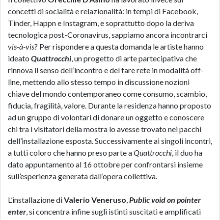
concetti di socialità e relazionalità: in tempi di Facebook,
Tinder, Happn e Instagram, e soprattutto dopo la deriva
tecnologica post-Coronavirus, sappiamo ancora incontrarci
vis-à-vis
? Per rispondere a questa domanda le artiste hanno
ideato
Quattrocchi
, un progetto di arte partecipativa che
rinnova il senso dell’incontro e del fare rete in modalità off-
line, mettendo allo stesso tempo in discussione nozioni
chiave del mondo contemporaneo come consumo, scambio,
fiducia, fragilità, valore. Durante la residenza hanno proposto
ad un gruppo di volontari di donare un oggetto e conoscere
chi tra i visitatori della mostra lo avesse trovato nei pacchi
dell’installazione esposta. Successivamente ai singoli incontri,
a tutti coloro che hanno preso parte a
Quattrocchi
, il duo ha
dato appuntamento al 16 ottobre per confrontarsi insieme
sull’esperienza generata dall’opera collettiva.
L’installazione di
Valerio Veneruso
,
Public void on pointer
enter
, si concentra infine sugli istinti suscitati e amplificati