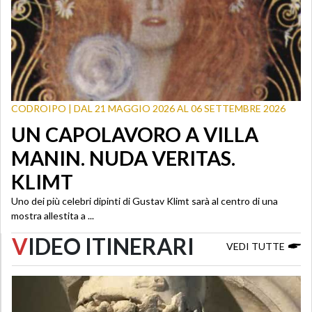
CODROIPO | DAL 21 MAGGIO 2026 AL 06 SETTEMBRE 2026
UN CAPOLAVORO A VILLA
MANIN. NUDA VERITAS.
KLIMT
Uno dei più celebri dipinti di Gustav Klimt sarà al centro di una
mostra allestita a ...
V
IDEO ITINERARI
VEDI TUTTE