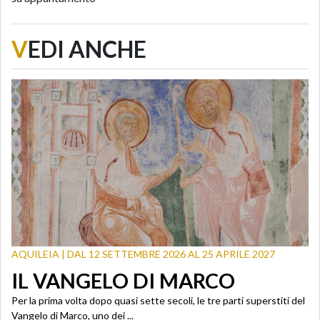
V
EDI ANCHE
AQUILEIA | DAL 12 SETTEMBRE 2026 AL 25 APRILE 2027
IL VANGELO DI MARCO
Per la prima volta dopo quasi sette secoli, le tre parti superstiti del
Vangelo di Marco, uno dei ...