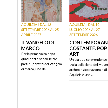
AQUILEIA | DAL 12
AQUILEIA | DAL 10
SETTEMBRE 2026 AL 25
LUGLIO 2026 AL 27
APRILE 2027
SETTEMBRE 2026
IL VANGELO DI
CONTEMPORAN
MARCO
COSTANTE. POP
ART
Per la prima volta dopo
quasi sette secoli, le tre
Un dialogo sorprendente
parti superstiti del Vangelo
tra la collezione del Muse
di Marco, uno dei ...
archeologico nazionale di
Aquileia e una ...