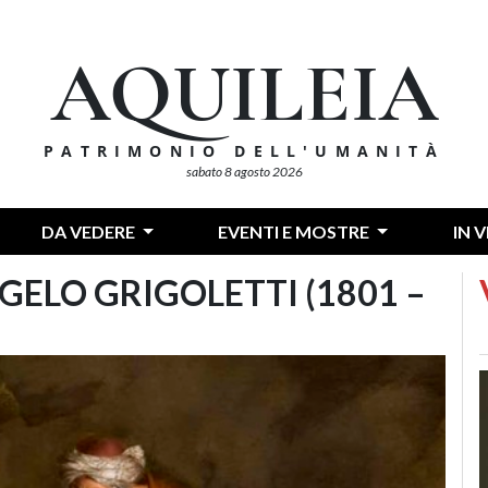
AQUILEIA
PATRIMONIO DELL'UMANITÀ
sabato 8 agosto 2026
DA VEDERE
EVENTI E MOSTRE
IN 
ELO GRIGOLETTI (1801 –