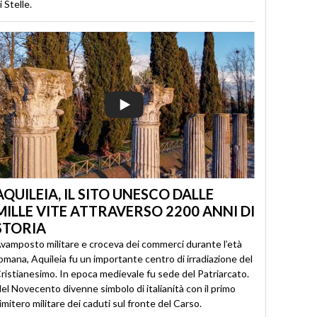
i Stelle.
AQUILEIA, IL SITO UNESCO DALLE
MILLE VITE ATTRAVERSO 2200 ANNI DI
STORIA
vamposto militare e croceva dei commerci durante l’età
omana, Aquileia fu un importante centro di irradiazione del
ristianesimo. In epoca medievale fu sede del Patriarcato.
el Novecento divenne simbolo di italianità con il primo
imitero militare dei caduti sul fronte del Carso.