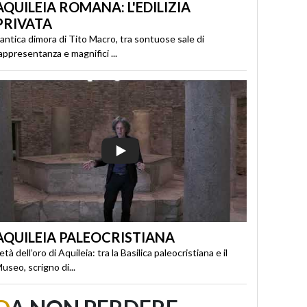
AQUILEIA ROMANA: L'EDILIZIA
PRIVATA
’antica dimora di Tito Macro, tra sontuose sale di
appresentanza e magnifici ...
AQUILEIA PALEOCRISTIANA
’età dell’oro di Aquileia: tra la Basilica paleocristiana e il
useo, scrigno di...