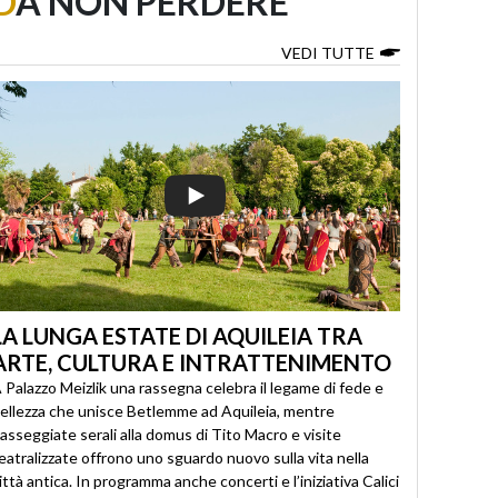
D
A NON PERDERE
VEDI TUTTE
LA LUNGA ESTATE DI AQUILEIA TRA
ARTE, CULTURA E INTRATTENIMENTO
 Palazzo Meizlik una rassegna celebra il legame di fede e
ellezza che unisce Betlemme ad Aquileia, mentre
asseggiate serali alla domus di Tito Macro e visite
eatralizzate offrono uno sguardo nuovo sulla vita nella
ittà antica. In programma anche concerti e l’iniziativa Calici