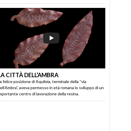
LA CITTÀ DELL’AMBRA
a felice posizione di Aquileia, terminale della “via
ell’Ambra”, aveva permesso in età romana lo sviluppo di un
mportante centro di lavorazione della resina.