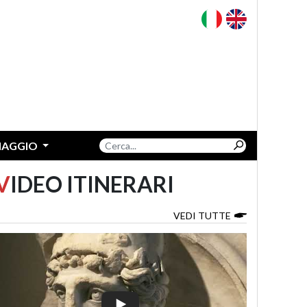
VIAGGIO
V
IDEO ITINERARI
VEDI TUTTE