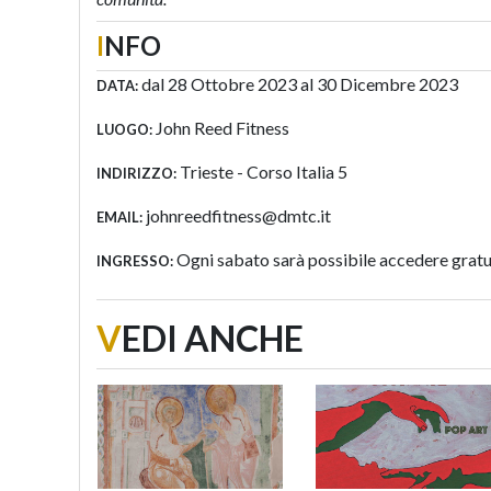
I
NFO
dal 28 Ottobre 2023 al 30 Dicembre 2023
DATA:
John Reed Fitness
LUOGO:
Trieste - Corso Italia 5
INDIRIZZO:
johnreedfitness@dmtc.it
EMAIL:
Ogni sabato sarà possibile accedere gratuit
INGRESSO:
V
EDI ANCHE