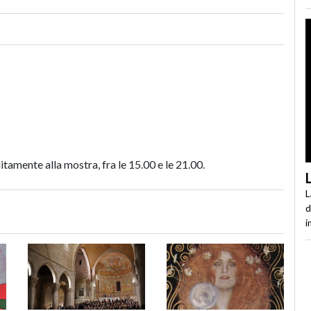
amente alla mostra, fra le 15.00 e le 21.00.
L
d
i