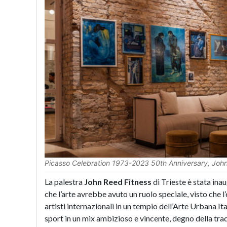
Picasso Celebration 1973-2023 50th Anniversary, John 
La palestra
John Reed Fitness
di Trieste è stata ina
che l’arte avrebbe avuto un ruolo speciale, visto che 
artisti internazionali in un tempio dell’Arte Urbana It
sport in un mix ambizioso e vincente, degno della trad