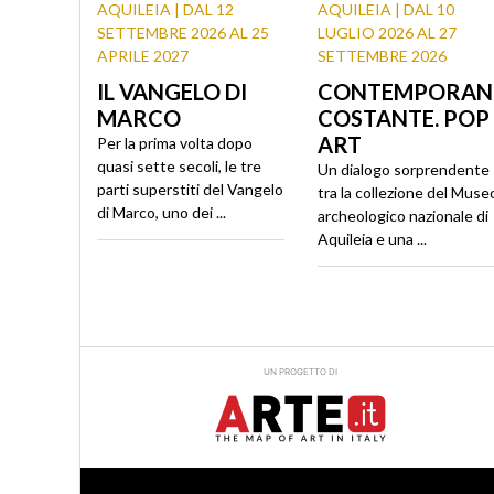
AQUILEIA | DAL 12
AQUILEIA | DAL 10
SETTEMBRE 2026 AL 25
LUGLIO 2026 AL 27
APRILE 2027
SETTEMBRE 2026
IL VANGELO DI
CONTEMPORAN
MARCO
COSTANTE. POP
ART
Per la prima volta dopo
quasi sette secoli, le tre
Un dialogo sorprendente
parti superstiti del Vangelo
tra la collezione del Muse
di Marco, uno dei ...
archeologico nazionale di
Aquileia e una ...
UN PROGETTO DI