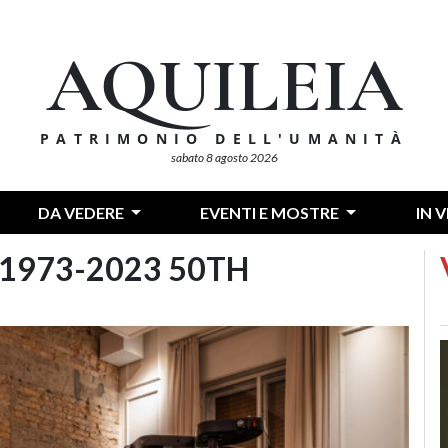
AQUILEIA
PATRIMONIO DELL'UMANITÀ
sabato 8 agosto 2026
DA VEDERE
EVENTI E MOSTRE
IN 
1973-2023 50TH