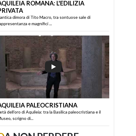
AQUILEIA ROMANA: L'EDILIZIA
PRIVATA
’antica dimora di Tito Macro, tra sontuose sale di
appresentanza e magnifici ...
AQUILEIA PALEOCRISTIANA
’età dell’oro di Aquileia: tra la Basilica paleocristiana e il
useo, scrigno di...