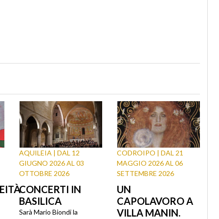
AQUILEIA | DAL 12
CODROIPO | DAL 21
GIUGNO 2026 AL 03
MAGGIO 2026 AL 06
OTTOBRE 2026
SETTEMBRE 2026
EITÀ
CONCERTI IN
UN
BASILICA
CAPOLAVORO A
VILLA MANIN.
Sarà Mario Biondi la