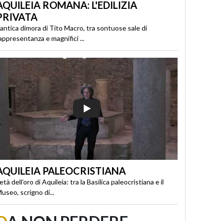
AQUILEIA ROMANA: L'EDILIZIA
PRIVATA
’antica dimora di Tito Macro, tra sontuose sale di
appresentanza e magnifici ...
AQUILEIA PALEOCRISTIANA
’età dell’oro di Aquileia: tra la Basilica paleocristiana e il
useo, scrigno di...