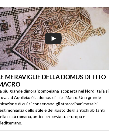
LE MERAVIGLIE DELLA DOMUS DI TITO
MACRO
a più grande dimora 'pompeiana' scoperta nel Nord Italia si
rova ad Aquileia: è la domus di Tito Macro. Una grande
bitazione di cui si conservano gli straordinari mosaici
estimonianza dello stile e del gusto degli antichi abitanti
ella città romana, antico crocevia tra Europa e
editerrano.