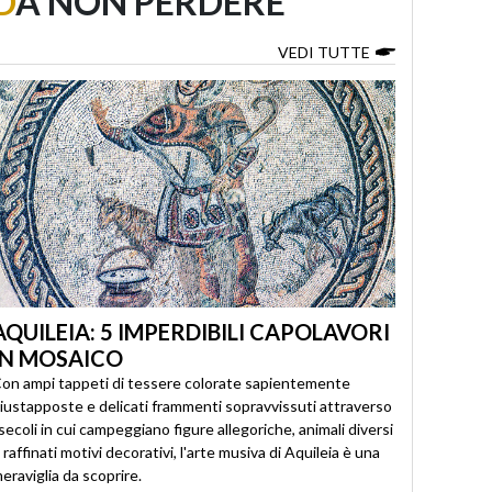
D
A NON PERDERE
VEDI TUTTE
AQUILEIA: 5 IMPERDIBILI CAPOLAVORI
IN MOSAICO
on ampi tappeti di tessere colorate sapientemente
iustapposte e delicati frammenti sopravvissuti attraverso
 secoli in cui campeggiano figure allegoriche, animali diversi
 raffinati motivi decorativi, l'arte musiva di Aquileia è una
eraviglia da scoprire.