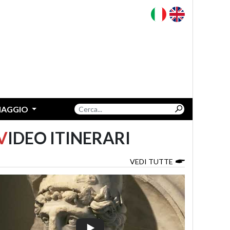
VIAGGIO
V
IDEO ITINERARI
VEDI TUTTE