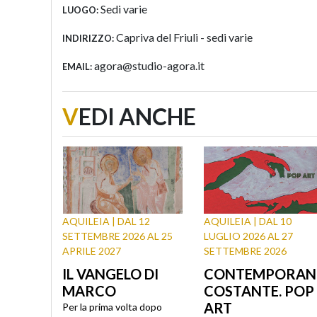
Sedi varie
LUOGO:
Capriva del Friuli - sedi varie
INDIRIZZO:
agora@studio-agora.it
EMAIL:
V
EDI ANCHE
AQUILEIA | DAL 12
AQUILEIA | DAL 10
SETTEMBRE 2026 AL 25
LUGLIO 2026 AL 27
APRILE 2027
SETTEMBRE 2026
IL VANGELO DI
CONTEMPORAN
MARCO
COSTANTE. POP
ART
Per la prima volta dopo