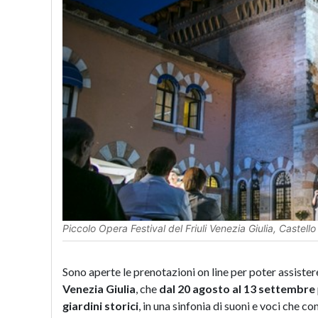
Piccolo Opera Festival del Friuli Venezia Giulia, Castello
Sono aperte le prenotazioni on line per poter assister
Venezia Giulia
, che
dal 20 agosto al 13 settembre
giardini storici
, in una sinfonia di suoni e voci che co