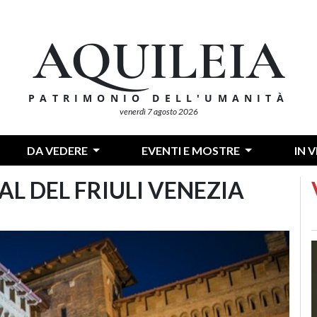
AQUILEIA
PATRIMONIO DELL'UMANITÀ
venerdì 7 agosto 2026
DA VEDERE
EVENTI E MOSTRE
IN 
AL DEL FRIULI VENEZIA