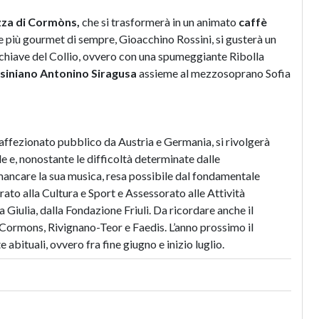
zza di Cormòns,
che si trasformerà in un animato
caffè
e più gourmet di sempre, Gioacchino Rossini, si gusterà un
in chiave del Collio, ovvero con una spumeggiante Ribolla
ssiniano Antonino Siragusa
assieme al mezzosoprano Sofia
 affezionato pubblico da Austria e Germania, si rivolgerà
le e, nonostante le difficoltà determinate dalle
ancare la sua musica, resa possibile dal fondamentale
ato alla Cultura e Sport e Assessorato alle Attività
Giulia, dalla Fondazione Friuli. Da ricordare anche il
 Cormons, Rivignano-Teor e Faedis. L’anno prossimo il
 abituali, ovvero fra fine giugno e inizio luglio.