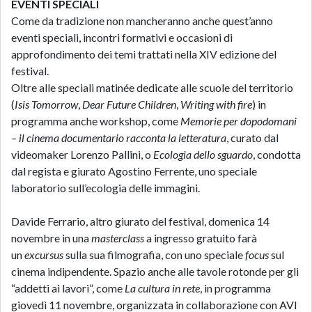
EVENTI SPECIALI
Come da tradizione non mancheranno anche quest’anno
eventi speciali, incontri formativi e occasioni di
approfondimento dei temi trattati nella XIV edizione del
festival.
Oltre alle speciali matinée dedicate alle scuole del territorio
(
Isis Tomorrow
,
Dear Future Children
,
Writing with fire
) in
programma anche workshop, come
Memorie per dopodomani
– il cinema documentario racconta la letteratura
, curato dal
videomaker Lorenzo Pallini, o
Ecologia dello sguardo
, condotta
dal regista e giurato Agostino Ferrente, uno speciale
laboratorio sull’ecologia delle immagini.
Davide Ferrario, altro giurato del festival, domenica 14
novembre in una
masterclass
a ingresso gratuito farà
un
excursus
sulla sua filmografia, con uno speciale
focus
sul
cinema indipendente. Spazio anche alle tavole rotonde per gli
“addetti ai lavori”, come
La cultura in rete
, in programma
giovedì 11 novembre, organizzata in collaborazione con AVI