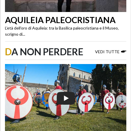
AQUILEIA PALEOCRISTIANA
L’età dell’oro di Aquileia: tra la Basilica paleocristiana e il Museo,
scrigno di...
D
A NON PERDERE
VEDI TUTTE