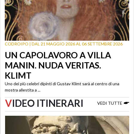
CODROIPO | DAL 21 MAGGIO 2026 AL 06 SETTEMBRE 2026
UN CAPOLAVORO A VILLA
MANIN. NUDA VERITAS.
KLIMT
Uno dei più celebri dipinti di Gustav Klimt sarà al centro di una
mostra allestita a ...
V
IDEO ITINERARI
VEDI TUTTE