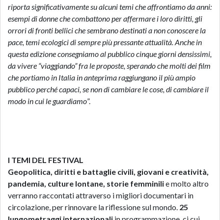
riporta significativamente su alcuni temi che affrontiamo da anni:
esempi di donne che combattono per affermare i loro diritti, gli
orrori di fronti bellici che sembrano destinati a non conoscere la
pace, temi ecologici di sempre più pressante attualità. Anche in
questa edizione consegniamo al pubblico cinque giorni densissimi,
da vivere “viaggiando” fra le proposte, sperando che molti dei film
che portiamo in Italia in anteprima raggiungano il più ampio
pubblico perché capaci, se non di cambiare le cose, di cambiare il
modo in cui le guardiamo
”.
I TEMI DEL FESTIVAL
Geopolitica, diritti e battaglie civili, giovani e creatività,
pandemia, culture lontane, storie femminili
e molto altro
verranno raccontati attraverso i migliori documentari in
circolazione, per rinnovare la riflessione sul mondo.
25
lungometraggi internazionali
in programmazione, ci cui