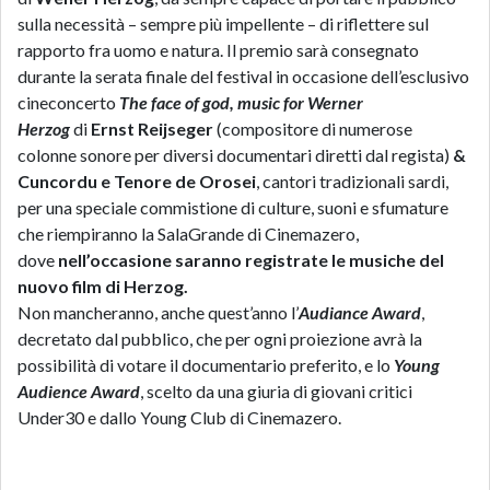
sulla necessità – sempre più impellente – di riflettere sul
rapporto fra uomo e natura. Il premio sarà consegnato
durante la serata finale del festival in occasione dell’esclusivo
cineconcerto
The face of god, music for Werner
Herzog
di
Ernst Reijseger
(compositore di numerose
colonne sonore per diversi documentari diretti dal regista)
&
Cuncordu
e Tenore de Orosei
, cantori tradizionali sardi,
per una speciale commistione di culture, suoni e sfumature
che riempiranno la SalaGrande di Cinemazero,
dove
nell’occasione saranno registrate le musiche del
nuovo film di Herzog.
Non mancheranno, anche quest’anno l’
Audiance
Award
,
decretato dal pubblico, che per ogni proiezione avrà la
possibilità di votare il documentario preferito, e lo
Young
Audience Award
, scelto da una giuria di giovani critici
Under30 e dallo Young Club di Cinemazero.