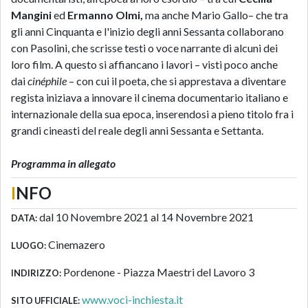
Mangini
ed
Ermanno Olmi,
ma anche Mario Gallo– che tra
gli anni Cinquanta e l'inizio degli anni Sessanta collaborano
con Pasolini, che scrisse testi o voce narrante di alcuni dei
loro film. A questo si affiancano i lavori – visti poco anche
dai
cinéphile
– con cui il poeta, che si apprestava a diventare
regista iniziava a innovare il cinema documentario italiano e
internazionale della sua epoca, inserendosi a pieno titolo fra i
grandi cineasti del reale degli anni Sessanta e Settanta.
Programma in allegato
I
NFO
dal 10 Novembre 2021 al 14 Novembre 2021
DATA:
Cinemazero
LUOGO:
Pordenone - Piazza Maestri del Lavoro 3
INDIRIZZO:
www.voci-inchiesta.it
SITO UFFICIALE: