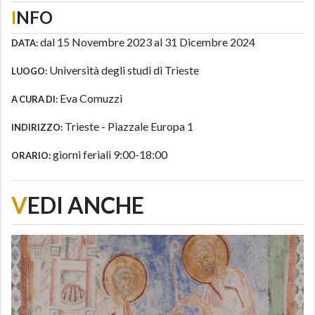
I
NFO
dal 15 Novembre 2023 al 31 Dicembre 2024
DATA:
Università degli studi di Trieste
LUOGO:
Eva Comuzzi
A CURA DI:
Trieste - Piazzale Europa 1
INDIRIZZO:
giorni feriali 9:00-18:00
ORARIO:
V
EDI ANCHE