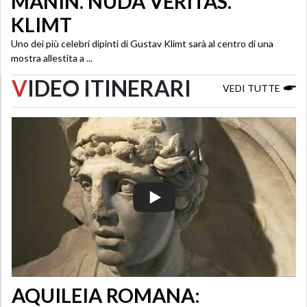
MANIN. NUDA VERITAS.
KLIMT
Uno dei più celebri dipinti di Gustav Klimt sarà al centro di una
mostra allestita a ...
V
IDEO ITINERARI
VEDI TUTTE
AQUILEIA ROMANA: