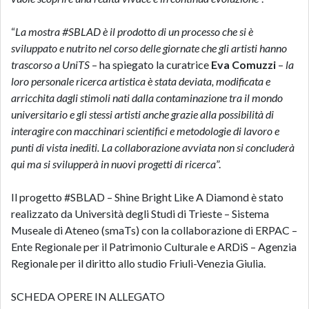
“
La mostra #SBLAD è il prodotto di un processo che si è
sviluppato e nutrito nel corso delle giornate che gli artisti hanno
trascorso a UniTS
– ha spiegato la curatrice
Eva Comuzzi
–
la
loro personale ricerca artistica è stata deviata, modificata e
arricchita dagli stimoli nati dalla contaminazione tra il mondo
universitario e gli stessi artisti anche grazie alla possibilità di
interagire con macchinari scientifici e metodologie di lavoro e
punti di vista inediti. La collaborazione avviata non si concluderà
qui ma si svilupperà in nuovi progetti di ricerca
”.
Il progetto #SBLAD – Shine Bright Like A Diamond è stato
realizzato da Università degli Studi di Trieste – Sistema
Museale di Ateneo (smaTs) con la collaborazione di ERPAC –
Ente Regionale per il Patrimonio Culturale e ARDiS – Agenzia
Regionale per il diritto allo studio Friuli-Venezia Giulia.
SCHEDA OPERE IN ALLEGATO