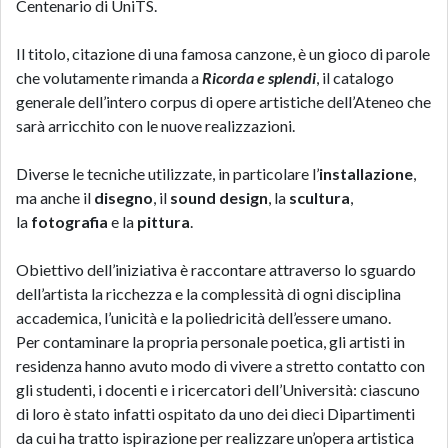
Centenario di UniTS.
Il titolo, citazione di una famosa canzone, è un gioco di parole
che volutamente rimanda a
Ricorda e splendi
, il catalogo
generale dell’intero corpus di opere artistiche dell’Ateneo che
sarà arricchito con le nuove realizzazioni.
Diverse le tecniche utilizzate, in particolare l’
installazione
,
ma anche il
disegno
, il
sound design
, la
scultura
,
la
fotografia
e la
pittura
.
Obiettivo dell’iniziativa è raccontare attraverso lo sguardo
dell’artista la ricchezza e la complessità di ogni disciplina
accademica, l’unicità e la poliedricità dell’essere umano.
Per contaminare la propria personale poetica, gli artisti in
residenza hanno avuto modo di vivere a stretto contatto con
gli studenti, i docenti e i ricercatori dell’Università: ciascuno
di loro è stato infatti ospitato da uno dei dieci Dipartimenti
da cui ha tratto ispirazione per realizzare un’opera artistica