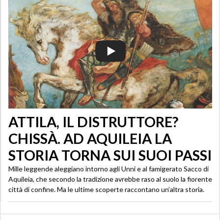
ATTILA, IL DISTRUTTORE?
CHISSÀ. AD AQUILEIA LA
STORIA TORNA SUI SUOI PASSI
Mille leggende aleggiano intorno agli Unni e al famigerato Sacco di
Aquileia, che secondo la tradizione avrebbe raso al suolo la fiorente
città di confine. Ma le ultime scoperte raccontano un’altra storia.