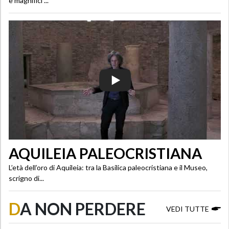
e magnifici ...
AQUILEIA PALEOCRISTIANA
L’età dell’oro di Aquileia: tra la Basilica paleocristiana e il Museo,
scrigno di...
D
A NON PERDERE
VEDI TUTTE