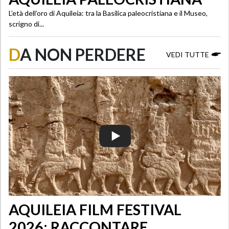
L’età dell’oro di Aquileia: tra la Basilica paleocristiana e il Museo,
scrigno di...
D
A NON PERDERE
VEDI TUTTE
AQUILEIA FILM FESTIVAL
2026: RACCONTARE