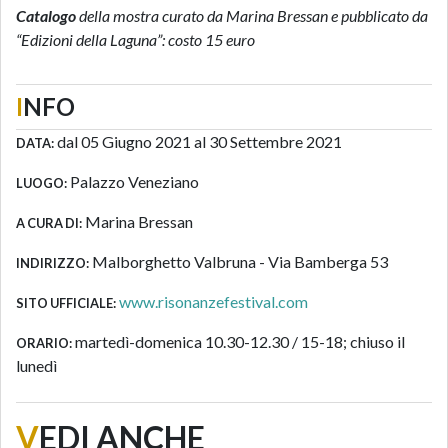
Catalogo
della mostra curato da Marina Bressan e pubblicato da
“Edizioni della Laguna”: costo 15 euro
I
NFO
dal 05 Giugno 2021 al 30 Settembre 2021
DATA:
Palazzo Veneziano
LUOGO:
Marina Bressan
A CURA DI:
Malborghetto Valbruna - Via Bamberga 53
INDIRIZZO:
www.risonanzefestival.com
SITO UFFICIALE:
martedì-domenica 10.30-12.30 / 15-18; chiuso il
ORARIO:
lunedì
V
EDI ANCHE