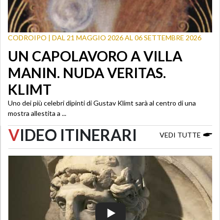
CODROIPO | DAL 21 MAGGIO 2026 AL 06 SETTEMBRE 2026
UN CAPOLAVORO A VILLA
MANIN. NUDA VERITAS.
KLIMT
Uno dei più celebri dipinti di Gustav Klimt sarà al centro di una
mostra allestita a ...
V
IDEO ITINERARI
VEDI TUTTE