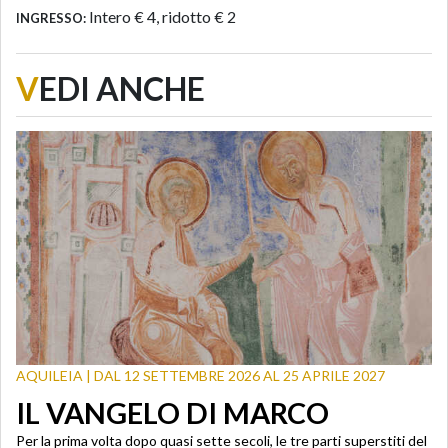
Intero € 4, ridotto € 2
INGRESSO:
V
EDI ANCHE
AQUILEIA | DAL 12 SETTEMBRE 2026 AL 25 APRILE 2027
IL VANGELO DI MARCO
Per la prima volta dopo quasi sette secoli, le tre parti superstiti del