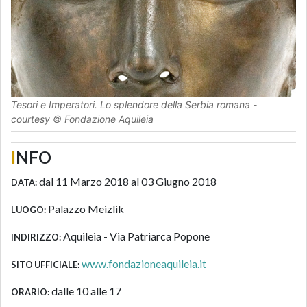
Tesori e Imperatori. Lo splendore della Serbia romana -
courtesy © Fondazione Aquileia
I
NFO
dal 11 Marzo 2018 al 03 Giugno 2018
DATA:
Palazzo Meizlik
LUOGO:
Aquileia - Via Patriarca Popone
INDIRIZZO:
www.fondazioneaquileia.it
SITO UFFICIALE:
dalle 10 alle 17
ORARIO: