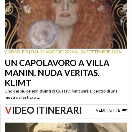
CODROIPO | DAL 21 MAGGIO 2026 AL 06 SETTEMBRE 2026
UN CAPOLAVORO A VILLA
MANIN. NUDA VERITAS.
KLIMT
Uno dei più celebri dipinti di Gustav Klimt sarà al centro di una
mostra allestita a ...
V
IDEO ITINERARI
VEDI TUTTE