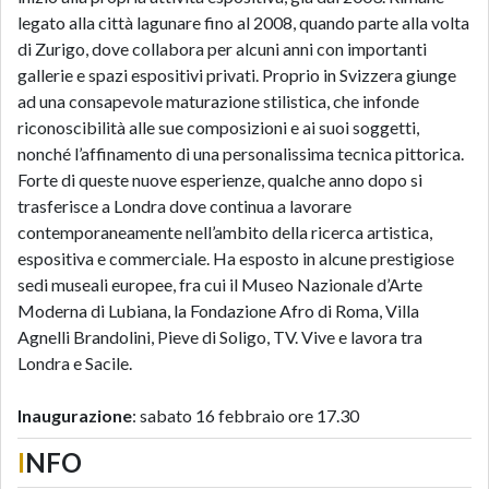
legato alla città lagunare fino al 2008, quando parte alla volta
di Zurigo, dove collabora per alcuni anni con importanti
gallerie e spazi espositivi privati. Proprio in Svizzera giunge
ad una consapevole maturazione stilistica, che infonde
riconoscibilità alle sue composizioni e ai suoi soggetti,
nonché l’affinamento di una personalissima tecnica pittorica.
Forte di queste nuove esperienze, qualche anno dopo si
trasferisce a Londra dove continua a lavorare
contemporaneamente nell’ambito della ricerca artistica,
espositiva e commerciale. Ha esposto in alcune prestigiose
sedi museali europee, fra cui il Museo Nazionale d’Arte
Moderna di Lubiana, la Fondazione Afro di Roma, Villa
Agnelli Brandolini, Pieve di Soligo, TV. Vive e lavora tra
Londra e Sacile.
Inaugurazione
: sabato 16 febbraio ore 17.30
I
NFO