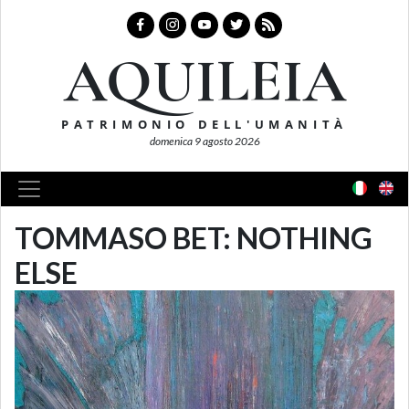
AQUILEIA
PATRIMONIO DELL'UMANITÀ
domenica 9 agosto 2026
TOMMASO BET: NOTHING
ELSE