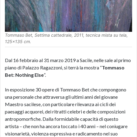
Tommaso Bet, Settima cattedrale, 2011, tecnica mista su tela,
125x135 cm.
Dal 16 febbraio al 31 marzo 2019 a Sacile, nelle sale al primo
piano di Palazzo Ragazzoni, si terrà la mostra “
Tommaso
Bet: Nothing Else
”.
In esposizione 30 opere di Tommaso Bet che compongono
una personale che attraversa gli ultimi anni del giovane
Maestro sacilese, con particolare rilevanza ai cicli dei
paesaggi acquorei, dei ritratti celebri e delle composizioni
antropomorfiche. Dalla formidabile capacità di questo
artista – che non ha ancora toccato i 40 anni – nel coniugare
visionarietà, violenza espressiva e radicamento nel suo