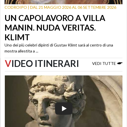
CODROIPO | DAL 21 MAGGIO 2026 AL 06 SETTEMBRE 2026
UN CAPOLAVORO A VILLA
MANIN. NUDA VERITAS.
KLIMT
Uno dei più celebri dipinti di Gustav Klimt sarà al centro di una
mostra allestita a ...
V
IDEO ITINERARI
VEDI TUTTE