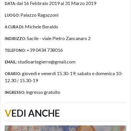
dal 16 Febbraio 2019 al 31 Marzo 2019
DATA:
Palazzo Ragazzoni
LUOGO:
Michele Beraldo
A CURA DI:
Sacile - viale Pietro Zancanaro 2
INDIRIZZO:
+39 0434 738016
TELEFONO:
studioartegierre@gmail.com
EMAIL:
giovedì e venerdì 15.30-19; sabato e domenica 10-
ORARIO:
12.30 / 15.30-19
ingresso gratuito
INGRESSO:
V
EDI ANCHE