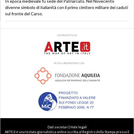
In epoca medievale fu sede del Patriarcato. Nel Novecento
divenne simbolo di italianità con il primo cimitero militare dei caduti
sul fronte del Carso.
UN PROGETTO DI
IN COLLABORAZIONE CON
Dati societari | Note legali
ARTE.it è una testata giornalistica online iscritta al Registro della Stampa presso il