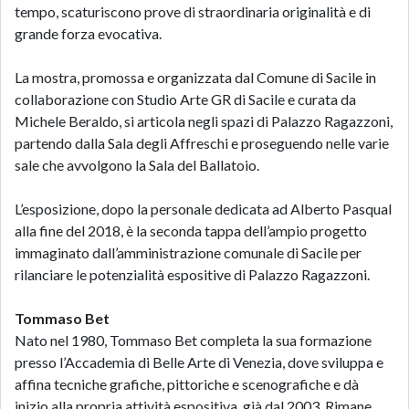
tempo, scaturiscono prove di straordinaria originalità e di
grande forza evocativa.
La mostra, promossa e organizzata dal Comune di Sacile in
collaborazione con Studio Arte GR di Sacile e curata da
Michele Beraldo, si articola negli spazi di Palazzo Ragazzoni,
partendo dalla Sala degli Affreschi e proseguendo nelle varie
sale che avvolgono la Sala del Ballatoio.
L’esposizione, dopo la personale dedicata ad Alberto Pasqual
alla fine del 2018, è la seconda tappa dell’ampio progetto
immaginato dall’amministrazione comunale di Sacile per
rilanciare le potenzialità espositive di Palazzo Ragazzoni.
Tommaso Bet
Nato nel 1980, Tommaso Bet completa la sua formazione
presso l’Accademia di Belle Arte di Venezia, dove sviluppa e
affina tecniche grafiche, pittoriche e scenografiche e dà
inizio alla propria attività espositiva, già dal 2003. Rimane