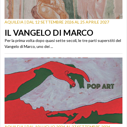
AQUILEIA | DAL 12 SETTEMBRE 2026 AL 25 APRILE 2027
IL VANGELO DI MARCO
Per la prima volta dopo quasi sette secoli, le tre parti superstiti del
Vangelo di Marco, uno dei ...
AQUILEIA | DAL 10 LUGLIO 2026 AL 27 SETTEMBRE 2026