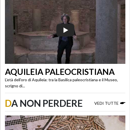
AQUILEIA PALEOCRISTIANA
L’età dell’oro di Aquileia: tra la Basilica paleocristiana e il Museo,
scrigno di...
D
A NON PERDERE
VEDI TUTTE