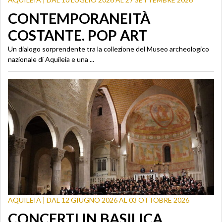
CONTEMPORANEITÀ
COSTANTE. POP ART
Un dialogo sorprendente tra la collezione del Museo archeologico
nazionale di Aquileia e una ...
AQUILEIA | DAL 12 GIUGNO 2026 AL 03 OTTOBRE 2026
CONCERTI IN BASILICA