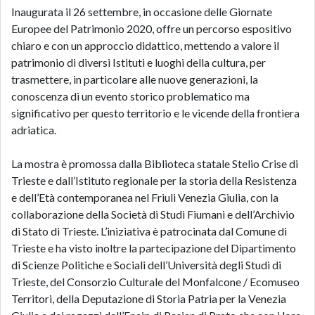
Inaugurata il 26 settembre, in occasione delle Giornate
Europee del Patrimonio 2020, offre un percorso espositivo
chiaro e con un approccio didattico, mettendo a valore il
patrimonio di diversi Istituti e luoghi della cultura, per
trasmettere, in particolare alle nuove generazioni, la
conoscenza di un evento storico problematico ma
significativo per questo territorio e le vicende della frontiera
adriatica.
La mostra è promossa dalla Biblioteca statale Stelio Crise di
Trieste e dall’Istituto regionale per la storia della Resistenza
e dell’Età contemporanea nel Friuli Venezia Giulia, con la
collaborazione della Società di Studi Fiumani e dell’Archivio
di Stato di Trieste. L’iniziativa è patrocinata dal Comune di
Trieste e ha visto inoltre la partecipazione del Dipartimento
di Scienze Politiche e Sociali dell’Università degli Studi di
Trieste, del Consorzio Culturale del Monfalcone / Ecomuseo
Territori, della Deputazione di Storia Patria per la Venezia