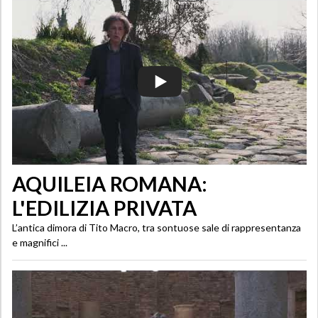
AQUILEIA ROMANA:
L'EDILIZIA PRIVATA
L’antica dimora di Tito Macro, tra sontuose sale di rappresentanza
e magnifici ...