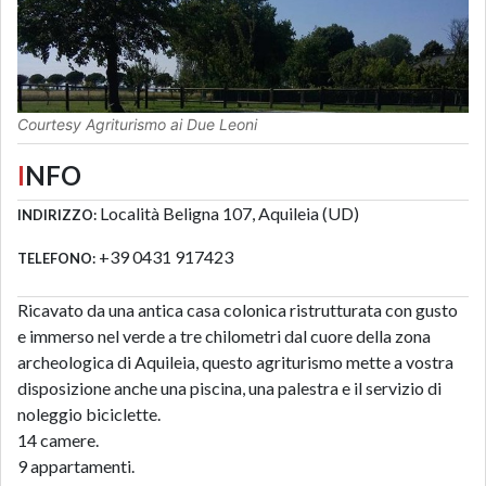
Courtesy Agriturismo ai Due Leoni
I
NFO
Località Beligna 107, Aquileia (UD)
INDIRIZZO:
+39 0431 917423
TELEFONO:
Ricavato da una antica casa colonica ristrutturata con gusto
e immerso nel verde a tre chilometri dal cuore della zona
archeologica di Aquileia, questo agriturismo mette a vostra
disposizione anche una piscina, una palestra e il servizio di
noleggio biciclette.
14 camere.
9 appartamenti.