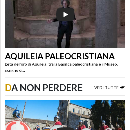
AQUILEIA PALEOCRISTIANA
L’età dell’oro di Aquileia: tra la Basilica paleocristiana e il Museo,
scrigno di...
D
A NON PERDERE
VEDI TUTTE