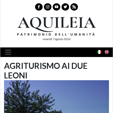
AQUILEIA
PATRIMONIO DELL'UMANITÀ
venerdì 7 agosto 2026
AGRITURISMO AI DUE
LEONI