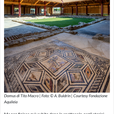
Domus di Tito Macro | Foto: © A. Buldrin | Courtesy Fondazione
Aquileia
Ma non finisce qui: subito dopo lo spettacolo, negli storici