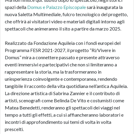
spazi della
Domus e Palazzo Episcopale
sarà inaugurata la
nuova Saletta Multimediale, fulcro tecnologico del progetto,
che offrirà ai visitatori video e materiali digitali intorno agli
spettacoli che animeranno il sito a partire da marzo 2025.
Realizzato da Fondazione Aquileia con i fondi europei del
Programma FESR 2021-2027, il progetto “Ri/Vivere in
Domus” mira a connettere passato e presente attraverso
eventi immersivi e partecipativi che non si limiteranno a
rappresentare la storia, ma la trasformeranno in
un’esperienza coinvolgente e contemporanea, rendendo
tangibile il racconto della vita quotidiana nell’antica Aquileia.
La direzione artistica di Sabrina Zannier e il contributo di
artisti, scenografi come Belinda De Vito e costumisti come
Matea Benedetti, renderanno gli spettacoli dei viaggi nel
tempo a tutti gli effetti, a cui si affiancheranno laboratori e
incontri di approfondimento sui temi di volta in volta
prescelti.