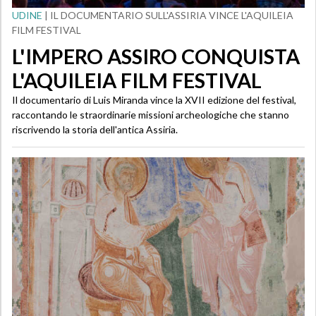
UDINE
| IL DOCUMENTARIO SULL'ASSIRIA VINCE L'AQUILEIA
FILM FESTIVAL
L'IMPERO ASSIRO CONQUISTA
L'AQUILEIA FILM FESTIVAL
Il documentario di Luis Miranda vince la XVII edizione del festival,
raccontando le straordinarie missioni archeologiche che stanno
riscrivendo la storia dell'antica Assiria.