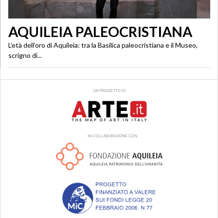
AQUILEIA PALEOCRISTIANA
L’età dell’oro di Aquileia: tra la Basilica paleocristiana e il Museo,
scrigno di...
UN PROGETTO DI
IN COLLABORAZIONE CON