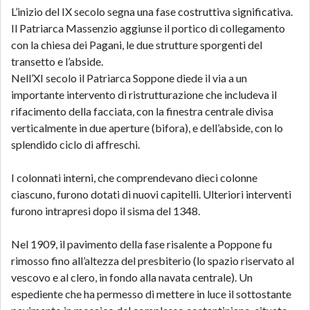
L’inizio del IX secolo segna una fase costruttiva significativa.
Il Patriarca Massenzio aggiunse il portico di collegamento
con la chiesa dei Pagani, le due strutture sporgenti del
transetto e l’abside.
Nell’XI secolo il Patriarca Soppone diede il via a un
importante intervento di ristrutturazione che includeva il
rifacimento della facciata, con la finestra centrale divisa
verticalmente in due aperture (bifora), e dell’abside, con lo
splendido ciclo di affreschi.
I colonnati interni, che comprendevano dieci colonne
ciascuno, furono dotati di nuovi capitelli. Ulteriori interventi
furono intrapresi dopo il sisma del 1348.
Nel 1909, il pavimento della fase risalente a Poppone fu
rimosso fino all’altezza del presbiterio (lo spazio riservato al
vescovo e al clero, in fondo alla navata centrale). Un
espediente che ha permesso di mettere in luce il sottostante