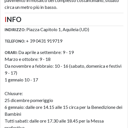
pavimento in mosaico del complesso costantiniano, situato
circa un metro più in basso.
I
NFO
Piazza Capitolo 1, Aquileia (UD)
INDIRIZZO:
+ 39 0431 919719
TELEFONO:
Da aprile a settembre: 9 - 19
ORARI:
Marzo e ottobre: 9 - 18
Da novembre a febbraio: 10 - 16 (sabato, domenica e festivi
9 - 17)
1 gennaio 10 - 17
Chiusure:
25 dicembre pomeriggio
6 gennaio: dalle ore 14.15 alle 15 circa per la Benedizione dei
Bambini
Tutti sabati: dalle ore 17.30 alle 18.45 per la Messa
prefestiva