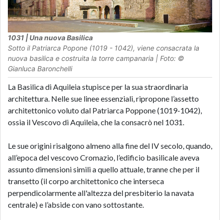
1031 | Una nuova Basilica
Sotto il Patriarca Popone (1019 - 1042), viene consacrata la
nuova basilica e costruita la torre campanaria | Foto: ©
Gianluca Baronchelli
La Basilica di Aquileia stupisce per la sua straordinaria
architettura. Nelle sue linee essenziali, ripropone l’assetto
architettonico voluto dal Patriarca Poppone (1019-1042),
ossia il Vescovo di Aquileia, che la consacrò nel 1031.
Le sue origini risalgono almeno alla fine del IV secolo, quando,
all’epoca del vescovo Cromazio, l’edificio basilicale aveva
assunto dimensioni simili a quello attuale, tranne che per il
transetto (il corpo architettonico che interseca
perpendicolarmente all'altezza del presbiterio la navata
centrale) e l’abside con vano sottostante.