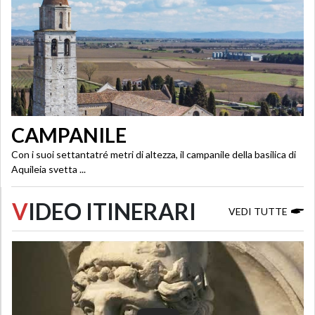
CAMPANILE
Con i suoi settantatré metri di altezza, il campanile della basilica di
Aquileia svetta ...
V
IDEO ITINERARI
VEDI TUTTE