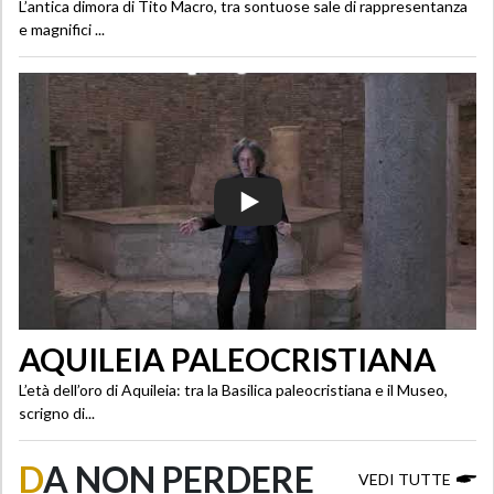
L’antica dimora di Tito Macro, tra sontuose sale di rappresentanza
e magnifici ...
AQUILEIA PALEOCRISTIANA
L’età dell’oro di Aquileia: tra la Basilica paleocristiana e il Museo,
scrigno di...
D
A NON PERDERE
VEDI TUTTE