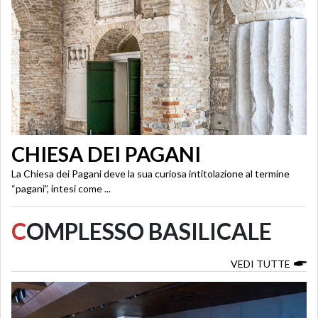
CHIESA DEI PAGANI
La Chiesa dei Pagani deve la sua curiosa intitolazione al termine
“pagani”, intesi come ...
C
OMPLESSO BASILICALE
VEDI TUTTE