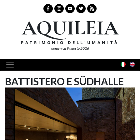
AQUILEIA
PATRIMONIO DELL'UMANITÀ
domenica 9 agosto 2026
BATTISTERO E SÜDHALLE