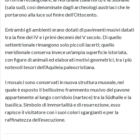
(sala sud), così denominate dagli archeologi austriaci che le
portarono alla luce sul finire dell’Ottocento.
Entrambi gli ambienti erano dotati di pavimenti musivi datati
tra la fine del IV e i primi decenni del V secolo. Di quello
settentrionale rimangono solo piccoli lacerti; quello
meridionale conserva invece un'ampia superficie istoriata,
con figure di animali ed elaborati motivi geometrici, tra i più
notevoli tesori dell’Aquileia paleocristiana.
I mosaici sono conservati in nuova struttura museale, nel
quale è esposto il bellissimo frammento musivo del pavone
appartenente al lungo corridoio (nartece) tra la Südhalle e la
basilica. Simbolo di immortalità e di resurrezione, esso
rapisce il visitatore con i suoi colori sgargianti e per la
raffinatezza dell’esecuzione.