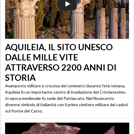
AQUILEIA, IL SITO UNESCO
DALLE MILLE VITE
ATTRAVERSO 2200 ANNI DI
STORIA
Avamposto militare e croceva dei commerci durante l’età romana,
Aquileia fu un importante centro di irradiazione del Cristianesimo.
In epoca medievale fu sede del Patriarcato. Nel Novecento
divenne simbolo di italianità con il primo cimitero militare dei caduti
sul fronte del Carso.