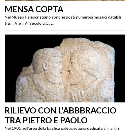
MENSA COPTA
Nel Museo Paleocristiano sono esposti numerosi mosaici databili
tra il IV e il VI secolo d.C., ...
RILIEVO CON L'ABBBRACCIO
TRA PIETRO E PAOLO
Nel 1901 nell’area della basilica paleocristiana dedicata ai martiri