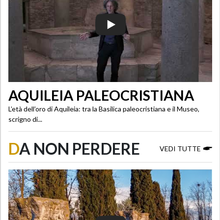
AQUILEIA PALEOCRISTIANA
L’età dell’oro di Aquileia: tra la Basilica paleocristiana e il Museo,
scrigno di...
D
A NON PERDERE
VEDI TUTTE