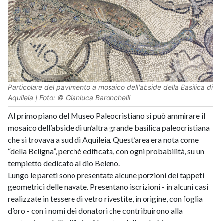
Particolare del pavimento a mosaico dell'abside della Basilica di
Aquileia | Foto: © Gianluca Baronchelli
Al primo piano del Museo Paleocristiano si può ammirare il
mosaico dell’abside di un’altra grande basilica paleocristiana
che si trovava a sud di Aquileia. Quest’area era nota come
“della Beligna”, perché edificata, con ogni probabilità, su un
tempietto dedicato al dio Beleno.
Lungo le pareti sono presentate alcune porzioni dei tappeti
geometrici delle navate. Presentano iscrizioni - in alcuni casi
realizzate in tessere di vetro rivestite, in origine, con foglia
d’oro - con i nomi dei donatori che contribuirono alla