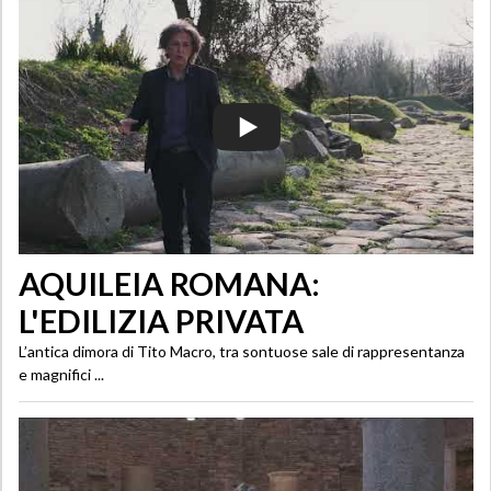
AQUILEIA ROMANA:
L'EDILIZIA PRIVATA
L’antica dimora di Tito Macro, tra sontuose sale di rappresentanza
e magnifici ...