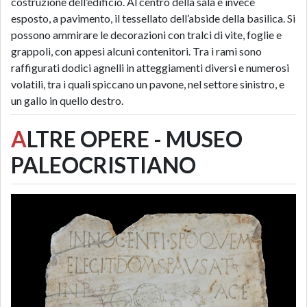
costruzione dell’edificio. Al centro della sala è invece
esposto, a pavimento, il tessellato dell’abside della basilica. Si
possono ammirare le decorazioni con tralci di vite, foglie e
grappoli, con appesi alcuni contenitori. Tra i rami sono
raffigurati dodici agnelli in atteggiamenti diversi e numerosi
volatili, tra i quali spiccano un pavone, nel settore sinistro, e
un gallo in quello destro.
A
LTRE OPERE - MUSEO
PALEOCRISTIANO