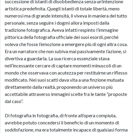
successione di istanti di disobbedienza senza un’intenzione
artistica predefinita. Quegli istanti di totale libertà, meno
numerosi ma di grande intensità, li viveva in maniera del tutto
personale, senza seguire i dogmi allora imposti dalla
tradizione fotografica. Aveva infatti respinto l’immagine
pittorica della fotografia ufficiale dei suoi esordi, perché
voleva che fosse l’emozione a emergere più di ogni altra cosa.
Era un narratore che non subiva mai passivamente l’azione, si
divertiva a guardarla. La sua ricerca essenziale stava
nell’incessante cercare di captare momenti minuscoli di un
mondo che osservava con acutezza per restituirne un riflesso
modificato. Nei suoi scatti dava vita a una finzione mutuata
direttamente dalla realtà, proponendo un universo più
accettabile attraverso immagini scelte fra le tante “proposte
dal caso”.
Di fotografia in fotografia, di fronte all’opera compiuta,
avrebbe potuto concedersi il beneficio di un momento di
soddisfazione, ma era totalmente incapace di qualsiasi forma