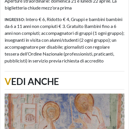
Aperture straordinarie: domenica 21 e lunedì 22 aprile. La
biglietteria chiude mezz’ora prima
Intero € 6, Ridotto € 4, Gruppi e bambini bambini
INGRESSO:
da 6 a 11 anni non compiuti € 3. Gratuito Bambini fino a 6
anni non compiuti; accompagnatori di gruppi (1 ogni gruppo);
insegnanti in visita con alunni/studenti (2 ogni gruppo); un
accompagnatore per disabile; giornalisti con regolare
tessera dell’Ordine Nazionale (professionisti, praticanti,
pubblicisti) in servizio previa richiesta di accredito
V
EDI ANCHE