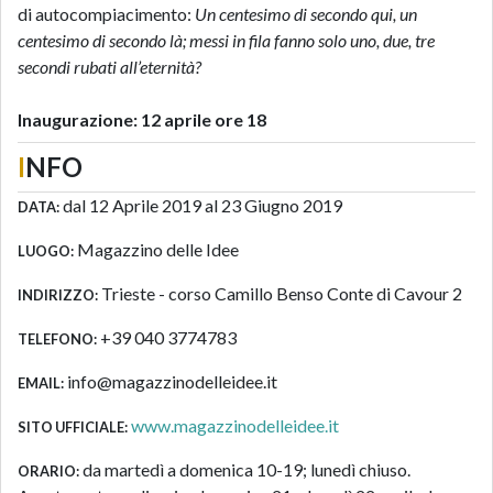
di autocompiacimento:
Un centesimo di secondo qui, un
centesimo di secondo là; messi in fila fanno solo uno, due, tre
secondi rubati all’eternità
?
Inaugurazione: 12 aprile ore 18
I
NFO
dal 12 Aprile 2019 al 23 Giugno 2019
DATA:
Magazzino delle Idee
LUOGO:
Trieste - corso Camillo Benso Conte di Cavour 2
INDIRIZZO:
+39 040 3774783
TELEFONO:
info@magazzinodelleidee.it
EMAIL:
www.magazzinodelleidee.it
SITO UFFICIALE:
da martedì a domenica 10-19; lunedì chiuso.
ORARIO: