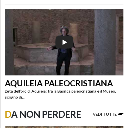
AQUILEIA PALEOCRISTIANA
L’età dell’oro di Aquileia: tra la Basilica paleocristiana e il Museo,
scrigno di...
D
A NON PERDERE
VEDI TUTTE