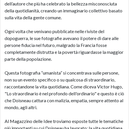
dell’autore che più ha celebrato la bellezza misconosciuta
della quotidianità, creando un immaginario collettivo basato
sulla vita della gente comune.
Ogni volta che venivano pubblicate nelle riviste del
dopoguerra, le sue fotografie avevano il potere di dare alle
persone fiducia nel futuro, malgrado la Francia fosse
completamente distrutta e la povertà riguardasse la maggior
parte della popolazione.
Questa fotografia “umanista” si concentrava sulle persone,
non su un evento specifico o su qualcosa di straordinario,
raccontandone la vita quotidiana. Come diceva Victor Hugo,
"Lo straordinario è nel profondo dell'ordinario" e questo è ciò
che Doisneau cattura con malizia, empatia, sempre attento al
mondo, agli altri.
Al Magazzino delle Idee troviamo esposte tutte le tematiche
più importanti su cui Doisneau ha lavorato: la vita quotidiana,