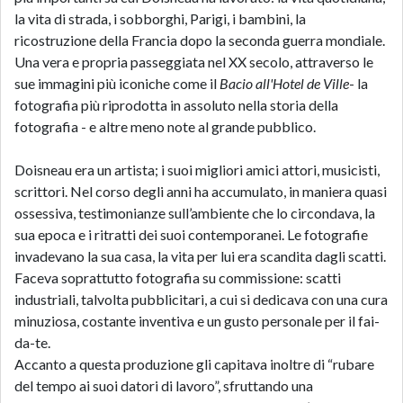
la vita di strada, i sobborghi, Parigi, i bambini, la
ricostruzione della Francia dopo la seconda guerra mondiale.
Una vera e propria passeggiata nel XX secolo, attraverso le
sue immagini più iconiche come il
Bacio all'Hotel de Ville
- la
fotografia più riprodotta in assoluto nella storia della
fotografia - e altre meno note al grande pubblico.
Doisneau era un artista; i suoi migliori amici attori, musicisti,
scrittori. Nel corso degli anni ha accumulato, in maniera quasi
ossessiva, testimonianze sull’ambiente che lo circondava, la
sua epoca e i ritratti dei suoi contemporanei. Le fotografie
invadevano la sua casa, la vita per lui era scandita dagli scatti.
Faceva soprattutto fotografia su commissione: scatti
industriali, talvolta pubblicitari, a cui si dedicava con una cura
minuziosa, costante inventiva e un gusto personale per il fai-
da-te.
Accanto a questa produzione gli capitava inoltre di “rubare
del tempo ai suoi datori di lavoro”, sfruttando una