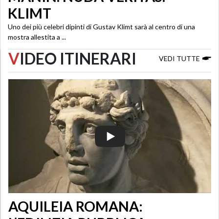
KLIMT
Uno dei più celebri dipinti di Gustav Klimt sarà al centro di una
mostra allestita a ...
V
IDEO ITINERARI
VEDI TUTTE
AQUILEIA ROMANA: