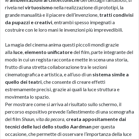
rivela nel
virtuosismo
nella realizzazione di prototipi, la
grande manualità e il piacere dell’invenzione,
tratti condivisi
da pupazzi e creativi
, entrambi spesso impegnati a
costruire con le loro mani le invenzioni più imprevedibili.
La magia del cinema anima questi piccoli mondi grazie
alla
luce
,
elemento unificatore
del film, parte integrante del
modo in cui un regista racconta e mette in scena una storia,
frutto di una stretta collaborazione tra le sezioni
cinematografica e artistica, e all’uso di un
sistema simile a
quello dei teatri
, che consente di creare effetti
estremamente precisi, grazie ai quali la luce struttura e
movimenta lo spazio.
Per mostrare come si arriva al risultato sullo schermo, il
percorso espositivo prevede l’allestimento di una scenografia
del film
Shaun, vita da pecora,
creata appositamente dai
tecnici delle luci dello studio Aardman
per questa
occasione, che permette di osservare l’importanza della luce