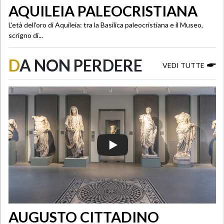
AQUILEIA PALEOCRISTIANA
L’età dell’oro di Aquileia: tra la Basilica paleocristiana e il Museo,
scrigno di...
D
A NON PERDERE
VEDI TUTTE
AUGUSTO CITTADINO