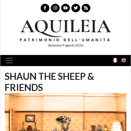
AQUILEIA
PATRIMONIO DELL'UMANITÀ
domenica 9 agosto 2026
SHAUN THE SHEEP &
FRIENDS