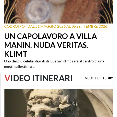
CODROIPO | DAL 21 MAGGIO 2026 AL 06 SETTEMBRE 2026
UN CAPOLAVORO A VILLA
MANIN. NUDA VERITAS.
KLIMT
Uno dei più celebri dipinti di Gustav Klimt sarà al centro di una
mostra allestita a ...
V
IDEO ITINERARI
VEDI TUTTE