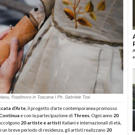
A
e
aou, Fosdinovo in Toscana I Ph. Gabriele Tosi
cata d’Arte
, il progetto d’arte contemporanea promosso
 Continua
e con la partecipazione di
Threes
. Ogni anno
20
, accolgono
20 artiste e artisti
italiani e internazionali di età,
e un breve periodo di residenza, gli artisti realizzano
20