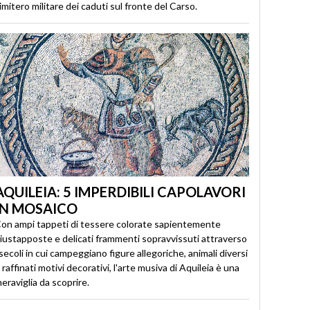
imitero militare dei caduti sul fronte del Carso.
AQUILEIA: 5 IMPERDIBILI CAPOLAVORI
IN MOSAICO
on ampi tappeti di tessere colorate sapientemente
iustapposte e delicati frammenti sopravvissuti attraverso
 secoli in cui campeggiano figure allegoriche, animali diversi
 raffinati motivi decorativi, l'arte musiva di Aquileia è una
eraviglia da scoprire.