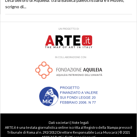
L’età dell’oro di Aquileia: tra la Basilica paleocristiana e il Museo,
scrigno di...
UN PROGETTO DI
IN COLLABORAZIONE CON
Dati societari | Note legali
ARTE.it è una testata giornalistica online iscritta al Registro della Stampa presso il
Tribunale di Roma al n. 292/2012 Direttore Responsabile Luca Muscarà | © 2021