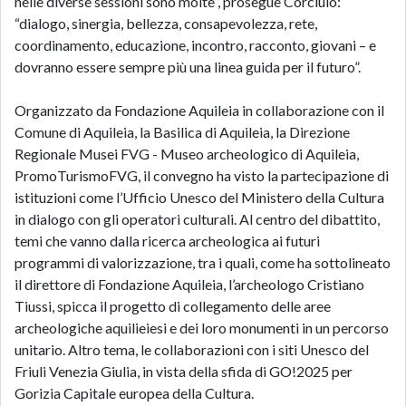
nelle diverse sessioni sono molte”, prosegue Corciulo:
“dialogo, sinergia, bellezza, consapevolezza, rete,
coordinamento, educazione, incontro, racconto, giovani – e
dovranno essere sempre più una linea guida per il futuro”.
Organizzato da Fondazione Aquileia in collaborazione con il
Comune di Aquileia, la Basilica di Aquileia, la Direzione
Regionale Musei FVG - Museo archeologico di Aquileia,
PromoTurismoFVG, il convegno ha visto la partecipazione di
istituzioni come l’Ufficio Unesco del Ministero della Cultura
in dialogo con gli operatori culturali. Al centro del dibattito,
temi che vanno dalla ricerca archeologica ai futuri
programmi di valorizzazione, tra i quali, come ha sottolineato
il direttore di Fondazione Aquileia, l’archeologo Cristiano
Tiussi, spicca il progetto di collegamento delle aree
archeologiche aquilieiesi e dei loro monumenti in un percorso
unitario. Altro tema, le collaborazioni con i siti Unesco del
Friuli Venezia Giulia, in vista della sfida di GO!2025 per
Gorizia Capitale europea della Cultura.