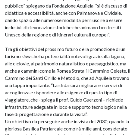
pubblico”, spiegano da Fondazione Aquileia, “si è discusso di
didattica e accessibilità, anche con Palmanova e Cividale,
dando spazio alle numerose modalità per riuscire a essere
inclusivi; di rievocazioni storiche che animano ben tre siti
Unesco della regione e di itinerari culturali europei”.
Tra gli obiettivi del prossimo futuro c’è la promozione di un
turismo
slow
che ha potenzialità notevoli grazie alla laguna,
alle ciclovie, al patrimonio naturalistico e paesaggistico, ma
anche a cammini come la Romea Strata, il Cammino Celeste, il
Cammino dei Santi Cirillo e Metodio, che ad Aquileia trovano
una tappa importante. “La sfida sarà migliorare i servizi di
accoglienza e rispondere alle esigenze di questo tipo di
viaggiatore, che - spiega il prof. Guido Guerzoni – richiede
infrastrutture adeguate in loco e supporto tecnologico nella
fase di progettazione e durante la visita”.
Un obiettivo da perseguire anche in vista del 2030, quando la
gloriosa Basilica Patriarcale compirà mille anni, considerato