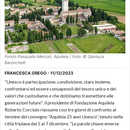
Fondo Pasqualis-Mercati, Aquileia | Foto: © Gianluca
Baronchelli
FRANCESCA GREGO - 11/12/2023
“Unesco è partecipazione, condivisione, stare insieme,
confrontarsi ed essere consapevoli del tesoro unico e dei
valori che custodiamo e che dobbiamo trasmettere alle
generazioni future”: il presidente di Fondazione Aquileia
Roberto Corciulo riassume così tre giorni di confronto al
termine del convegno “Aquileia 25 anni Unesco”, tenuto nella
città friulana dal 5 al 7 dicembre. “Le parole chiave emerse