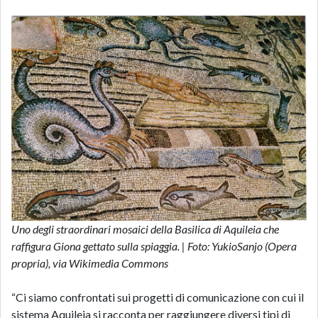
Uno degli straordinari mosaici della Basilica di Aquileia che
raffigura Giona gettato sulla spiaggia. | Foto: YukioSanjo (Opera
propria), via Wikimedia Commons
“Ci siamo confrontati sui progetti di comunicazione con cui il
sistema Aquileia si racconta per raggiungere diversi tipi di