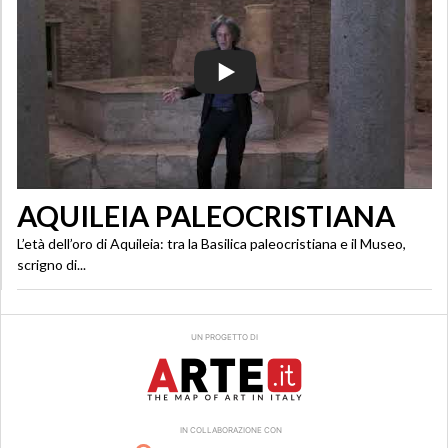
AQUILEIA PALEOCRISTIANA
L’età dell’oro di Aquileia: tra la Basilica paleocristiana e il Museo,
scrigno di...
UN PROGETTO DI
IN COLLABORAZIONE CON