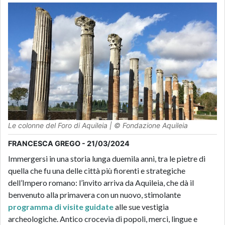
Le colonne del Foro di Aquileia | © Fondazione Aquileia
FRANCESCA GREGO - 21/03/2024
Immergersi in una storia lunga duemila anni, tra le pietre di
quella che fu una delle città più fiorenti e strategiche
dell’Impero romano: l’invito arriva da Aquileia, che dà il
benvenuto alla primavera con un nuovo, stimolante
programma di visite guidate
alle sue vestigia
archeologiche. Antico crocevia di popoli, merci, lingue e