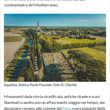
continentale e del Mediterraneo.
Aquileia, Antico Porto Fluviale. Foto N. Oleotto
Monumenti dalla storia stratificata, antiche strade e scavi
illuminati scandiscono un affascinante viaggio nel tempo, dal
decumano romano alle colonne del
Foro
, cuore pulsante della