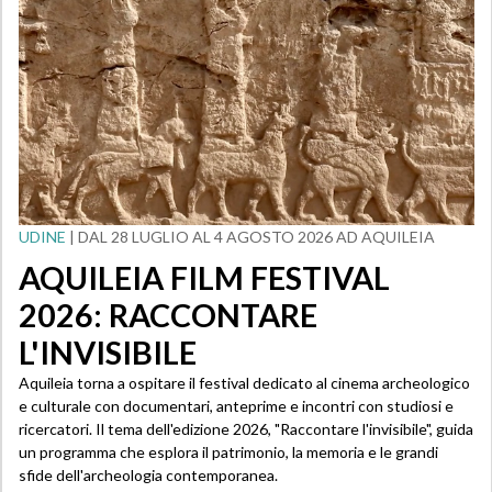
UDINE
| DAL 28 LUGLIO AL 4 AGOSTO 2026 AD AQUILEIA
AQUILEIA FILM FESTIVAL
2026: RACCONTARE
L'INVISIBILE
Aquileia torna a ospitare il festival dedicato al cinema archeologico
e culturale con documentari, anteprime e incontri con studiosi e
ricercatori. Il tema dell'edizione 2026, "Raccontare l'invisibile", guida
un programma che esplora il patrimonio, la memoria e le grandi
sfide dell'archeologia contemporanea.