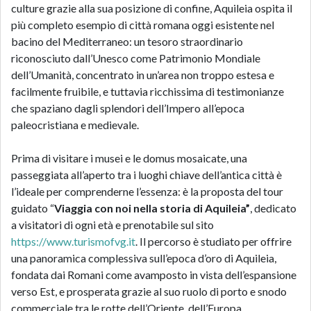
culture grazie alla sua posizione di confine, Aquileia ospita il
più completo esempio di città romana oggi esistente nel
bacino del Mediterraneo: un tesoro straordinario
riconosciuto dall’Unesco come Patrimonio Mondiale
dell’Umanità, concentrato in un’area non troppo estesa e
facilmente fruibile, e tuttavia ricchissima di testimonianze
che spaziano dagli splendori dell’Impero all’epoca
paleocristiana e medievale.
Prima di visitare i musei e le domus mosaicate, una
passeggiata all’aperto tra i luoghi chiave dell’antica città è
l’ideale per comprenderne l’essenza: è la proposta del tour
guidato “
Viaggia con noi nella storia di Aquileia”
, dedicato
a visitatori di ogni età e prenotabile sul sito
https://www.turismofvg.it
. Il percorso è studiato per offrire
una panoramica complessiva sull’epoca d’oro di Aquileia,
fondata dai Romani come avamposto in vista dell’espansione
verso Est, e prosperata grazie al suo ruolo di porto e snodo
commerciale tra le rotte dell’Oriente, dell’Europa