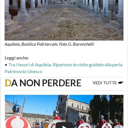
Aquileia, Basilica Patriarcale. Foto G. Baronchelli
Leggi anche:
•
Tra i tesori di Aquileia. Ripartono le visite guidate alla perla
Patrimonio Unesco
D
A NON PERDERE
VEDI TUTTE