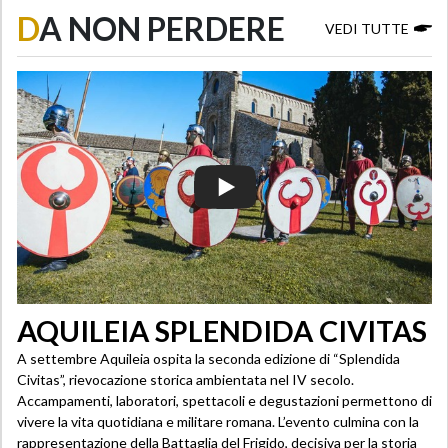
D
A NON PERDERE
VEDI TUTTE
AQUILEIA SPLENDIDA CIVITAS
A settembre Aquileia ospita la seconda edizione di “Splendida
Civitas”, rievocazione storica ambientata nel IV secolo.
Accampamenti, laboratori, spettacoli e degustazioni permettono di
vivere la vita quotidiana e militare romana. L’evento culmina con la
rappresentazione della Battaglia del Frigido, decisiva per la storia