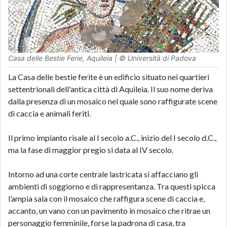
Casa delle Bestie Ferie, Aquileia | © Università di Padova
La Casa delle bestie ferite è un edificio situato nei quartieri
settentrionali dell'antica città di Aquileia. Il suo nome deriva
dalla presenza di un mosaico nel quale sono raffigurate scene
di caccia e animali feriti.
Il primo impianto risale al I secolo a.C., inizio del I secolo d.C.,
ma la fase di maggior pregio si data al IV secolo.
Intorno ad una corte centrale lastricata si affacciano gli
ambienti di soggiorno e di rappresentanza. Tra questi spicca
l’ampia sala con il mosaico che raffigura scene di caccia e,
accanto, un vano con un pavimento in mosaico che ritrae un
personaggio femminile, forse la padrona di casa, tra