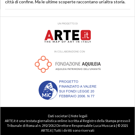
città di confine. Ma le ultime scoperte raccontano un’altra storia.
UN PROGETTO DI
IN COLLABORAZIONE CON
Dati societari | Note legali
ARTE.it è una testata giornalistica online iscritta al Registro della Stampa presso il
Tribunale di Roma al n. 292/2012 Direttore Responsabile Luca Muscarà | © 2021
ARTE.it | Tutti i diritti sono riservati