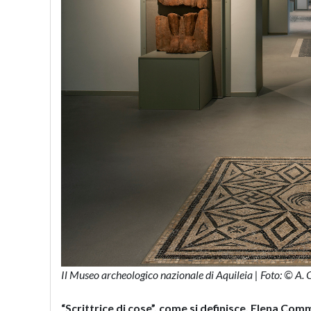
Il Museo archeologico nazionale di Aquileia | Foto: © A.
“Scrittrice di cose”, come si definisce, Elena Comm