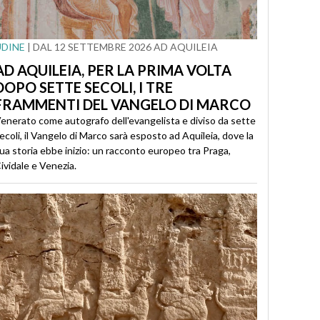
UDINE
| DAL 12 SETTEMBRE 2026 AD AQUILEIA
AD AQUILEIA, PER LA PRIMA VOLTA
DOPO SETTE SECOLI, I TRE
FRAMMENTI DEL VANGELO DI MARCO
enerato come autografo dell'evangelista e diviso da sette
ecoli, il Vangelo di Marco sarà esposto ad Aquileia, dove la
ua storia ebbe inizio: un racconto europeo tra Praga,
ividale e Venezia.