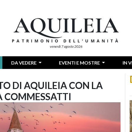
AQUILEIA
PATRIMONIO DELL'UMANITÀ
venerdì 7 agosto 2026
DA VEDERE
EVENTI E MOSTRE
IN 
TO DI AQUILEIA CON LA
NA COMMESSATTI