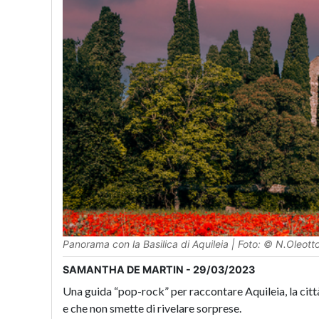
Panorama con la Basilica di Aquileia | Foto: © N.Oleott
SAMANTHA DE MARTIN - 29/03/2023
Una guida “pop-rock” per raccontare Aquileia, la città
e che non smette di rivelare sorprese.