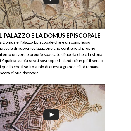
IL PALAZZO E LA DOMUS EPISCOPALE
a Domus e Palazzo Episcopale che è un complesso
useale di nuova realizzazione che contiene al proprio
nterno un vero e proprio spaccato di quella che è la storia
i Aquileia su più strati sovrapposti dandoci un po' il senso
i quello che il sottosuolo di questa grande città romana
ncora ci può riservare.