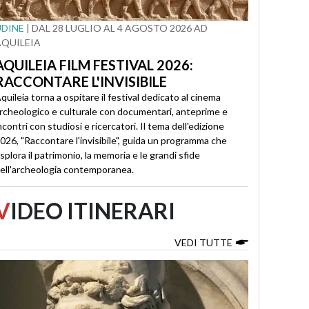
UDINE
| DAL 28 LUGLIO AL 4 AGOSTO 2026 AD
AQUILEIA
AQUILEIA FILM FESTIVAL 2026:
RACCONTARE L'INVISIBILE
quileia torna a ospitare il festival dedicato al cinema
rcheologico e culturale con documentari, anteprime e
ncontri con studiosi e ricercatori. Il tema dell'edizione
026, "Raccontare l'invisibile", guida un programma che
splora il patrimonio, la memoria e le grandi sfide
ell'archeologia contemporanea.
V
IDEO ITINERARI
VEDI TUTTE