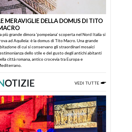
LE MERAVIGLIE DELLA DOMUS DI TITO
MACRO
a più grande dimora 'pompeiana' scoperta nel Nord Italia si
rova ad Aquileia: è la domus di Tito Macro. Una grande
bitazione di cui si conservano gli straordinari mosaici
estimonianza dello stile e del gusto degli antichi abitanti
ella città romana, antico crocevia tra Europa e
editerrano.
N
OTIZIE
VEDI TUTTE