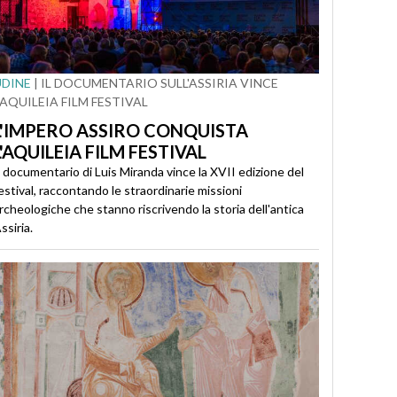
UDINE
| IL DOCUMENTARIO SULL'ASSIRIA VINCE
'AQUILEIA FILM FESTIVAL
L'IMPERO ASSIRO CONQUISTA
L'AQUILEIA FILM FESTIVAL
l documentario di Luis Miranda vince la XVII edizione del
estival, raccontando le straordinarie missioni
rcheologiche che stanno riscrivendo la storia dell'antica
ssiria.