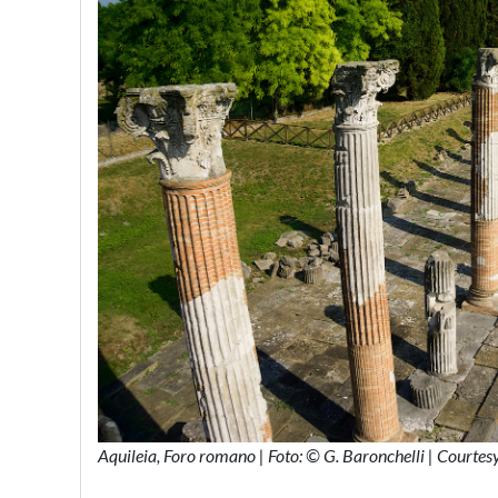
Aquileia, Foro romano | Foto: © G. Baronchelli | Courtes