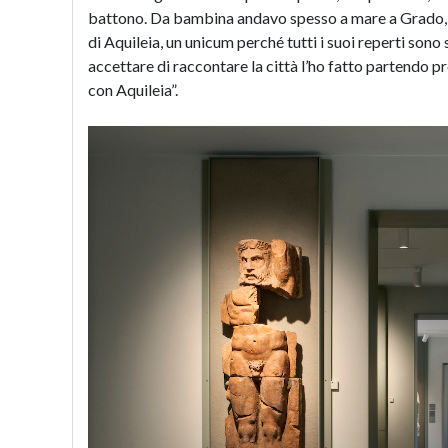
battono. Da bambina andavo spesso a mare a Grado, 
di Aquileia, un unicum perché tutti i suoi reperti sono 
accettare di raccontare la città l’ho fatto partendo 
con Aquileia”.