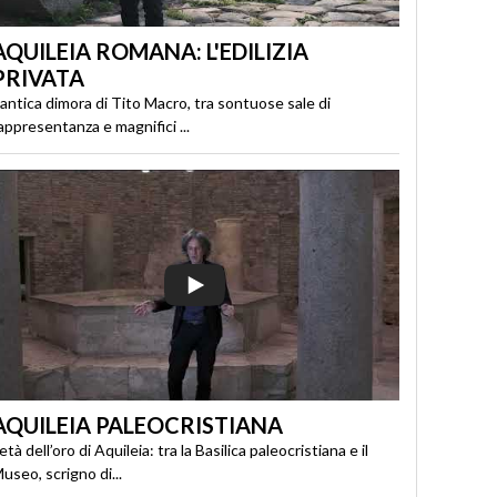
AQUILEIA ROMANA: L'EDILIZIA
PRIVATA
’antica dimora di Tito Macro, tra sontuose sale di
appresentanza e magnifici ...
AQUILEIA PALEOCRISTIANA
’età dell’oro di Aquileia: tra la Basilica paleocristiana e il
useo, scrigno di...