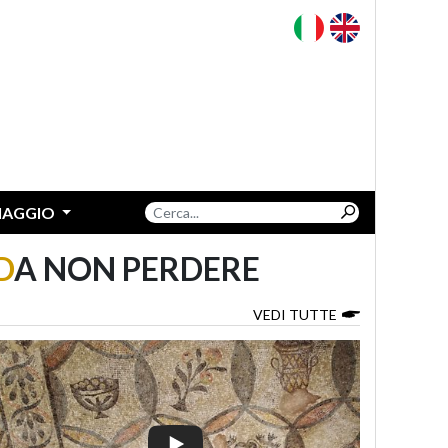
VIAGGIO
D
A NON PERDERE
VEDI TUTTE