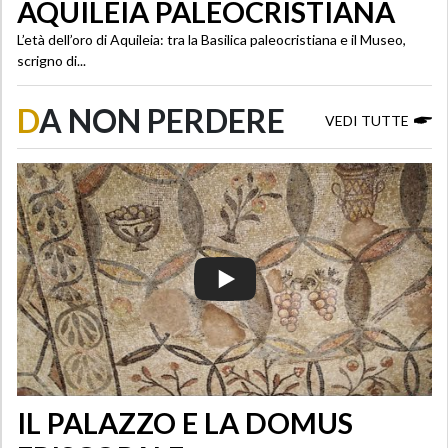
AQUILEIA PALEOCRISTIANA
L’età dell’oro di Aquileia: tra la Basilica paleocristiana e il Museo,
scrigno di...
D
A NON PERDERE
VEDI TUTTE
IL PALAZZO E LA DOMUS