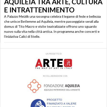
AQUILEIA TRA ARTE, CULTURA
E INTRATTENIMENTO
A Palazzo Meizlik una rassegna celebra il legame di fede e bellezza
che unisce Betlemme ad Aquileia, mentre passeggiate serali alla
domus di Tito Macro e visite teatralizzate offrono uno sguardo
nuovo sulla vita nella città antica. In programma anche concerti e
l’iniziativa Calici di Stelle.
UN PROGETTO DI
IN COLLABORAZIONE CON