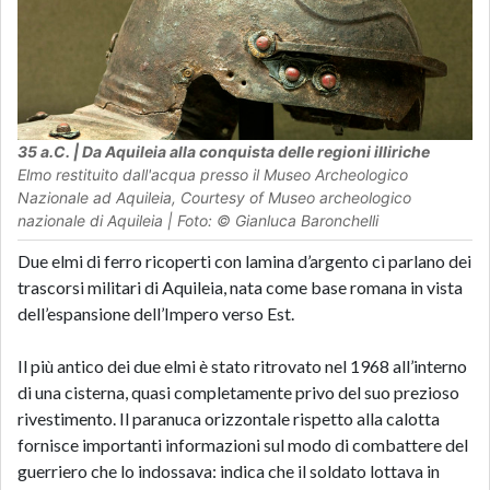
35 a.C. | Da Aquileia alla conquista delle regioni illiriche
Elmo restituito dall'acqua presso il Museo Archeologico
Nazionale ad Aquileia, Courtesy of Museo archeologico
nazionale di Aquileia | Foto: © Gianluca Baronchelli
Due elmi di ferro ricoperti con lamina d’argento ci parlano dei
trascorsi militari di Aquileia, nata come base romana in vista
dell’espansione dell’Impero verso Est.
Il più antico dei due elmi è stato ritrovato nel 1968 all’interno
di una cisterna, quasi completamente privo del suo prezioso
rivestimento. Il paranuca orizzontale rispetto alla calotta
fornisce importanti informazioni sul modo di combattere del
guerriero che lo indossava: indica che il soldato lottava in