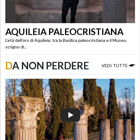
AQUILEIA PALEOCRISTIANA
L’età dell’oro di Aquileia: tra la Basilica paleocristiana e il Museo,
scrigno di...
D
A NON PERDERE
VEDI TUTTE