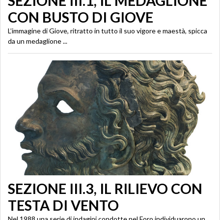
SEZIONE III.1, IL MEDAGLIONE
CON BUSTO DI GIOVE
L’immagine di Giove, ritratto in tutto il suo vigore e maestà, spicca
da un medaglione ...
SEZIONE III.3, IL RILIEVO CON
TESTA DI VENTO
Nel 1988 una serie di indagini condotte nel Foro individuarono un