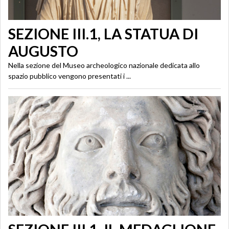
SEZIONE III.1, LA STATUA DI
AUGUSTO
Nella sezione del Museo archeologico nazionale dedicata allo
spazio pubblico vengono presentati i ...