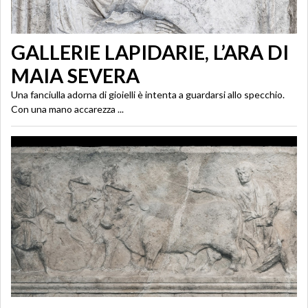
GALLERIE LAPIDARIE, L’ARA DI
MAIA SEVERA
Una fanciulla adorna di gioielli è intenta a guardarsi allo specchio.
Con una mano accarezza ...