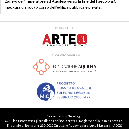
L’arrivo dell’Imperatore ad Aquileia verso la fine del I secolo a.C.
inaugura un nuovo corso dell’edilizia pubblica e privata.
UN PROGETTO DI
IN COLLABORAZIONE CON
Dati societari | Note legali
ARTE.it è una testata giornalistica online iscritta al Registro della Stampa presso il
Tribunale di Roma al n. 292/2012 Direttore Responsabile Luca Muscarà | © 2021