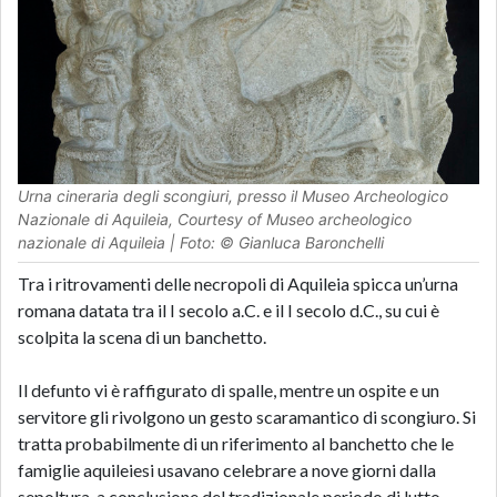
Urna cineraria degli scongiuri, presso il Museo Archeologico
Nazionale di Aquileia, Courtesy of Museo archeologico
nazionale di Aquileia | Foto: © Gianluca Baronchelli
Tra i ritrovamenti delle necropoli di Aquileia spicca un’urna
romana datata tra il I secolo a.C. e il I secolo d.C., su cui è
scolpita la scena di un banchetto.
Il defunto vi è raffigurato di spalle, mentre un ospite e un
servitore gli rivolgono un gesto scaramantico di scongiuro. Si
tratta probabilmente di un riferimento al banchetto che le
famiglie aquileiesi usavano celebrare a nove giorni dalla
sepoltura, a conclusione del tradizionale periodo di lutto.